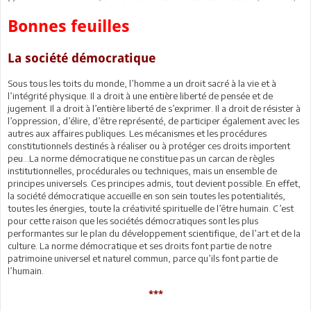
Bonnes feuilles
La société démocratique
Sous tous les toits du monde, l’homme a un droit sacré à la vie et à
l’intégrité physique. Il a droit à une entière liberté de pensée et de
jugement. Il a droit à l’entière liberté de s’exprimer. Il a droit de résister à
l’oppression, d’élire, d’être représenté, de participer également avec les
autres aux affaires publiques. Les mécanismes et les procédures
constitutionnels destinés à réaliser ou à protéger ces droits importent
peu...La norme démocratique ne constitue pas un carcan de règles
institutionnelles, procédurales ou techniques, mais un ensemble de
principes universels. Ces principes admis, tout devient possible. En effet,
la société démocratique accueille en son sein toutes les potentialités,
toutes les énergies, toute la créativité spirituelle de l’être humain. C’est
pour cette raison que les sociétés démocratiques sont les plus
performantes sur le plan du développement scientifique, de l’art et de la
culture. La norme démocratique et ses droits font partie de notre
patrimoine universel et naturel commun, parce qu’ils font partie de
l’humain.
***