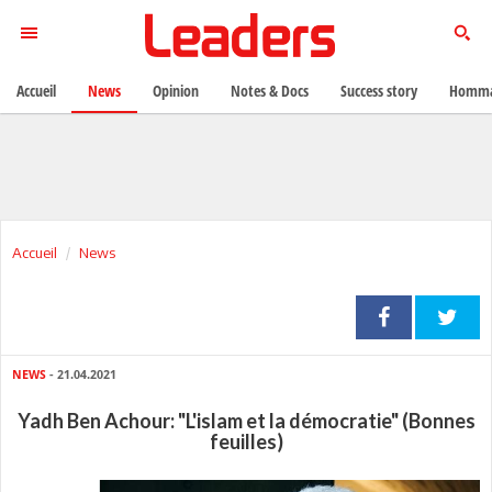
Accueil
News
Opinion
Notes & Docs
Success story
Homma
Accueil
News
NEWS
- 21.04.2021
Yadh Ben Achour: "L'islam et la démocratie" (Bonnes
feuilles)