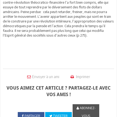
contre-révolution théocratico-financière l’a fort bien compris, elle qui
essaye de tout reprendre par le déversement des flots de dollars
américains. Peine perdue : cela peut retarder, freiner, mais ne pourra
arrêter le mouvement. L’avenir appartient aux peuples qui sont en train
de le construire par une révolution intérieure, l’appropriation des valeurs
démocratiques par la pensée et l’action. Cela prendra le temps qu’il
faudra. Il ne sera probablement pas plus long que celui qui modifia
l’Esprit général des sociétés sous d’autres cieux (p.275)..
Envoyer à un ami
Imprimer
VOUS AIMEZ CET ARTICLE ? PARTAGEZ-LE AVEC
VOS AMIS !
ABONNEZ-
PARTAGER
TWEETER
VOUS