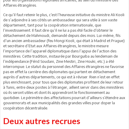
Affaires étrangères.
Ce qu’il faut retenir le plus, c’est l’heureuse initiative du ministre Ali Kooli
de s’adjoindre à ses côtés un ambassadeur qui sera utile à son vaste
département, tant pour la coopération internationale, que
l’investissement. Il faut dire qu’il ne lui a pas été facile d’obtenir le
détachement de Mahmoudi, demandé depuis des mois. Lui-même, fils
d’un ancien ambassadeur (feu Mongi Kooli, qui était à Madrid et Prague)
et secrétaire d’Etat aux Affaires étrangères, le ministre mesure
l’importance de l’appareil diplomatique dans l’appui de l’action des
ministères. Cette tradition, instaurée par Bourguiba au lendemain de
l’indépendance (Férid Soudani, Zine Mestiri, Zine Houki, etc.) a été
interrompue. Le statut du personnel des Affaires étrangères ne favorise
pas en effet la carrière des diplomates qui partent en détachement
auprès d’autres départements, ce qui est à réviser. Rien n’est en effet
plus enrichissant, pour tous que des diplomates profitent de leur retour
à Tunis, entre deux postes à l’étranger, aillent servir dans des ministères
où ils seront utiles et dont ils apprendront le fonctionnement au
quotidien. Le périmètre des affectations pourrait d’ailleurs s’étendre aux
gouvernorats et aux municipalités des grandes villes pour doper la
coopération décentralisée.
Deux autres recrues