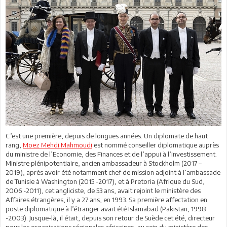
C’est une première, depuis de longues années. Un diplomate de haut
rang,
Moez Mehdi Mahmoudi
est nommé conseiller diplomatique auprès
du ministre de l’Economie, des Finances et de l’appui à l’investissement.
Ministre plénipotentiaire, ancien ambassadeur à Stockholm (2017 –
2019), après avoir été notamment chef de mission adjoint à l’ambassade
de Tunisie à Washington (2015 -2017), et à Pretoria (Afrique du Sud,
2006 -2011), cet angliciste, de 53 ans, avait rejoint le ministère des
Affaires étrangères, il y a 27 ans, en 1993. Sa première affectation en
poste diplomatique à l’étranger avait été Islamabad (Pakistan, 1998
-2003). Jusque-là, il était, depuis son retour de Suède cet été, directeur
pour les organisations régionales africaines, au sein du ministère des