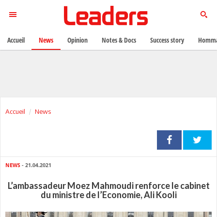
Accueil
News
Opinion
Notes & Docs
Success story
Homma
Accueil
News
NEWS
- 21.04.2021
L’ambassadeur Moez Mahmoudi renforce le cabinet
du ministre de l’Economie, Ali Kooli