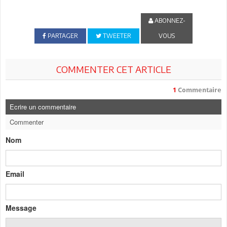
ABONNEZ-
PARTAGER
TWEETER
VOUS
COMMENTER CET ARTICLE
1
Commentaire
Ecrire un commentaire
Commenter
Nom
Email
Message