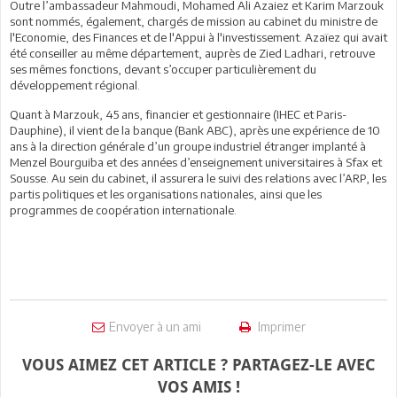
Outre l’ambassadeur Mahmoudi, Mohamed Ali Azaiez et Karim Marzouk
sont nommés, également, chargés de mission au cabinet du ministre de
l'Economie, des Finances et de l'Appui à l'investissement. Azaïez qui avait
été conseiller au même département, auprès de Zied Ladhari, retrouve
ses mêmes fonctions, devant s’occuper particulièrement du
développement régional.
Quant à Marzouk, 45 ans, financier et gestionnaire (IHEC et Paris-
Dauphine), il vient de la banque (Bank ABC), après une expérience de 10
ans à la direction générale d’un groupe industriel étranger implanté à
Menzel Bourguiba et des années d’enseignement universitaires à Sfax et
Sousse. Au sein du cabinet, il assurera le suivi des relations avec l’ARP, les
partis politiques et les organisations nationales, ainsi que les
programmes de coopération internationale.
Envoyer à un ami
Imprimer
VOUS AIMEZ CET ARTICLE ? PARTAGEZ-LE AVEC
VOS AMIS !