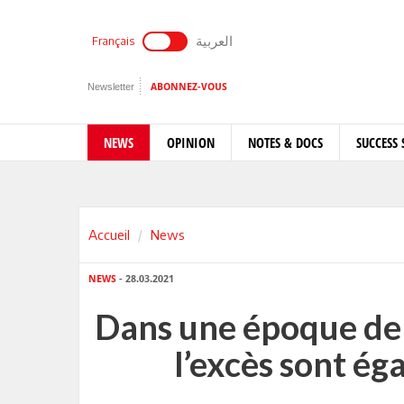
العربية
Français
Newsletter
ABONNEZ-VOUS
NEWS
OPINION
NOTES & DOCS
SUCCESS 
Accueil
News
NEWS
- 28.03.2021
Dans une époque de 
l’excès sont é