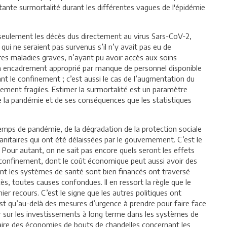
tante surmortalité durant les différentes vagues de l'épidémie
 seulement les décès dus directement au virus Sars-CoV-2,
qui ne seraient pas survenus s’il n’y avait pas eu de
res maladies graves, n’ayant pu avoir accès aux soins
’un encadrement approprié par manque de personnel disponible
t le confinement ; c’est aussi le cas de l’augmentation du
ment fragiles. Estimer la surmortalité est un paramètre
de la pandémie et de ses conséquences que les statistiques
temps de pandémie, de la dégradation de la protection sociale
nitaires qui ont été délaissées par le gouvernement. C’est le
Pour autant, on ne sait pas encore quels seront les effets
onfinement, dont le coût économique peut aussi avoir des
ont les systèmes de santé sont bien financés ont traversé
s, toutes causes confondues. Il en ressort la règle que le
ier recours. C’est le signe que les autres politiques ont
st qu’au-delà des mesures d’urgence à prendre pour faire face
er sur les investissements à long terme dans les systèmes de
faire des économies de bouts de chandelles concernant les