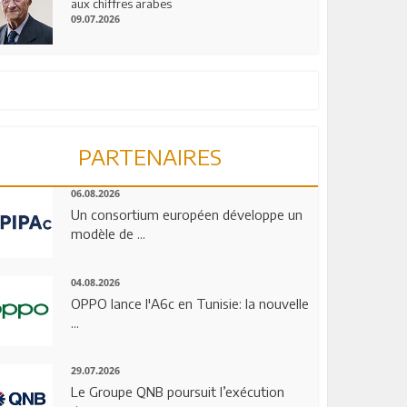
aux chiffres arabes
09.07.2026
PARTENAIRES
06.08.2026
Un consortium européen développe un
modèle de ...
04.08.2026
OPPO lance l'A6c en Tunisie: la nouvelle
...
29.07.2026
Le Groupe QNB poursuit l’exécution