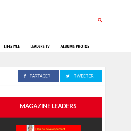
LIFESTYLE
LEADERS TV
ALBUMS PHOTOS
PARTAGER
TWEETER
MAGAZINE LEADERS