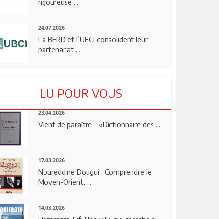
rigoureuse ...
24.07.2026
La BERD et l’UBCI consolident leur
partenariat ...
LU POUR VOUS
23.04.2026
Vient de paraître - «Dictionnaire des ...
17.03.2026
Noureddine Dougui : Comprendre le
Moyen-Orient, ...
14.03.2026