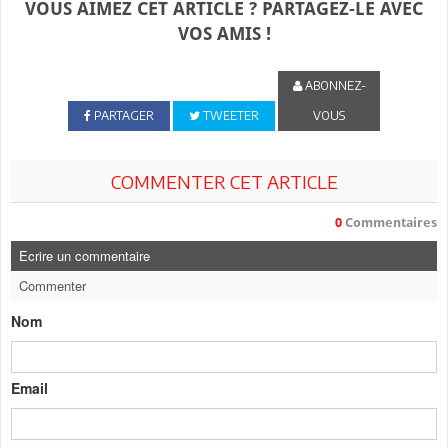
VOUS AIMEZ CET ARTICLE ? PARTAGEZ-LE AVEC
VOS AMIS !
ABONNEZ-
PARTAGER
TWEETER
VOUS
COMMENTER CET ARTICLE
0
Commentaires
Ecrire un commentaire
Commenter
Nom
Email