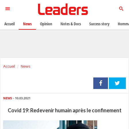
Accueil
News
Opinion
Notes & Docs
Success story
Homma
Accueil
News
NEWS
- 10.03.2021
Covid 19: Redevenir humain après le confinement