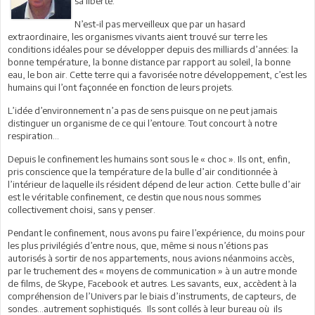
sa liberté.
N’est-il pas merveilleux que par un hasard
extraordinaire, les organismes vivants aient trouvé sur terre les
conditions idéales pour se développer depuis des milliards d’années: la
bonne température, la bonne distance par rapport au soleil, la bonne
eau, le bon air. Cette terre qui a favorisée notre développement, c’est les
humains qui l’ont façonnée en fonction de leurs projets.
L’idée d’environnement n’a pas de sens puisque on ne peut jamais
distinguer un organisme de ce qui l’entoure. Tout concourt à notre
respiration…
Depuis le confinement les humains sont sous le « choc ». Ils ont, enfin,
pris conscience que la température de la bulle d’air conditionnée à
l’intérieur de laquelle ils résident dépend de leur action. Cette bulle d’air
est le véritable confinement, ce destin que nous nous sommes
collectivement choisi, sans y penser.
Pendant le confinement, nous avons pu faire l’expérience, du moins pour
les plus privilégiés d’entre nous, que, même si nous n’étions pas
autorisés à sortir de nos appartements, nous avions néanmoins accès,
par le truchement des « moyens de communication » à un autre monde
de films, de Skype, Facebook et autres. Les savants, eux, accèdent à la
compréhension de l’Univers par le biais d’instruments, de capteurs, de
sondes…autrement sophistiqués. Ils sont collés à leur bureau où ils