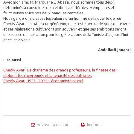
Avec mon ami, M. Marouane El Abassi, nous sommes tous deux
déterminés à consolider des relations bilatérales exemplaires et
fructueuses entre nos deux banques centrales.
Nous garderons vivaces les valeurs d’un homme de la qualité de feu
Chedly Ayari, un bâtisseur généreux, et je reste persuadé que son œuvre
et ses réalisations cultiveront son souvenir et que ses ambitions seront
une source d’inspiration pour les générations de la Tunisie d’aujourd’hui
et celles à venir.
Abdellatif Jouahri
Lire aussi
Chedly Ayari: Le charisme des grands professeurs, la finesse des
diplomates chevronnés et la ténacité des patriotes
Chedly Ayari, 1933 - 2021: L’économiste pluriel
Envoyer à un ami
Imprimer