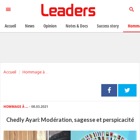
Accueil
News
Opinion
Notes & Docs
Success story
Homma
Accueil
Hommage à ...
HOMMAGE À ...
- 08.03.2021
Chedly Ayari: Modération, sagesse et perspicacité