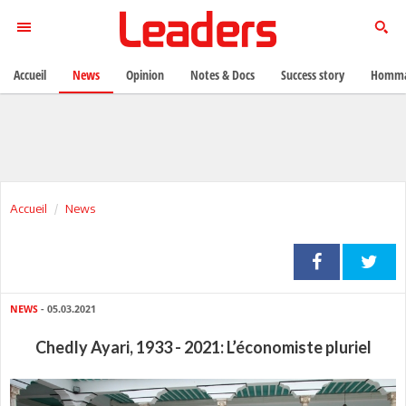
Accueil
News
Opinion
Notes & Docs
Success story
Homma
Accueil
News
NEWS
- 05.03.2021
Chedly Ayari, 1933 - 2021: L’économiste pluriel