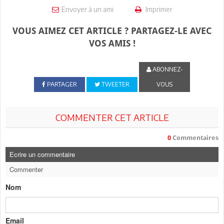
Envoyer à un ami
Imprimer
VOUS AIMEZ CET ARTICLE ? PARTAGEZ-LE AVEC
VOS AMIS !
ABONNEZ-
PARTAGER
TWEETER
VOUS
COMMENTER CET ARTICLE
0
Commentaires
Ecrire un commentaire
Commenter
Nom
Email