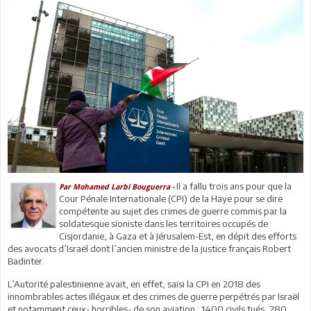
Il a fallu trois ans pour que la
Par Mohamed Larbi Bouguerra -
Cour Pénale Internationale (CPI) de la Haye pour se dire
compétente au sujet des crimes de guerre commis par la
soldatesque sioniste dans les territoires occupés de
Cisjordanie, à Gaza et à Jérusalem-Est, en dépit des efforts
des avocats d’Israël dont l’ancien ministre de la justice français Robert
Badinter.
L’Autorité palestinienne avait, en effet, saisi la CPI en 2018 des
innombrables actes illégaux et des crimes de guerre perpétrés par Israël
et notamment ceux- horribles- de son aviation : 1400 civils tués, 280