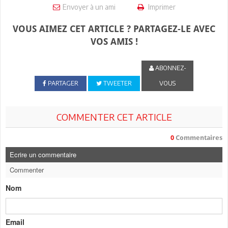
Envoyer à un ami
Imprimer
VOUS AIMEZ CET ARTICLE ? PARTAGEZ-LE AVEC
VOS AMIS !
ABONNEZ-
PARTAGER
TWEETER
VOUS
COMMENTER CET ARTICLE
0
Commentaires
Ecrire un commentaire
Commenter
Nom
Email