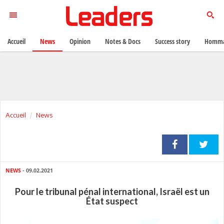
Accueil
News
Opinion
Notes & Docs
Success story
Homma
Accueil
News
NEWS
- 09.02.2021
Pour le tribunal pénal international, Israël est un
État suspect