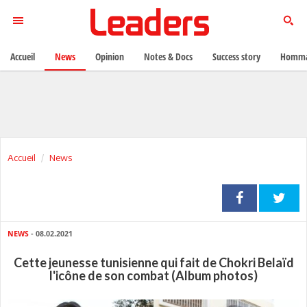
Accueil
News
Opinion
Notes & Docs
Success story
Homma
Accueil
News
NEWS
- 08.02.2021
Cette jeunesse tunisienne qui fait de Chokri Belaïd
l'icône de son combat (Album photos)