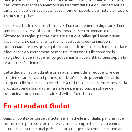
des contrevenants souvent pris en flagrant délit. Le gouvernement ne
sait plus à quel saint se vouer et se montre incapable de mettre en œuvre
les mesures prises.
La mesure toute récente et tardive d’un confinement obligatoire d’une
semaine dans des hôtels pour les voyageurs en provenance de
l’étranger, à régler par ces derniers ainsi que celles qu’il avait prises
auparavant, ne sont nullement en phase avec la contamination
communautaire très grave qui sévit depuis le mois de septembre et face
à laquelle le gouvernement se montre impuissant. Elle consacre la
navigation à vue à laquelle nos gouvernants nous ont habitués depuis la
reprise de l’épidémie.
Cette décision aurait dû être prise au moment de la réouverture des
frontières car elle aurait permis, dès le départ, de prévenir l’infection
exogène. Elle peut certes contribuer à réduire dans une petite mesure la
propagation de la maladie mais elle ne permet pas, en phase de
contamination communautaire, d’éviter l’hécatombe.
En attendant Godot
Dans un contexte qui se caractérise, à l’échelle mondiale, par une rude
concurrence pour se procurer le vaccin, et compte tenu de l’absence
d’un calendrier vaccinal précis, du brouillage de la communication au