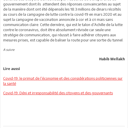
gouvernement dont ils attendent des réponses convaincantes au sujet
de la manière dont ont été dépensés les 18.3 millions de dinars récoltés
au cours de la campagne de lutte contre la covid-19 en mars 2020 et au
sujet la campagne de vaccination annoncée à cor et à cri mais sans
communication claire. Cette dernière, qui est le talon d’Achille de la lutte
contre le coronavirus, doit être absolument révisée car seule une
stratégie de communication, qui réussit à faire adhérer citoyens aux
mesures prises, est capable de baliser la route pour une sortie du tunnel.
A suivre
Habib Mellakh
Lire aussi
Covid-19: le primat de l’économie et des considérations politiciennes sur
la santé
Covid-19: Déni et irresponsabilité des citoyens et des gouvernants