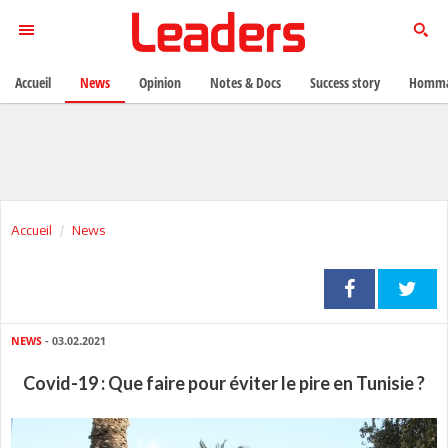
Accueil
News
Opinion
Notes & Docs
Success story
Homma
Accueil
News
NEWS
- 03.02.2021
Covid-19 : Que faire pour éviter le pire en Tunisie ?