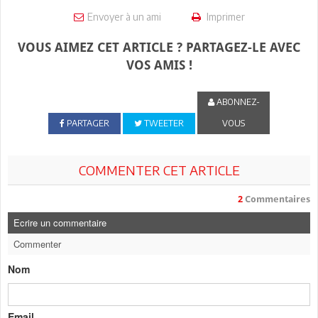
Envoyer à un ami
Imprimer
VOUS AIMEZ CET ARTICLE ? PARTAGEZ-LE AVEC
VOS AMIS !
ABONNEZ-
PARTAGER
TWEETER
VOUS
COMMENTER CET ARTICLE
2
Commentaires
Ecrire un commentaire
Commenter
Nom
Email