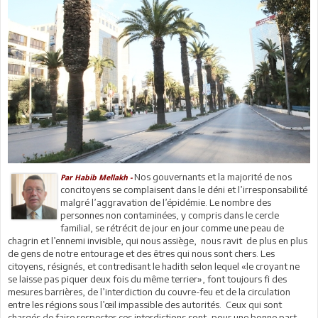
Nos gouvernants et la majorité de nos
Par Habib Mellakh -
concitoyens se complaisent dans le déni et l’irresponsabilité
malgré l’aggravation de l’épidémie. Le nombre des
personnes non contaminées, y compris dans le cercle
familial, se rétrécit de jour en jour comme une peau de
chagrin et l’ennemi invisible, qui nous assiège, nous ravit de plus en plus
de gens de notre entourage et des êtres qui nous sont chers. Les
citoyens, résignés, et contredisant le hadith selon lequel «le croyant ne
se laisse pas piquer deux fois du même terrier», font toujours fi des
mesures barrières, de l’interdiction du couvre-feu et de la circulation
entre les régions sous l’œil impassible des autorités. Ceux qui sont
chargés de faire respecter ces interdictions sont, pour une bonne part,