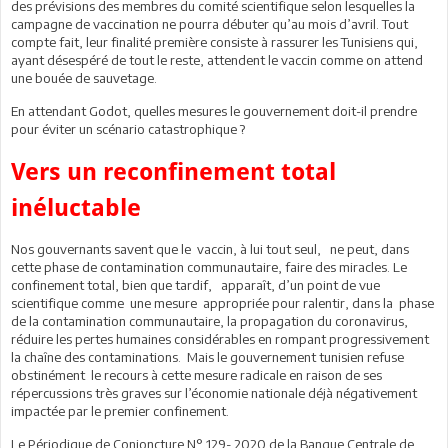
des prévisions des membres du comité scientifique selon lesquelles la
campagne de vaccination ne pourra débuter qu’au mois d’avril. Tout
compte fait, leur finalité première consiste à rassurer les Tunisiens qui,
ayant désespéré de tout le reste, attendent le vaccin comme on attend
une bouée de sauvetage.
En attendant Godot, quelles mesures le gouvernement doit-il prendre
pour éviter un scénario catastrophique ?
Vers un reconfinement total
inéluctable
Nos gouvernants savent que le vaccin, à lui tout seul, ne peut, dans
cette phase de contamination communautaire, faire des miracles. Le
confinement total, bien que tardif, apparaît, d’un point de vue
scientifique comme une mesure appropriée pour ralentir, dans la phase
de la contamination communautaire, la propagation du coronavirus,
réduire les pertes humaines considérables en rompant progressivement
la chaîne des contaminations. Mais le gouvernement tunisien refuse
obstinément le recours à cette mesure radicale en raison de ses
répercussions très graves sur l’économie nationale déjà négativement
impactée par le premier confinement.
Le Périodique de Conjoncture N° 129- 2020 de la Banque Centrale de