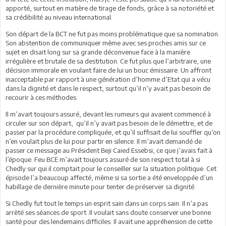
apporté, surtout en matière de tirage de fonds, grâce à sa notoriété et
sa crédibilité au niveau international.
Son départ de la BCT ne fut pas moins problématique que sa nomination.
Son abstention de communiquer même avec ses proches amis sur ce
sujet en disait long sur sa grande déconvenue face à la manière
irrégulière et brutale de sa destitution. Ce fut plus que l’arbitraire, une
décision immorale en voulant faire de lui un bouc émissaire. Un affront
inacceptable par rapport à une génération d’homme d’Etat qui a vécu
dans la dignité et dans le respect, surtout qu’il n’y avait pas besoin de
recourir à ces méthodes.
Il m’avait toujours assuré, devant les rumeurs qui avaient commencé à
circuler sur son départ, qu’il n’y avait pas besoin de le démettre, et de
passer par la procédure compliquée, et qu’il suffisait de lui souffler qu’on
n’en voulait plus de lui pour partir en silence. Il m’avait demandé de
passer ce message au Président Beji Caied Essebsi, ce que j’avais fait à
l’époque. Feu BCE m’avait toujours assuré de son respect total à si
Chedly sur qui il comptait pour le conseiller sur la situation politique. Cet
épisode l’a beaucoup affecté, même si sa sortie a été enveloppée d’un
habillage de dernière minute pour tenter de préserver sa dignité.
Si Chedly fut tout le temps un esprit sain dans un corps sain. Il n’a pas
arrêté ses séances de sport .Il voulait sans doute conserver une bonne
santé pour des lendemains difficiles. Il avait une appréhension de cette