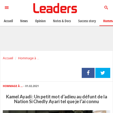
Accueil
News
Opinion
Notes & Docs
Success story
Homma
Accueil
Hommage à ...
HOMMAGE À ...
- 01.02.2021
Kamel Ayadi : Un petit mot d’adieu au défunt de la
Nation Si Chedly Ayari tel que je l’ai connu