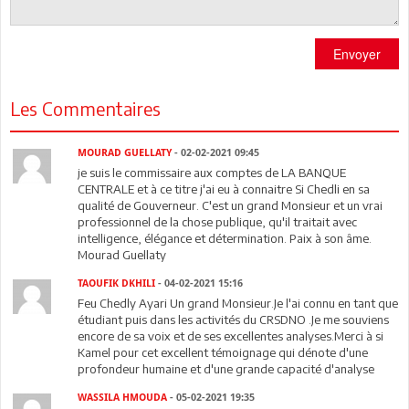
Envoyer
Les Commentaires
MOURAD GUELLATY
- 02-02-2021 09:45
je suis le commissaire aux comptes de LA BANQUE
CENTRALE et à ce titre j'ai eu à connaitre Si Chedli en sa
qualité de Gouverneur. C'est un grand Monsieur et un vrai
professionnel de la chose publique, qu'il traitait avec
intelligence, élégance et détermination. Paix à son âme.
Mourad Guellaty
TAOUFIK DKHILI
- 04-02-2021 15:16
Feu Chedly Ayari Un grand Monsieur.Je l'ai connu en tant que
étudiant puis dans les activités du CRSDNO .Je me souviens
encore de sa voix et de ses excellentes analyses.Merci à si
Kamel pour cet excellent témoignage qui dénote d'une
profondeur humaine et d'une grande capacité d'analyse
WASSILA HMOUDA
- 05-02-2021 19:35