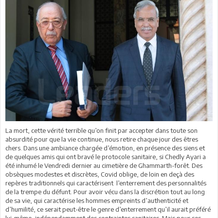
La mort, cette vérité terrible qu’on finit par accepter dans toute son
absurdité pour que la vie continue, nous retire chaque jour des êtres
chers. Dans une ambiance chargée d’émotion, en présence des siens et
de quelques amis qui ont bravé le protocole sanitaire, si Chedly Ayari a
été inhumé le Vendredi dernier au cimetière de Ghammarth-forêt. Des
obsèques modestes et discrètes, Covid oblige, de loin en deçà des
repères traditionnels qui caractérisent l’enterrement des personnalités
de la trempe du défunt. Pour avoir vécu dans la discrétion tout au long
de sa vie, qui caractérise les hommes empreints d’authenticité et
d’humilité, ce serait peut-être le genre d’enterrement qu’il aurait préféré
lui-même, indépendamment des contraintes sanitaires. Mais pour ses