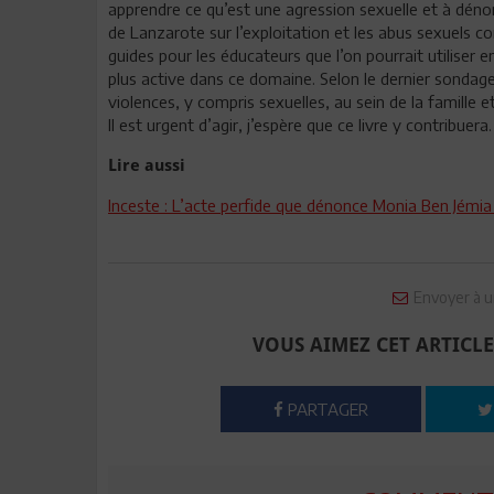
apprendre ce qu’est une agression sexuelle et à dénon
de Lanzarote sur l’exploitation et les abus sexuels 
guides pour les éducateurs que l’on pourrait utiliser en
plus active dans ce domaine. Selon le dernier sondag
violences, y compris sexuelles, au sein de la famille e
Il est urgent d’agir, j’espère que ce livre y contribuera.
Lire aussi
Inceste : L’acte perfide que dénonce Monia Ben Jémia
Envoyer à u
VOUS AIMEZ CET ARTICLE
PARTAGER