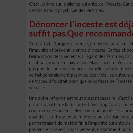
C’est un livre sur le silence qui entoure l’inceste. Car c
véritable mort psychique des victimes.
Dénoncer l’inceste est déj
suffit pas.Que recommand
Tout à fait ! Rompre le silence, prendre la parole n’est
l’impunité et prévenir le crime d’inceste. Certes et po
l’élimination de la violence à l’égard des femmes, l’
n’est pas nommé n’existe pas. Mais l’inceste n’est n
pas pour les autres violences sexuelles où il demeur
se fait généralement pas avec des viols, les auteurs d
de traces. Il faudrait donc que la loi fasse de l’ince
sexuelle.
Une autre réforme est tout aussi nécessaire, c’est l’
dix ans à partir de la majorité. C’est trop court, car 
compter que souvent, elles font une amnésie traumati
quand elles retrouvent la mémoire ou se décident à par
permettraient de mettre fin à l’impunité qui entoure l
prévenir et prévenir massivement, notamment par une