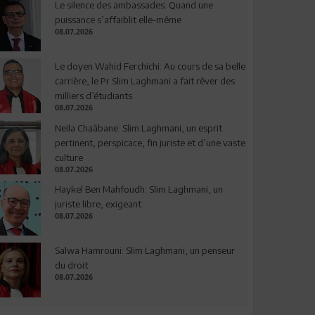
Le silence des ambassades: Quand une
puissance s’affaiblit elle-même
08.07.2026
Le doyen Wahid Ferchichi: Au cours de sa belle
carrière, le Pr Slim Laghmani a fait rêver des
milliers d’étudiants
08.07.2026
Neila Chaâbane: Slim Laghmani, un esprit
pertinent, perspicace, fin juriste et d’une vaste
culture
08.07.2026
Haykel Ben Mahfoudh: Slim Laghmani, un
juriste libre, exigeant
08.07.2026
Salwa Hamrouni: Slim Laghmani, un penseur
du droit
08.07.2026