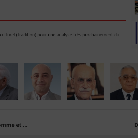
n culturel (tradition) pour une analyse très prochainement du
omme et ...
D