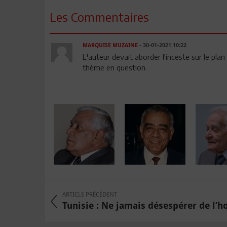
Les Commentaires
MARQUISE MUZAINE
- 30-01-2021 10:22
L'auteur devait aborder l'inceste sur le pla
thème en question.
ARTICLE PRÉCÉDENT
Tunisie : Ne jamais désespérer de l’h