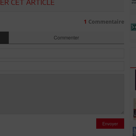
R CET ARTICLE
1
Commentaire
Commenter
Envoyer