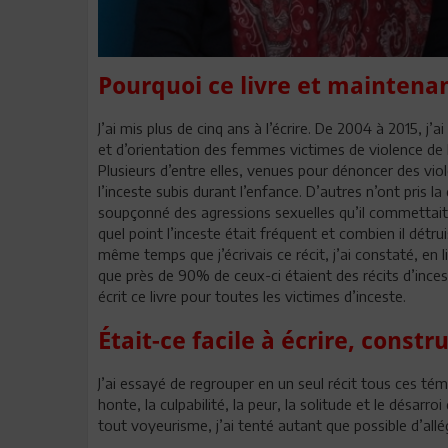
Pourquoi ce livre et maintena
J’ai mis plus de cinq ans à l’écrire. De 2004 à 2015, 
et d’orientation des femmes victimes de violence de
Plusieurs d’entre elles, venues pour dénoncer des viol
l’inceste subis durant l’enfance. D’autres n’ont pris la
soupçonné des agressions sexuelles qu’il commettait 
quel point l’inceste était fréquent et combien il détrui
même temps que j’écrivais ce récit, j’ai constaté, e
que près de 90% de ceux-ci étaient des récits d’incest
écrit ce livre pour toutes les victimes d’inceste.
Était-ce facile à écrire, constru
J’ai essayé de regrouper en un seul récit tous ces témo
honte, la culpabilité, la peur, la solitude et le désarro
tout voyeurisme, j’ai tenté autant que possible d’allég