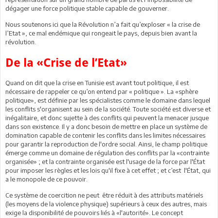
dégager une force politique stable capable de gouverner.
Nous soutenons ici que la Révolution n’a fait qu’exploser « la crise de
l’Etat », ce mal endémique qui rongeait le pays, depuis bien avant la
révolution.
De la «Crise de l’Etat»
Quand on dit que la crise en Tunisie est avant tout politique, il est
nécessaire de rappeler ce qu’on entend par « politique ». La «sphère
politique», est définie par les spécialistes comme le domaine dans lequel
les conflits s'organisent au sein de la société. Toute société est diverse et
inégalitaire, et donc sujette à des conflits qui peuvent la menacer jusque
dans son existence. Il y a donc besoin de mettre en place un système de
domination capable de contenir les conflits dans les limites nécessaires
pour garantir la reproduction de l'ordre social. Ainsi, le champ politique
émerge comme un domaine de régulation des conflits par la «contrainte
organisée» ; et la contrainte organisée est l'usage de la force par l'État
pour imposer les règles et les lois qu'il fixe à cet effet ; et c’est l'État, qui
a le monopole de ce pouvoir.
Ce système de coercition ne peut être réduit à des attributs matériels
(les moyens de la violence physique) supérieurs à ceux des autres, mais
exige la disponibilité de pouvoirs liés à «l'autorité». Le concept