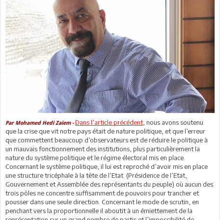
Dans l’article précédent
, nous avons soutenu
Par Mohamed Hedi Zaiem -
que la crise que vit notre pays était de nature politique, et que l’erreur
que commettent beaucoup d’observateurs est de réduire le politique à
un mauvais fonctionnement des institutions, plus particulièrement la
nature du système politique et le régime électoral mis en place.
Concernant le système politique, il lui est reproché d’avoir mis en place
une structure tricéphale à la tête de l’Etat (Présidence de l’Etat,
Gouvernement et Assemblée des représentants du peuple) où aucun des
trois pôles ne concentre suffisamment de pouvoirs pour trancher et
pousser dans une seule direction. Concernant le mode de scrutin, en
penchant vers la proportionnelle il aboutit à un émiettement de la
représentation sur un grand nombre de partis et l’impossibilité de