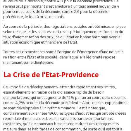
au cours de la décennie, contre 4,8 pour la décennie précédente. Le
revenu brut par habitant s'est amélioré à un taux annuel moyen de 4
pour cent au cours de la décennie, contre 2,6 pour la décennie
précédente, le tout à prix constants.
Au cours de la période, des négociations sociales ont été mises en place,
selon desquelles les salaires sont revus périodiquement en fonction du
taux d'augmentation des prix, ce qui était en bonne harmonie avec la
situation économique et financière de l’Etat.
Toutes ces circonstances sont à l'origine de l'émergence d'une nouvelle
relation entre l'État et la société, dans laquelle la légitimité repose
maintenant sur le clientélisme.
La Crise de l’Etat-Providence
Ce «modèle de développement» atteindra rapidement ses limites,
essentiellement en raison de la croissance rapide du besoin
d'importations, qui ont augmenté de 12% par an au cours de la décennie,
contre 4,2% pendant la décennie précédente. Alors que les exportations
se sont développées à un rythme moindre. Il est à noter que,
contrairement aux années 1960, les types d'industries qui ont été créées
répondaient moins à des besoins satisfaits par des importations
existantes, qu’à de nouveaux besoins engendrant des changements
majeurs dans les habitudes de consommation, de sorte qu'il est tout à