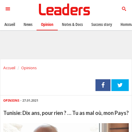
Accueil
News
Opinion
Notes & Docs
Success story
Homma
Accueil
Opinions
OPINIONS
- 27.01.2021
Tunisie: Dix ans, pour rien ? … Tu as mal où, mon Pays?