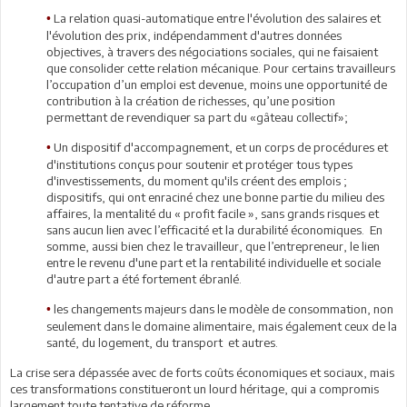
La relation quasi-automatique entre l'évolution des salaires et
•
l'évolution des prix, indépendamment d'autres données
objectives, à travers des négociations sociales, qui ne faisaient
que consolider cette relation mécanique. Pour certains travailleurs
l’occupation d’un emploi est devenue, moins une opportunité de
contribution à la création de richesses, qu’une position
permettant de revendiquer sa part du «gâteau collectif»;
Un dispositif d'accompagnement, et un corps de procédures et
•
d'institutions conçus pour soutenir et protéger tous types
d'investissements, du moment qu'ils créent des emplois ;
dispositifs, qui ont enraciné chez une bonne partie du milieu des
affaires, la mentalité du « profit facile », sans grands risques et
sans aucun lien avec l’efficacité et la durabilité économiques. En
somme, aussi bien chez le travailleur, que l’entrepreneur, le lien
entre le revenu d'une part et la rentabilité individuelle et sociale
d'autre part a été fortement ébranlé.
les changements majeurs dans le modèle de consommation, non
•
seulement dans le domaine alimentaire, mais également ceux de la
santé, du logement, du transport et autres.
La crise sera dépassée avec de forts coûts économiques et sociaux, mais
ces transformations constitueront un lourd héritage, qui a compromis
largement toute tentative de réforme.