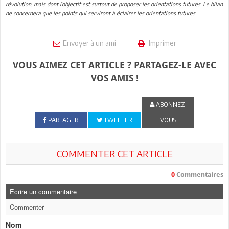
révolution, mais dont l’objectif est surtout de proposer les orientations futures. Le bilan
ne concernera que les points qui serviront à éclairer les orientations futures.
Envoyer à un ami
Imprimer
VOUS AIMEZ CET ARTICLE ? PARTAGEZ-LE AVEC
VOS AMIS !
ABONNEZ-
PARTAGER
TWEETER
VOUS
COMMENTER CET ARTICLE
0
Commentaires
Ecrire un commentaire
Commenter
Nom