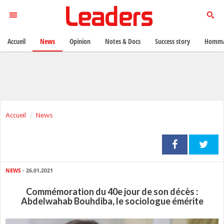
Accueil
News
Opinion
Notes & Docs
Success story
Homma
Accueil
News
NEWS
- 26.01.2021
Commémoration du 40e jour de son décès :
Abdelwahab Bouhdiba, le sociologue émérite