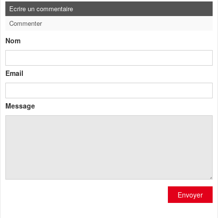
Ecrire un commentaire
Commenter
Nom
Email
Message
Envoyer