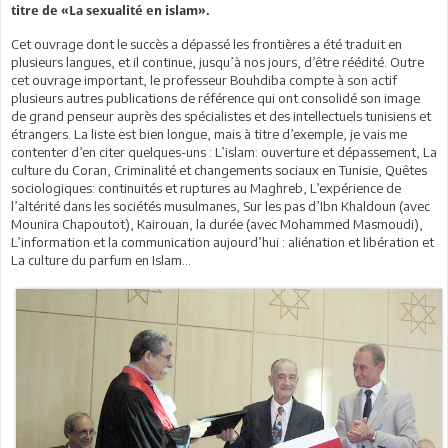
titre de «La sexualité en islam».
Cet ouvrage dont le succès a dépassé les frontières a été traduit en
plusieurs langues, et il continue, jusqu’à nos jours, d’être réédité. Outre
cet ouvrage important, le professeur Bouhdiba compte à son actif
plusieurs autres publications de référence qui ont consolidé son image
de grand penseur auprès des spécialistes et des intellectuels tunisiens et
étrangers. La liste est bien longue, mais à titre d’exemple, je vais me
contenter d’en citer quelques-uns : L’islam: ouverture et dépassement, La
culture du Coran, Criminalité et changements sociaux en Tunisie, Quêtes
sociologiques: continuités et ruptures au Maghreb, L’expérience de
l’altérité dans les sociétés musulmanes, Sur les pas d’Ibn Khaldoun (avec
Mounira Chapoutot), Kairouan, la durée (avec Mohammed Masmoudi),
L’information et la communication aujourd’hui : aliénation et libération et
La culture du parfum en Islam...