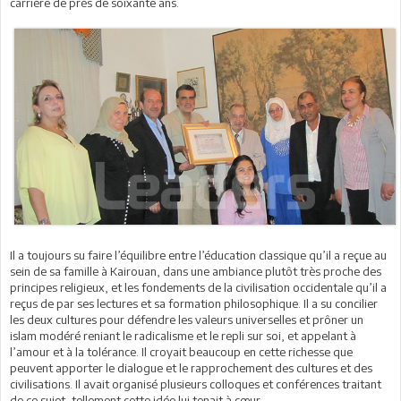
carrière de près de soixante ans.
Il a toujours su faire l’équilibre entre l’éducation classique qu’il a reçue au
sein de sa famille à Kairouan, dans une ambiance plutôt très proche des
principes religieux, et les fondements de la civilisation occidentale qu’il a
reçus de par ses lectures et sa formation philosophique. Il a su concilier
les deux cultures pour défendre les valeurs universelles et prôner un
islam modéré reniant le radicalisme et le repli sur soi, et appelant à
l’amour et à la tolérance. Il croyait beaucoup en cette richesse que
peuvent apporter le dialogue et le rapprochement des cultures et des
civilisations. Il avait organisé plusieurs colloques et conférences traitant
de ce sujet, tellement cette idée lui tenait à cœur.