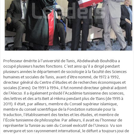
Professeur émérite à l’université de Tunis, Abdelwahab Bouhdiba a
occupé plusieurs hautes fonctions. C’est ainsi qu’il a dirigé pendant
plusieurs années le département de sociologie à la faculté des Sciences
humaines et sociales de Tunis, avant d’être nommé, de 1972 à 1992,
directeur général du Centre d’études et de recherches économiques et
sociales (Ceres). De 1991 à 1994, il fut nommé directeur général adjoint
de l’Alecso. Il a également présidé l’Académie tunisienne des sciences,
des lettres et des arts Beït al-Hikma pendant plus de 15ans (de 1995 à
2011). Il était, par ailleurs, membre du Conseil supérieur islamique,
membre du conseil scientifique de la Fondation nationale pour la
traduction, l’établissement des textes et les études, et membre de
l’École tunisienne de philosophie. Par ailleurs, il avait eu l’honneur de
représenter la Tunisie au sein du Conseil exécutif de l’Unesco. Vu son
envergure et son rayonnement international, le défunt a toujours joui de