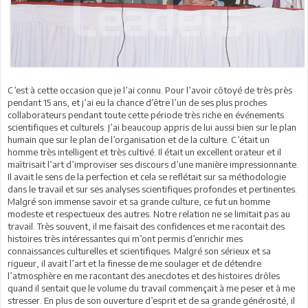
C’est à cette occasion que je l’ai connu. Pour l’avoir côtoyé de très près
pendant 15 ans, et j’ai eu la chance d’être l’un de ses plus proches
collaborateurs pendant toute cette période très riche en événements
scientifiques et culturels. J’ai beaucoup appris de lui aussi bien sur le plan
humain que sur le plan de l’organisation et de la culture. C’était un
homme très intelligent et très cultivé. Il était un excellent orateur et il
maîtrisait l’art d’improviser ses discours d’une manière impressionnante.
Il avait le sens de la perfection et cela se reflétait sur sa méthodologie
dans le travail et sur ses analyses scientifiques profondes et pertinentes.
Malgré son immense savoir et sa grande culture, ce fut un homme
modeste et respectueux des autres. Notre relation ne se limitait pas au
travail. Très souvent, il me faisait des confidences et me racontait des
histoires très intéressantes qui m’ont permis d’enrichir mes
connaissances culturelles et scientifiques. Malgré son sérieux et sa
rigueur, il avait l’art et la finesse de me soulager et de détendre
l’atmosphère en me racontant des anecdotes et des histoires drôles
quand il sentait que le volume du travail commençait à me peser et à me
stresser. En plus de son ouverture d’esprit et de sa grande générosité, il