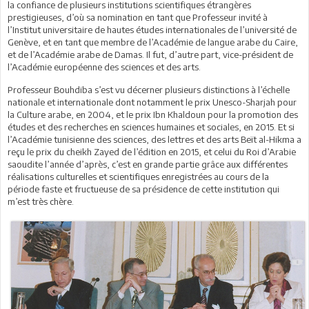
la confiance de plusieurs institutions scientifiques étrangères
prestigieuses, d’où sa nomination en tant que Professeur invité à
l’Institut universitaire de hautes études internationales de l’université de
Genève, et en tant que membre de l’Académie de langue arabe du Caire,
et de l’Académie arabe de Damas. Il fut, d’autre part, vice-président de
l’Académie européenne des sciences et des arts.
Professeur Bouhdiba s’est vu décerner plusieurs distinctions à l’échelle
nationale et internationale dont notamment le prix Unesco-Sharjah pour
la Culture arabe, en 2004, et le prix Ibn Khaldoun pour la promotion des
études et des recherches en sciences humaines et sociales, en 2015. Et si
l’Académie tunisienne des sciences, des lettres et des arts Beït al-Hikma a
reçu le prix du cheikh Zayed de l’édition en 2015, et celui du Roi d’Arabie
saoudite l’année d’après, c’est en grande partie grâce aux différentes
réalisations culturelles et scientifiques enregistrées au cours de la
période faste et fructueuse de sa présidence de cette institution qui
m’est très chère.