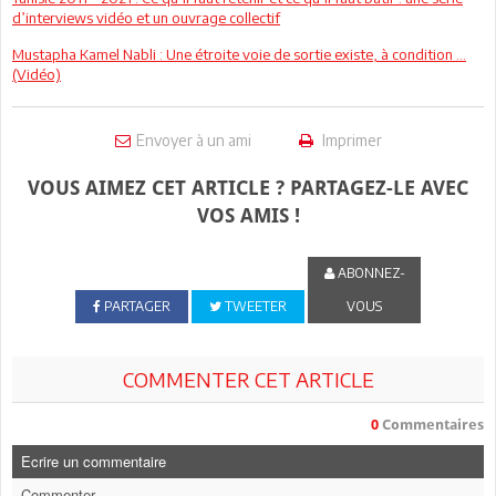
d’interviews vidéo et un ouvrage collectif
Mustapha Kamel Nabli : Une étroite voie de sortie existe, à condition ...
(Vidéo)
Envoyer à un ami
Imprimer
VOUS AIMEZ CET ARTICLE ? PARTAGEZ-LE AVEC
VOS AMIS !
ABONNEZ-
PARTAGER
TWEETER
VOUS
COMMENTER CET ARTICLE
0
Commentaires
Ecrire un commentaire
Commenter