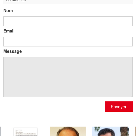
Nom
Email
Message
Envoyer