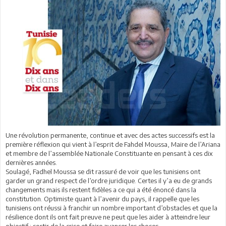
Une révolution permanente, continue et avec des actes successifs est la
première réflexion qui vient à l’esprit de Fahdel Moussa, Maire de l’Ariana
et membre de l’assemblée Nationale Constituante en pensant à ces dix
dernières années.
Soulagé, Fadhel Moussa se dit rassuré de voir que les tunisiens ont
garder un grand respect de l’ordre juridique. Certes il y’a eu de grands
changements mais ils restent fidèles a ce qui a été énoncé dans la
constitution. Optimiste quant à l’avenir du pays, il rappelle que les
tunisiens ont réussi à franchir un nombre important d’obstacles et que la
résilience dont ils ont fait preuve ne peut que les aider à atteindre leur
objectif : sortir de la crise et faire avancer les choses.