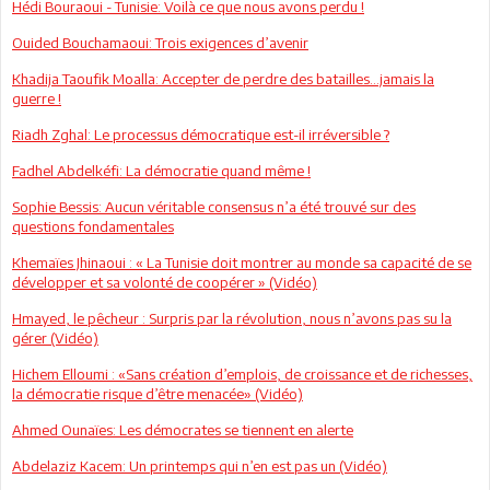
Hédi Bouraoui - Tunisie: Voilà ce que nous avons perdu !
Ouided Bouchamaoui: Trois exigences d’avenir
Khadija Taoufik Moalla: Accepter de perdre des batailles…jamais la
guerre !
Riadh Zghal: Le processus démocratique est-il irréversible ?
Fadhel Abdelkéfi: La démocratie quand même !
Sophie Bessis: Aucun véritable consensus n’a été trouvé sur des
questions fondamentales
Khemaïes Jhinaoui : « La Tunisie doit montrer au monde sa capacité de se
développer et sa volonté de coopérer » (Vidéo)
Hmayed, le pêcheur : Surpris par la révolution, nous n’avons pas su la
gérer (Vidéo)
Hichem Elloumi : «Sans création d’emplois, de croissance et de richesses,
la démocratie risque d’être menacée» (Vidéo)
Ahmed Ounaïes: Les démocrates se tiennent en alerte
Abdelaziz Kacem: Un printemps qui n’en est pas un (Vidéo)