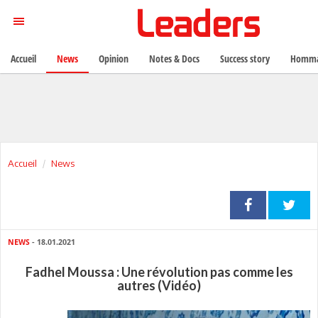
Accueil
News
Opinion
Notes & Docs
Success story
Homma
Accueil
News
NEWS
- 18.01.2021
Fadhel Moussa : Une révolution pas comme les
autres (Vidéo)