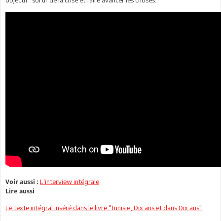
L'interview intégrale
Voir aussi :
Lire aussi
Le texte intégral inséré dans le livre "Tunisie, Dix ans et dans Dix ans"