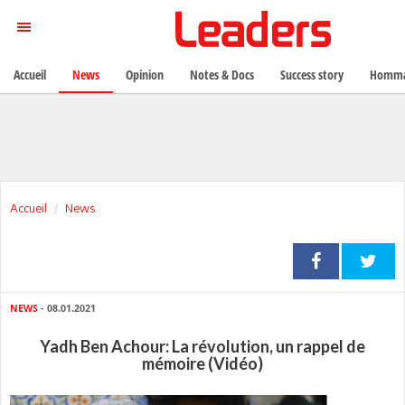
Accueil
News
Opinion
Notes & Docs
Success story
Homma
Accueil
News
NEWS
- 08.01.2021
Yadh Ben Achour: La révolution, un rappel de
mémoire (Vidéo)