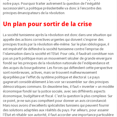
notre pays. Pourquoi traiter autrement la question de l’inégalité
successorale? La politique présidentielle va donc à l’encontre des
principes émancipateurs de la révolution.
Un plan pour sortir de la crise
La société tunisienne après la révolution est donc dans une situation qui
appelle des actions correctives urgentes qui doivent s’inspirer des
principes tracés par la révolution elle-même. Sur le plan idéologique, il
est impératif de défendre la société tunisienne contre l’emprise de
l’islamisation dans la société et l’Etat. Pour cela, il faudrait constituer non
pas un parti politique mais un mouvement séculier de grande envergure
fondé sur les principes de la révolution nationale de l’indépendance et
des acquis du bourguibisme. Les forces qui défendent cette perspective
sont nombreuses, actives, mais se trouvent malheureusement
éparpillées par l’effet du système politique et électoral. Le pays
gagnerait considérablement à les voir se rassembler sur des principes
démocratiques communs. En deuxième lieu, il faut « inventer » un modèle
économique fondé sur la justice sociale, avec ses différents aspects
économique, budgétaire et fiscal. C’est la question la plus complexe. Sur
ce point, je ne suis pas compétent pour donner un avis circonstancié.
Mais nous avons d’excellents spécialistes tunisiens qui peuvent fournir
des solutions adaptées aux réalités du pays. Par ailleurs, pour assainir
l’État et rétablir son autorité, il faut accorder une importance particulière