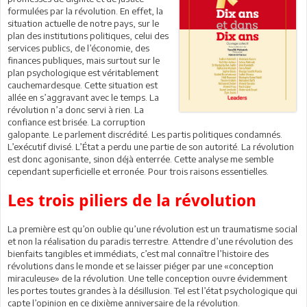
formulées par la révolution. En effet, la
situation actuelle de notre pays, sur le
plan des institutions politiques, celui des
services publics, de l’économie, des
finances publiques, mais surtout sur le
plan psychologique est véritablement
cauchemardesque. Cette situation est
allée en s’aggravant avec le temps. La
révolution n’a donc servi à rien. La
confiance est brisée. La corruption
galopante. Le parlement discrédité. Les partis politiques condamnés.
L’exécutif divisé. L’État a perdu une partie de son autorité. La révolution
est donc agonisante, sinon déjà enterrée. Cette analyse me semble
cependant superficielle et erronée. Pour trois raisons essentielles.
Les trois piliers de la révolution
La première est qu’on oublie qu’une révolution est un traumatisme social
et non la réalisation du paradis terrestre. Attendre d’une révolution des
bienfaits tangibles et immédiats, c’est mal connaître l’histoire des
révolutions dans le monde et se laisser piéger par une «conception
miraculeuse» de la révolution. Une telle conception ouvre évidemment
les portes toutes grandes à la désillusion. Tel est l’état psychologique qui
capte l’opinion en ce dixième anniversaire de la révolution.