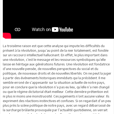
La troisième raison est que cette analyse qui impute les difficultés du
présent à la révolution, jusqu’au point de la nier totalement, est fondée
sur un raccourci intellectuel hallucinant. En effet, le plus important dans
une révolution, c’est le message et les ressources symboliques qu’elle
laisse en héritage aux générations futures. Une révolution est fondatrice
d’une nouvelle pensée, de nouvelles perspectives du social et du
politique, de nouveaux droits et de nouvelles libertés. On ne peut la juger
à partir des événements historiques immédiats qui la précèdent. Il me
semble erroné de s’appesantir sur la situation actuelle de notre pays,
pour en conclure que la révolution n’a pas eu lieu, qu’elle n’a rien changé
ou que le régime dictatorial était meilleur. Cette dernière prétention est
ni plus ni moins une monstruosité. Ces jugements n’ont aucune valeur. Ils
expriment des réactions instinctives et confuses. Si on regardait d’un peu
plus près la scène politique de notre pays, avec un regard débarrassé de
la surcharge brûlante provoquée par l’actualité quotidienne, on verrait