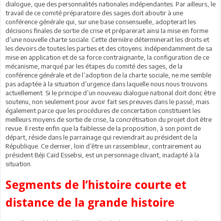
dialogue, que des personnalités nationales indépendantes. Par ailleurs, le
travail de ce comité préparatoire des sages doit aboutir à une
conférence générale qui, sur une base consensuelle, adopterait les
décisions finales de sortie de crise et préparerait ainsi la mise en forme
d’une nouvelle charte sociale. Cette dernière déterminerait les droits et
les devoirs de toutes les parties et des citoyens. Indépendamment de sa
mise en application et de sa force contraignante, la configuration de ce
mécanisme, marqué par les étapes du comité des sages, de la
conférence générale et de l’adoption de la charte sociale, ne me semble
pas adaptée à la situation d’urgence dans laquelle nous nous trouvons
actuellement. Si le principe d’un nouveau dialogue national doit donc être
soutenu, non seulement pour avoir fait ses preuves dans le passé, mais
également parce que les procédures de concertation constituent les
meilleurs moyens de sortie de crise, la concrétisation du projet doit être
revue. Il reste enfin que la faiblesse de la proposition, à son point de
départ, réside dans le parrainage qui reviendrait au président de la
République. Ce dernier, loin d’être un rassembleur, contrairement au
président Béji Caïd Essebsi, est un personnage clivant, inadapté à la
situation.
Segments de l’histoire courte et
distance de la grande histoire