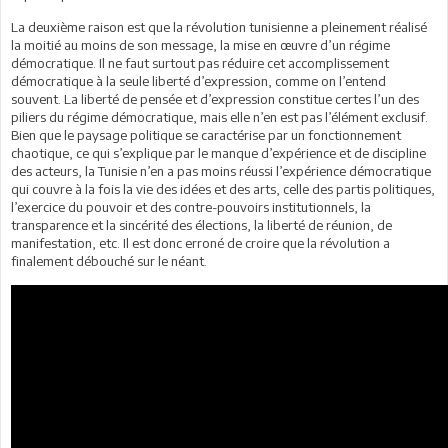
La deuxième raison est que la révolution tunisienne a pleinement réalisé
la moitié au moins de son message, la mise en œuvre d’un régime
démocratique. Il ne faut surtout pas réduire cet accomplissement
démocratique à la seule liberté d’expression, comme on l’entend
souvent. La liberté de pensée et d’expression constitue certes l’un des
piliers du régime démocratique, mais elle n’en est pas l’élément exclusif.
Bien que le paysage politique se caractérise par un fonctionnement
chaotique, ce qui s’explique par le manque d’expérience et de discipline
des acteurs, la Tunisie n’en a pas moins réussi l’expérience démocratique
qui couvre à la fois la vie des idées et des arts, celle des partis politiques,
l’exercice du pouvoir et des contre-pouvoirs institutionnels, la
transparence et la sincérité des élections, la liberté de réunion, de
manifestation, etc. Il est donc erroné de croire que la révolution a
finalement débouché sur le néant.