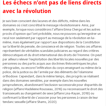
Les échecs n’ont pas de liens directs
avec la révolution
Je suis bien conscient des lacunes et des déficits, même dans les
domaines où s’est concrétisé le message révolutionnaire. Ainsi, par
exemple, lorsque nous considérons l’affaire Emna Chergui et les autres
procès d’opinion qui l’ont précédée, nous ne pouvons qu’enregistrer un
recul non seulement par rapport au message de la révolution en lui-
même, mais également par rapport aux dispositions de la Constitution
sur la liberté de pensée, de conscience et de religion. Toutes ces affaires
représentent de véritables scandales judiciaires au regard des critères
démocratiques et du droit international des droits de l’Homme. On peut
par ailleurs relever l’exploitation des libertés locales nouvelles par des
personnes ou des partis acquis aux doctrines théocentriques les plus
rétrogrades, ou encore l’infiltration du corps enseignant ou même de la
police, de la justice ou de l’armée par des éléments de l’islamisme
orthodoxe. Cependant, dans le même temps, des progrès se réalisent
dans des domaines sensibles, par exemple dans les nouvelles
jurisprudences, abandonnant l’exclusion successorale pour disparités de
religion (affaire Madeleine Rousseau, 2016) ou reconnaissant le droit des
transsexuels au changement de sexe (affaire Lina-Rayan, 2018) ou
confirmant la liberté de s’associer pour les personnes à raison de leur
tendanc sexuelle (affaire Shams, 2020).