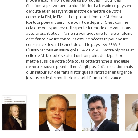
élections à provoquer au plus tôt dont a besoin ce pays en
déroute et en essayant de mettre de mettre de votre
compte la BM, le FMI….. Les propositions de M. Youssef
Kortobi pouvant servir de point de départ . C’est comme
cela que vous pouvez rattraper le 1er mode que vous nous
avez prescrit et qui n’a rien à voir avec une Tunisie en pleine
déchéance ? Votre concours est une nécessité pour votre
conscience devant Dieu et devant le pays ! SVP ! SVP… !
L’Histoire vous en saura gré ! ! SVP ! SVP… ! Votre réponse et
celle de M. Kortobi seraient un bon point de départ pour
mettre aussi de votre côté toute cette tranche silencieuse
de notre pauvre peuple. Il ne s’agit pas là d’accusation mais
d’un retour sur des faits historiques à rattraper en urgence.
Je vous parle de mon lit de malade! Et merci d’avance.