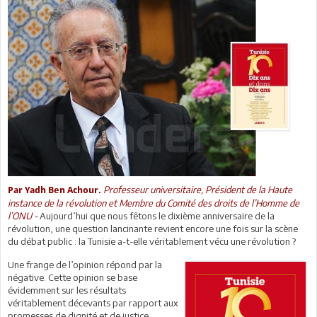
Professeur universitaire, Président de la Haute
Par Yadh Ben Achour.
instance de la révolution et Membre du Comité des droits de l’Homme de
l’ONU -
Aujourd’hui que nous fêtons le dixième anniversaire de la
révolution, une question lancinante revient encore une fois sur la scène
du débat public : la Tunisie a-t-elle véritablement vécu une révolution ?
Une frange de l’opinion répond par la
négative. Cette opinion se base
évidemment sur les résultats
véritablement décevants par rapport aux
promesses de dignité et de justice