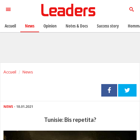
Accueil
News
Opinion
Notes & Docs
Success story
Homma
Accueil
News
NEWS
- 18.01.2021
Tunisie: Bis repetita?