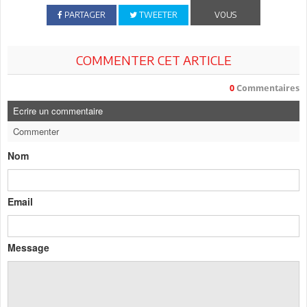
PARTAGER
TWEETER
VOUS
COMMENTER CET ARTICLE
0
Commentaires
Ecrire un commentaire
Commenter
Nom
Email
Message