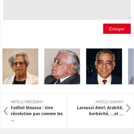
Envoyer
ARTICLE PRÉCÉDENT
ARTICLE SUIVANT
Fadhel Moussa : Une
Laroussi Amri: Arabité,
révolution pas comme les
berbérité, ...et ...
...