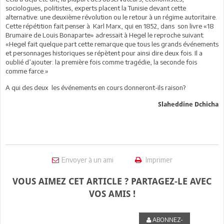
sociologues, politistes, experts placent la Tunisie devant cette
alternative: une deuxième révolution ou le retour à un régime autoritaire.
Cette répétition fait penser à Karl Marx, qui en 1852, dans son livre «18
Brumaire de Louis Bonaparte» adressait à Hegel le reproche suivant:
«Hegel fait quelque part cette remarque que tous les grands événements
et personnages historiques se répètent pour ainsi dire deux fois. Il a
oublié d’ajouter: la première fois comme tragédie, la seconde fois
comme farce.»
A qui des deux les événements en cours donneront-ils raison?
Slaheddine Dchicha
Envoyer à un ami
Imprimer
VOUS AIMEZ CET ARTICLE ? PARTAGEZ-LE AVEC
VOS AMIS !
ABONNEZ-