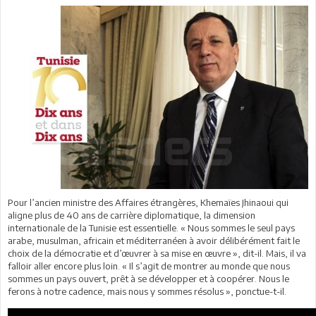
Pour l’ancien ministre des Affaires étrangères, Khemaïes Jhinaoui qui
aligne plus de 40 ans de carrière diplomatique, la dimension
internationale de la Tunisie est essentielle. « Nous sommes le seul pays
arabe, musulman, africain et méditerranéen à avoir délibérément fait le
choix de la démocratie et d’œuvrer à sa mise en œuvre », dit-il. Mais, il va
falloir aller encore plus loin. « Il s’agit de montrer au monde que nous
sommes un pays ouvert, prêt à se développer et à coopérer. Nous le
ferons à notre cadence, mais nous y sommes résolus », ponctue-t-il.