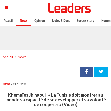
Accueil
News
Opinion
Notes & Docs
Success story
Homma
Accueil
News
NEWS
- 15.01.2021
Khemaïes Jhinaoui : « La Tunisie doit montrer au
monde sa capacité de se développer et sa volonté
de coopérer » (Vidéo)