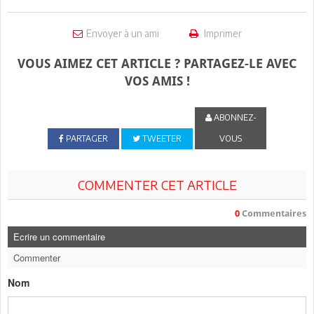
Envoyer à un ami
Imprimer
VOUS AIMEZ CET ARTICLE ? PARTAGEZ-LE AVEC
VOS AMIS !
ABONNEZ-
PARTAGER
TWEETER
VOUS
COMMENTER CET ARTICLE
0
Commentaires
Ecrire un commentaire
Commenter
Nom