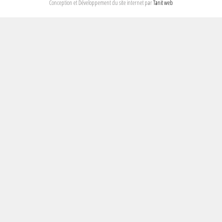
Conception et Développement du site internet par
Tanit web