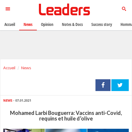
Accueil
News
Opinion
Notes & Docs
Success story
Homma
Accueil
News
NEWS
- 07.01.2021
Mohamed Larbi Bouguerra: Vaccins anti-Covid,
requins et huile d’olive