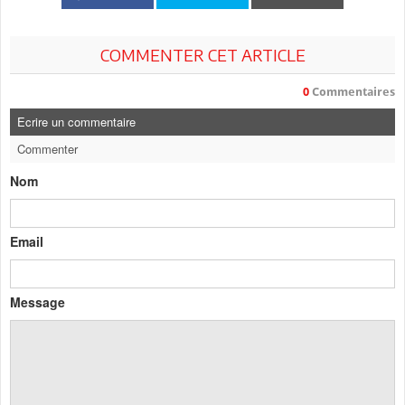
COMMENTER CET ARTICLE
0
Commentaires
Ecrire un commentaire
Commenter
Nom
Email
Message