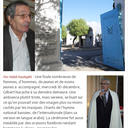
Une foule nombreuse de
Par Habib Kazdaghli -
femmes, d’hommes, de jeunes et de moins
jeunes a accompagné, mercredi 30 décembre,
Gilbert Nacache à sa dernière demeure. Une
ambiance plutôt triste, mais sereine, se lisait sur
ce qu’on pouvait voir des visages plus ou moins
cachés par les masques. Chants de l’hymne
national tunisien, de l’Internationale (dans sa
version en langue arabe). La cérémonie fut aussi
meublée par des oraisons funèbres rendant
hommage à «Papi», prononcées,