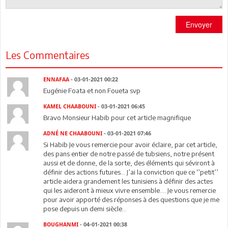
Envoyer
Les Commentaires
ENNAFAA
- 03-01-2021 00:22
Eugénie Foata et non Foueta svp
KAMEL CHAABOUNI
- 03-01-2021 06:45
Bravo Monsieur Habib pour cet article magnifique
ADNÉ NE CHAABOUNI
- 03-01-2021 07:46
Si Habib Je vous remercie pour avoir éclaire, par cet article,
des pans entier de notre passé de tubsiens, notre présent
aussi et de donne, de la sorte, des éléments qui séviront à
définir des actions futures... J’ai la conviction que ce ‘’petit’’
article aidera grandement les tunisiens à définir des actes
qui les aideront à mieux vivre ensemble.... Je vous remercie
pour avoir apporté des réponses à des questions que je me
pose depuis un demi siècle...
BOUGHANMI
- 04-01-2021 00:38