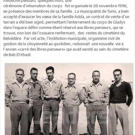
médecine pendant quelques mois, une
cérémonie d’inhumation du corps fut organisée le 28 novembre 1996,
en présence des membres de sa famille. La municipalité de Tunis, a bien
accepté d’exaucer les vœux de la famille Adda, un contrat de vente d’un
terrain a été bien signé, permettant l’enterrement du corps de Gladys
dans l’espace défini comme étant réservé aux libres penseurs, qui se
trouve, non loin de l’ossuaire renfermant, des restes du cimetière du
Belvédère. Par cet acte, l’institution municipale, organisme civil de
gestion de la citoyenneté au quotidien, redonnait une nouvelle vie à
l’ancien «carré des libres penseurs» qui avait existé au sein du cimetière
de Bab El Khadr.