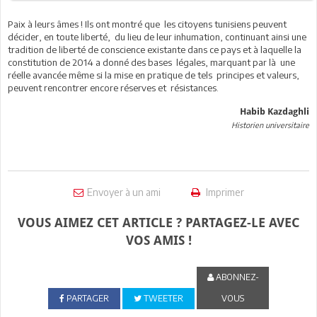
Paix à leurs âmes ! Ils ont montré que les citoyens tunisiens peuvent
décider, en toute liberté, du lieu de leur inhumation, continuant ainsi une
tradition de liberté de conscience existante dans ce pays et à laquelle la
constitution de 2014 a donné des bases légales, marquant par là une
réelle avancée même si la mise en pratique de tels principes et valeurs,
peuvent rencontrer encore réserves et résistances.
Habib Kazdaghli
Historien universitaire
Envoyer à un ami
Imprimer
VOUS AIMEZ CET ARTICLE ? PARTAGEZ-LE AVEC
VOS AMIS !
ABONNEZ-
PARTAGER
TWEETER
VOUS