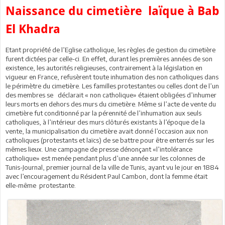
Naissance du cimetière laïque à Bab
El Khadra
Etant propriété de l’Eglise catholique, les règles de gestion du cimetière
furent dictées par celle-ci. En effet, durant les premières années de son
existence, les autorités religieuses, contrairement à la législation en
vigueur en France, refusèrent toute inhumation des non catholiques dans
le périmètre du cimetière. Les familles protestantes ou celles dont de l’un
des membres se déclarait « non catholique» étaient obligées d’inhumer
leurs morts en dehors des murs du cimetière. Même si l’acte de vente du
cimetière fut conditionné par la pérennité de l’inhumation aux seuls
catholiques, à l’intérieur des murs clôturés existants à l’époque de la
vente, la municipalisation du cimetière avait donné l’occasion aux non
catholiques (protestants et laïcs) de se battre pour être enterrés sur les
mêmes lieux. Une campagne de presse dénonçant «l’intolérance
catholique» est menée pendant plus d’une année sur les colonnes de
Tunis-Journal, premier journal de la ville de Tunis, ayant vu le jour en 1884
avec l’encouragement du Résident Paul Cambon, dont la femme était
elle-même protestante.