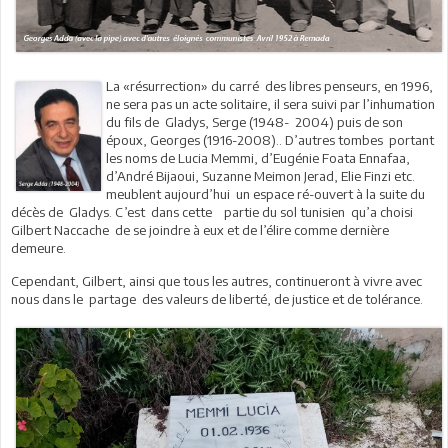
La «résurrection» du carré des libres penseurs, en 1996,
ne sera pas un acte solitaire, il sera suivi par l’inhumation
du fils de Gladys, Serge (1948- 2004) puis de son
époux, Georges (1916-2008).. D’autres tombes portant
les noms de Lucia Memmi, d’Eugénie Foata Ennafaa,
d’André Bijaoui, Suzanne Meimon Jerad, Elie Finzi etc.
meublent aujourd’hui un espace ré-ouvert à la suite du
décès de Gladys. C’est dans cette partie du sol tunisien qu’a choisi
Gilbert Naccache de se joindre à eux et de l’élire comme dernière
demeure.
Cependant, Gilbert, ainsi que tous les autres, continueront à vivre avec
nous dans le partage des valeurs de liberté, de justice et de tolérance.