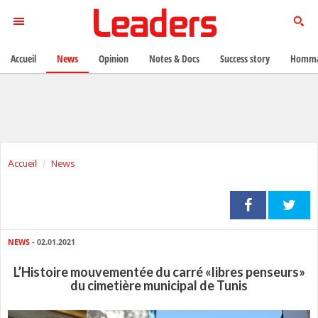
Accueil
News
Opinion
Notes & Docs
Success story
Homma
Accueil
News
NEWS
- 02.01.2021
L’Histoire mouvementée du carré «libres penseurs»
du cimetière municipal de Tunis