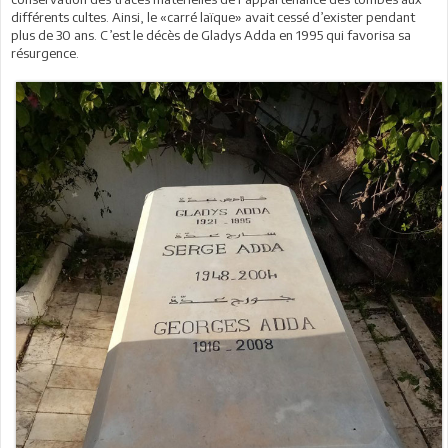
différents cultes. Ainsi, le «carré laïque» avait cessé d’exister pendant
plus de 30 ans. C’est le décès de Gladys Adda en 1995 qui favorisa sa
résurgence.