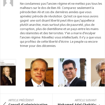
Ne condamnez pas l'ancien régime et ne mettez pas tous les
malheurs sur le dos de Ben Ali. Comparez seulement la
période Ben Ali et ces dix dernières années que vous
apmelez période de révolution. Qu'est ce que nous avons
gagné: une soit disant liberté peut être que j'appellerai
plutôt anarchie, mais surtout plus de pauvreté, plus de
corruption, plus de clientélisme et un pays entre les mains
des islamistes et des terroristes. Y'en a marre d'inculper
l'ancien régime. Réveillez vous intellectuels. Il n'y a que vous
qui profitez de cette liberté d'écrire. Le peuple va encore
trimer pour des décennies.
ARTICLE PRÉCÉDENT
ARTICLE SUIVANT
Conseil d'administration
Mohamed Adel Chehida: