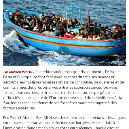
En méditerranée, trois grands continents, l’Afrique,
Par Mohsen Redissi -
l’Asie et l’Europe, se font face avec un accès direct à ses rivages et
surtout à ses multiples richesses objets de convoitise, de querelles et de
conflits armés déclarés ou larvés entre les superpuissances. De vives
tensions sur ses rives, entre un nord riche et un sud en perpétuelles
difficultés. La proximité de l’Europe des rives sud de la Méditerranée la
fragilise et rend la défense de ses frontières maritimes sujette à des
facteurs aléatoires.
Feu Zine el-Abidine Ben Ali et ses sbires fermaient les yeux sur les vagues
successives d’embarcations de fortune surchargées de candidats à
l’immigration clandestine vers les côtes européennes. Chaque citoyen