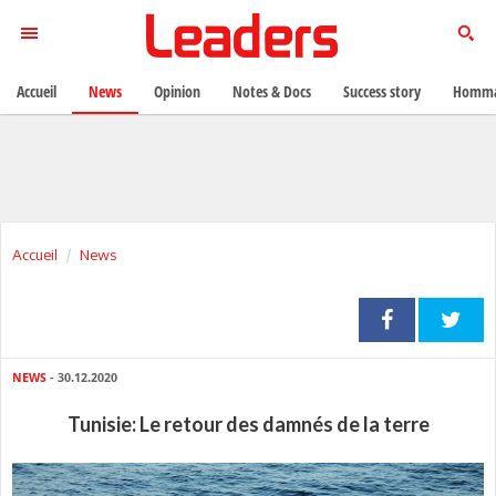
Accueil
News
Opinion
Notes & Docs
Success story
Homma
Accueil
News
NEWS
- 30.12.2020
Tunisie: Le retour des damnés de la terre