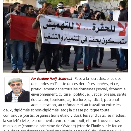
Face à la recrudescence des
Par Ezedine Hadj- Mabrouk -
demandes en Tunisie de ces dernières années, et ce,
pratiquement dans tous les domaines (social, économie,
environnement, culture , politique, justice, presse, santé,
éducation, tourisme, agriculture, syndicat, patronat,
administration, au chômage et au travail ou entre les
deux, diplômés et non-diplômés ,etc.) la classe politique toute
confondue (partis, organisations et individus), les syndicats, les médias,
la société civile, les commentateurs de tout poil, etc. ne trouvent pas
mieux que (comme disait Mme de Sévigné) jeter de l’huile sur le feu en
qualifiant ces demandes (quel que soit la demande) de Légitimes (مطالب