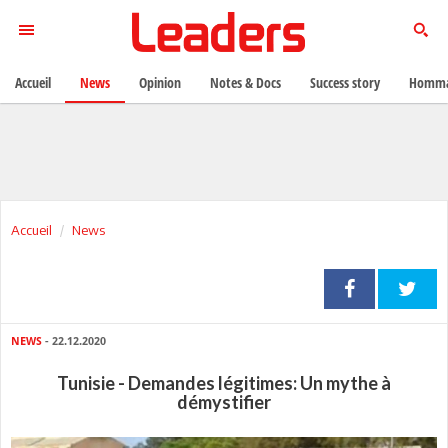
Accueil
News
Opinion
Notes & Docs
Success story
Homma
Accueil
News
NEWS
- 22.12.2020
Tunisie - Demandes légitimes: Un mythe à
démystifier