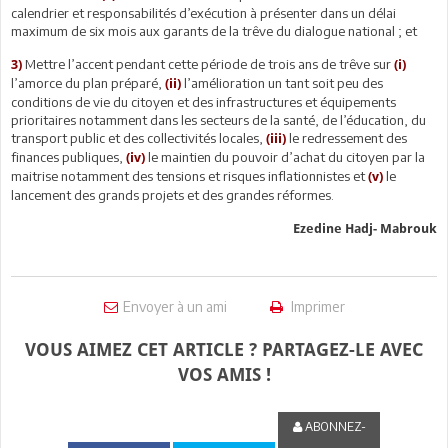
calendrier et responsabilités d’exécution à présenter dans un délai
maximum de six mois aux garants de la trêve du dialogue national ; et
Mettre l’accent pendant cette période de trois ans de trêve sur
3)
(i)
l’amorce du plan préparé,
l’amélioration un tant soit peu des
(ii)
conditions de vie du citoyen et des infrastructures et équipements
prioritaires notamment dans les secteurs de la santé, de l’éducation, du
transport public et des collectivités locales,
le redressement des
(iii)
finances publiques,
le maintien du pouvoir d’achat du citoyen par la
(iv)
maitrise notamment des tensions et risques inflationnistes et
le
(v)
lancement des grands projets et des grandes réformes.
Ezedine Hadj- Mabrouk
Envoyer à un ami
Imprimer
VOUS AIMEZ CET ARTICLE ? PARTAGEZ-LE AVEC
VOS AMIS !
ABONNEZ-