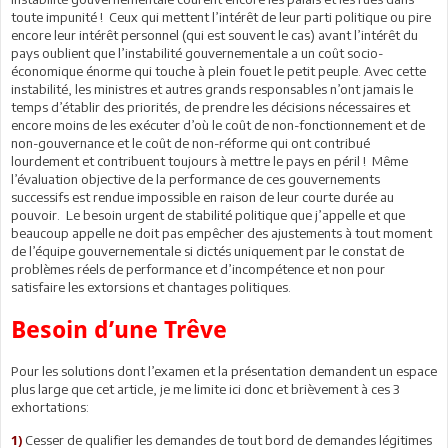
toute impunité ! Ceux qui mettent l’intérêt de leur parti politique ou pire
encore leur intérêt personnel (qui est souvent le cas) avant l’intérêt du
pays oublient que l’instabilité gouvernementale a un coût socio-
économique énorme qui touche à plein fouet le petit peuple. Avec cette
instabilité, les ministres et autres grands responsables n’ont jamais le
temps d’établir des priorités, de prendre les décisions nécessaires et
encore moins de les exécuter d’où le coût de non-fonctionnement et de
non-gouvernance et le coût de non-réforme qui ont contribué
lourdement et contribuent toujours à mettre le pays en péril ! Même
l’évaluation objective de la performance de ces gouvernements
successifs est rendue impossible en raison de leur courte durée au
pouvoir. Le besoin urgent de stabilité politique que j’appelle et que
beaucoup appelle ne doit pas empêcher des ajustements à tout moment
de l’équipe gouvernementale si dictés uniquement par le constat de
problèmes réels de performance et d’incompétence et non pour
satisfaire les extorsions et chantages politiques.
Besoin d’une Trêve
Pour les solutions dont l’examen et la présentation demandent un espace
plus large que cet article, je me limite ici donc et brièvement à ces 3
exhortations:
Cesser de qualifier les demandes de tout bord de demandes légitimes
1)