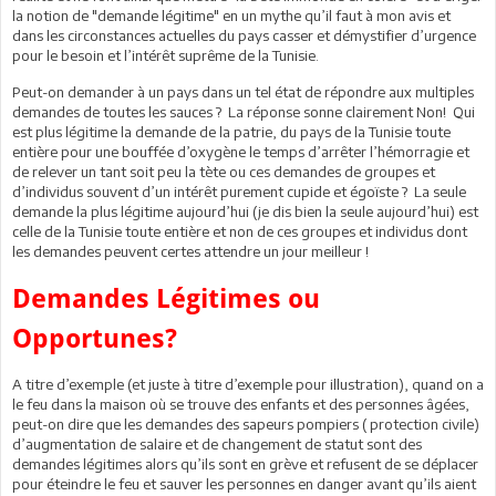
la notion de "demande légitime" en un mythe qu’il faut à mon avis et
dans les circonstances actuelles du pays casser et démystifier d’urgence
pour le besoin et l’intérêt suprême de la Tunisie.
Peut-on demander à un pays dans un tel état de répondre aux multiples
demandes de toutes les sauces ? La réponse sonne clairement Non! Qui
est plus légitime la demande de la patrie, du pays de la Tunisie toute
entière pour une bouffée d’oxygène le temps d’arrêter l’hémorragie et
de relever un tant soit peu la tète ou ces demandes de groupes et
d’individus souvent d’un intérêt purement cupide et égoïste ? La seule
demande la plus légitime aujourd’hui (je dis bien la seule aujourd’hui) est
celle de la Tunisie toute entière et non de ces groupes et individus dont
les demandes peuvent certes attendre un jour meilleur !
Demandes Légitimes ou
Opportunes?
A titre d’exemple (et juste à titre d’exemple pour illustration), quand on a
le feu dans la maison où se trouve des enfants et des personnes âgées,
peut-on dire que les demandes des sapeurs pompiers ( protection civile)
d’augmentation de salaire et de changement de statut sont des
demandes légitimes alors qu’ils sont en grève et refusent de se déplacer
pour éteindre le feu et sauver les personnes en danger avant qu’ils aient