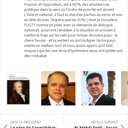
Pouvoir et Opposition, est à 80% des amateurs en
politique dans le sens où l'ordre de priorité est absent.
L'interet national, il faut le chercher parfois au verso et non
en tête de liste. J'espere que les 20% ( dont je considere
l'UGTT comme un pilier avec sa demande de dialogue
national), pourront remedier à la situation et arrivent à
mettre le train sur les rails pour le bien de notre pays - la
chere Tunisie - et lui evitent un sort indigne. Notre pays
merite un meilleur sort et nous avons appris qu'il faut
toujours garder une dose d'optimisme aussi soit petite soit
elle ! Inshallah.
ARTICLE PRÉCÉDENT
ARTICLE SUIVANT
Le père de l'anesthésie-
Pr Mehdi Dridi - Essais