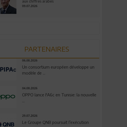
aux chiffres arabes
09.07.2026
PARTENAIRES
06.08.2026
Un consortium européen développe un
modèle de ...
04.08.2026
OPPO lance l'A6c en Tunisie: la nouvelle
...
29.07.2026
Le Groupe QNB poursuit l’exécution