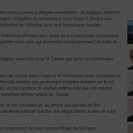
e des répercussions politiques immédiates du tragique attentat
migrés irréguliers et notamment ceux fichés S d'entre eux,
 ministres de l'intérieur avec leur homologue tunisien.
urait l'intention d'exiger avec appui de la commission européenne
apatrier tous ceux qui arriveront clandestinement en Italie et
aginer aussi bien pour la Tunisie que pour ses partenaires
res de réviser dans l'urgence et l'immédiat, leurs stratégies et
ttentat commis par un immigré irrégulier tunisien sur le sol
nts, en l'occurrence, le soutien indéfectible que ces mêmes
 transition démocratique en Tunisie.
lité et son corollaire lié au retour aux quotas de flux
tunisienne pourrait susciter des négociations au lieu de subir
ope, notamment de pays comme l'Italie ou la France