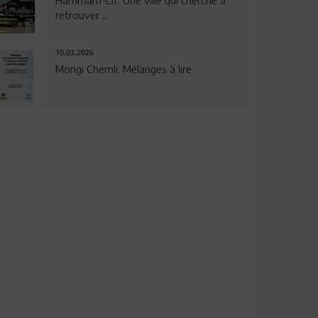
Hammam-Lif: Une ville qui cherche à
retrouver ...
10.03.2026
Mongi Chemli: Mélanges à lire