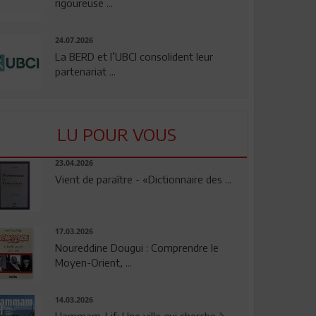
rigoureuse ...
24.07.2026
La BERD et l’UBCI consolident leur
partenariat ...
LU POUR VOUS
23.04.2026
Vient de paraître - «Dictionnaire des ...
17.03.2026
Noureddine Dougui : Comprendre le
Moyen-Orient, ...
14.03.2026