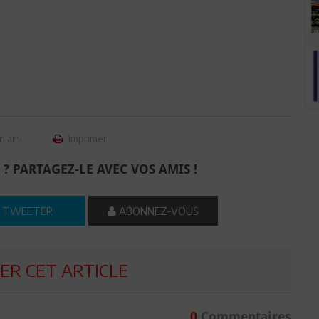
n ami
Imprimer
 ? PARTAGEZ-LE AVEC VOS AMIS !
TWEETER
ABONNEZ-VOUS
R CET ARTICLE
0
Commentaires