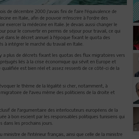
is de décembre 2000 j'avais fini de faire l'équivalence de
ine en Italie, afin de pouvoir m'inscrire à l'ordre des
ir exercer la médecine en Italie. Je devais aussi changer le
r pour le convertir en permis de séjour pour travail, ce qui
rvé dans le décret annuel à l'époque fixant le quota des
és à intégrer le marché du travail en Italie.
y a plus de décrets fixant les quotas des flux migratoires vers
x préjugés liés à la crise économique qui sévit en Europe et
qualifiée est bien réel et assez ressenti de ce côté-ci de la
voquer le thème de la légalité si cher, notamment, à
 migratoire de l'aveu même des politiciens de la droite et
lusif de l'argumentaire des interlocuteurs européens de la
quée à bon escient par les responsables politiques tunisiens qui
s dans les prochains jours.
ministre de l'intérieur français, ainsi que celle de la ministre