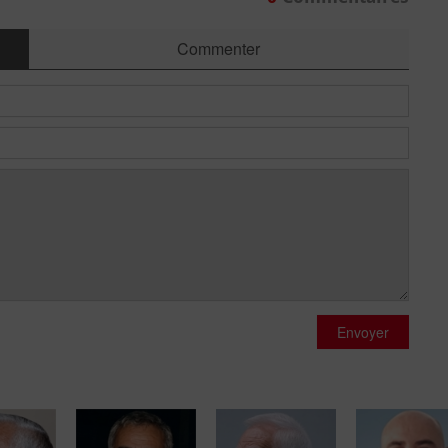
Commenter
Envoyer