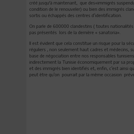
créé jusqu'à maintenant, que des«immigrés suspendus 
condition de le renouveler) ou bien des immigrés cla
sortis ou échappés des centres d’identification.
On parle de 600000 clandestins ( toutes nationalités
pas présentés lors de la dernière « sanatoria».
Il est évident que cela constitue un risque pour la s
réguliers , non seulement haut cadres et médecins, 
base de négociation entre nos responsables tunisiens 
indirectement la Tunisie économiquement par sa propr
et des immigrés bien identifiés et, enfin, c’est ainsi 
peut être qu’on pourrait par la même occasion préve