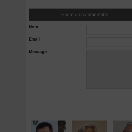
Ecrire un commentaire
Nom
Email
Message