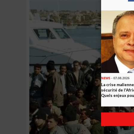
NEWS
- 07.08.2026
La crise malienne
sécurité de l'Afr
Quels enjeux pour