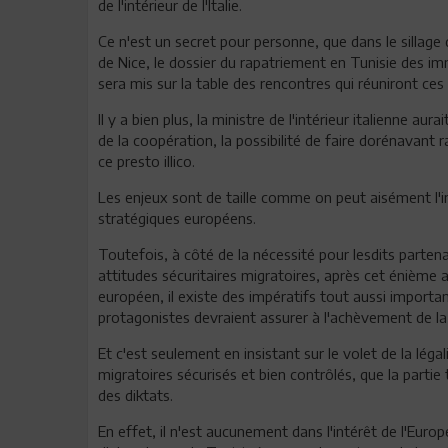
de l'intérieur de l'Italie.
Ce n'est un secret pour personne, que dans le sillag
de Nice, le dossier du rapatriement en Tunisie des im
sera mis sur la table des rencontres qui réuniront ces
Il y a bien plus, la ministre de l'intérieur italienne a
de la coopération, la possibilité de faire dorénavant r
ce presto illico.
Les enjeux sont de taille comme on peut aisément l'im
stratégiques européens.
Toutefois, à côté de la nécessité pour lesdits partenai
attitudes sécuritaires migratoires, après cet énième a
européen, il existe des impératifs tout aussi importa
protagonistes devraient assurer à l'achèvement de la
Et c'est seulement en insistant sur le volet de la léga
migratoires sécurisés et bien contrôlés, que la partie 
des diktats.
En effet, il n'est aucunement dans l'intérêt de l'Eur