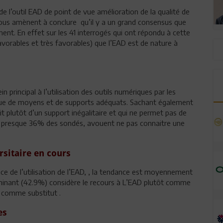
de l’outil EAD de point de vue amélioration de la qualité de
ous amènent à conclure qu’il y a un grand consensus que
ent. En effet sur les 41 interrogés qui ont répondu à cette
avorables et très favorables) que l’EAD est de nature à
 principal à l’utilisation des outils numériques par les
que de moyens et de supports adéquats. Sachant également
t plutôt d’un support inégalitaire et qui ne permet pas de
lus, presque 36% des sondés, avouent ne pas connaitre une
rsitaire en cours
nce de l’utilisation de l’EAD, , la tendance est moyennement
dominant (42.9%) considère le recours à L’EAD plutôt comme
 comme substitut .
es