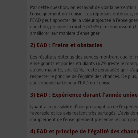
Par cette question, on essayait de voir la perception 
l’enseignement en Tunisie. Les réponses obtenues, n
l’EAD peut apporter de la valeur ajoutée à l’enseignem
question, presque la moitié (41.5%) reconnaissent (f
améliorer leur manière d’enseigner.
2) EAD : Freins et obstacles
Les résultats obtenus des sondés montrent que le frein
enseignants et par les étudiants (67%)reste le man
qu’une majorité, soit 62%, reste persuadée qu’il s’agi
respecter le principe de l’égalité des chances. De p
quelconquecharte pour l’EAD en Tunisie.
3) EAD : Expérience durant l’année unive
Quant à la possibilité d’une prolongation de l’expérie
favorable et les avis restent très partagés. L’avis 
complément de l’enseignement présentiel et non pas
4) EAD et principe de l’égalité des chanc