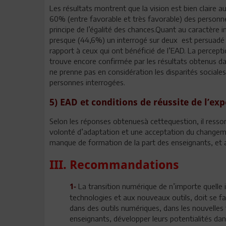
Les résultats montrent que la vision est bien claire a
60% (entre favorable et très favorable) des personne
principe de l’égalité des chances.Quant au caractère
presque (44,6%) un interrogé sur deux est persuadé 
rapport à ceux qui ont bénéficié de l’EAD. La percept
trouve encore confirmée par les résultats obtenus da
ne prenne pas en considération les disparités sociales
personnes interrogées.
5) EAD et conditions de réussite de l’ex
Selon les réponses obtenuesà cettequestion, il ressor
volonté d’adaptation et une acceptation du changem
manque de formation de la part des enseignants, et a
III. Recommandations
La transition numérique de n’importe quelle i
1-
technologies et aux nouveaux outils, doit se fai
dans des outils numériques, dans les nouvelles
enseignants, développer leurs potentialités da