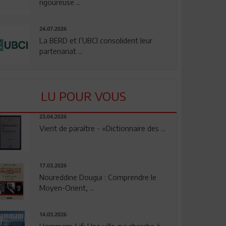
rigoureuse ...
24.07.2026
La BERD et l’UBCI consolident leur
partenariat ...
LU POUR VOUS
23.04.2026
Vient de paraître - «Dictionnaire des ...
17.03.2026
Noureddine Dougui : Comprendre le
Moyen-Orient, ...
14.03.2026