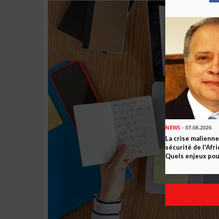
NEWS
- 07.08.2026
La crise malienne
sécurité de l'Afr
Quels enjeux pour