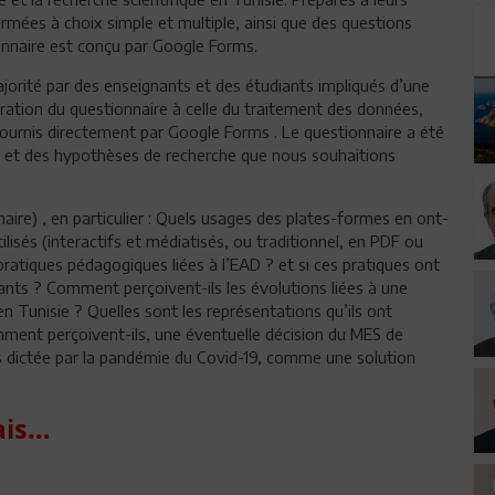
ermées à choix simple et multiple, ainsi que des questions
ionnaire est conçu par Google Forms.
jorité par des enseignants et des étudiants impliqués d’une
ration du questionnaire à celle du traitement des données,
ournis directement par Google Forms . Le questionnaire a été
s et des hypothèses de recherche que nous souhaitions
aire) , en particulier : Quels usages des plates-formes en ont-
tilisés (interactifs et médiatisés, ou traditionnel, en PDF ou
pratiques pédagogiques liées à l’EAD ? et si ces pratiques ont
diants ? Comment perçoivent-ils les évolutions liées à une
n Tunisie ? Quelles sont les représentations qu’ils ont
omment perçoivent-ils, une éventuelle décision du MES de
is dictée par la pandémie du Covid-19, comme une solution
ais…