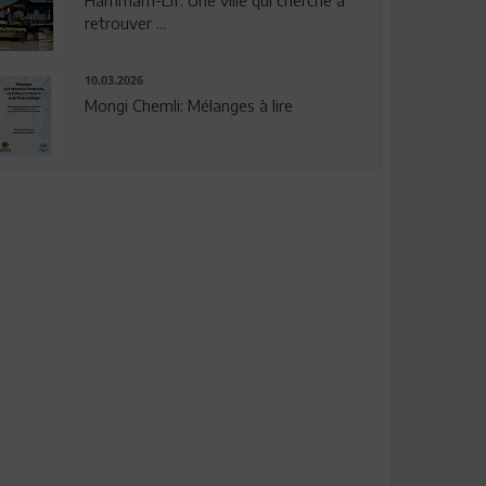
Hammam-Lif: Une ville qui cherche à
retrouver ...
10.03.2026
Mongi Chemli: Mélanges à lire