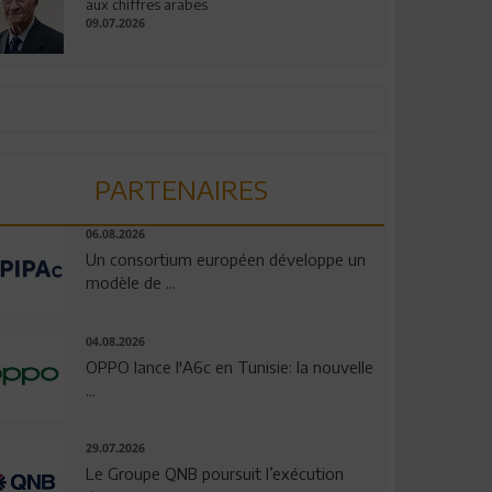
aux chiffres arabes
09.07.2026
PARTENAIRES
06.08.2026
Un consortium européen développe un
modèle de ...
04.08.2026
OPPO lance l'A6c en Tunisie: la nouvelle
...
29.07.2026
Le Groupe QNB poursuit l’exécution