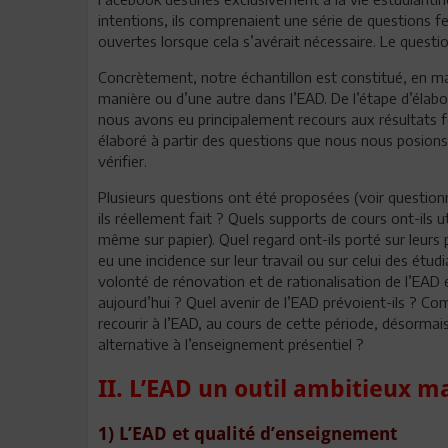
intentions, ils comprenaient une série de questions f
ouvertes lorsque cela s’avérait nécessaire. Le quest
Concrètement, notre échantillon est constitué, en ma
manière ou d’une autre dans l’EAD. De l’étape d’élabo
nous avons eu principalement recours aux résultats f
élaboré à partir des questions que nous nous posion
vérifier.
Plusieurs questions ont été proposées (voir questionn
ils réellement fait ? Quels supports de cours ont-ils u
même sur papier). Quel regard ont-ils porté sur leurs 
eu une incidence sur leur travail ou sur celui des étu
volonté de rénovation et de rationalisation de l’EAD e
aujourd’hui ? Quel avenir de l’EAD prévoient-ils ? C
recourir à l’EAD, au cours de cette période, désorma
alternative à l’enseignement présentiel ?
II. L’EAD un outil ambitieux m
1) L’EAD et qualité d’enseignement