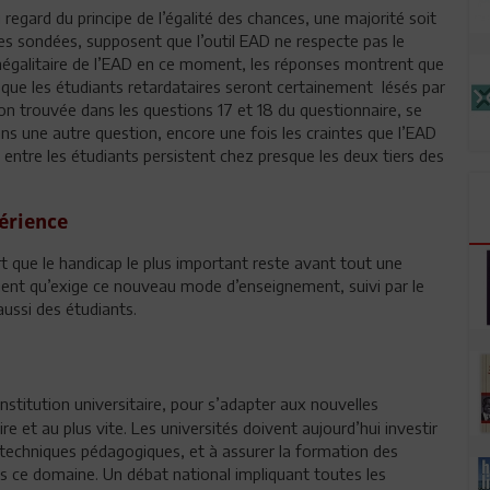
u regard du principe de l’égalité des chances, une majorité soit
s sondées, supposent que l’outil EAD ne respecte pas le
 inégalitaire de l’EAD en ce moment, les réponses montrent que
que les étudiants retardataires seront certainement lésés par
ion trouvée dans les questions 17 et 18 du questionnaire, se
ns une autre question, encore une fois les craintes que l’EAD
 entre les étudiants persistent chez presque les deux tiers des
périence
t que le handicap le plus important reste avant tout une
ent qu’exige ce nouveau mode d’enseignement, suivi par le
ussi des étudiants.
nstitution universitaire, pour s’adapter aux nouvelles
re et au plus vite. Les universités doivent aujourd’hui investir
 techniques pédagogiques, et à assurer la formation des
ns ce domaine. Un débat national impliquant toutes les