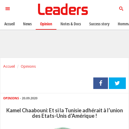
Accueil
News
Opinion
Notes & Docs
Success story
Homma
Accueil
Opinions
OPINIONS
- 20.09.2020
Kamel Chaabouni: Et si la Tunisie adhérait à l’union
des Etats-Unis d’Amérique !