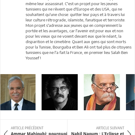
même leur assassinat. C'est un projet pour les jeunes
tunisiens qui ne rêvent que d'Europe et des USA, qui ne
souhaitent qu'une chose: quitter leur pays et à travers lui
leur culture rétrograde, islamiste, fanatique et terroriste.
Mon projet s'adresse aux jeunes qui en comprennent la
portée et les avantages, car l'avenir est pour eux et non
pour les vieux qui ne voient devant eux que le néant, la
disparition et le cimetière. Quant aux gens qui sont morts
pour la Tunisie, Bourguiba et Ben Ali ont tué plus de citoyens
tunisiens que ne l'a fait la France, en premier lieu Salah Ben
Youssef !
ARTICLE PRÉCÉDENT
ARTICLE SUIVANT
Ammar Mahjoubi: pourquoi
Nabil Naoum : L’Eclipse et