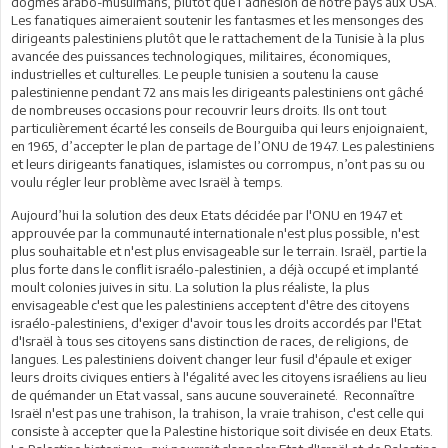
dogmes arabo-musulmans, plutôt que l’adhésion de notre pays aux USA.
Les fanatiques aimeraient soutenir les fantasmes et les mensonges des
dirigeants palestiniens plutôt que le rattachement de la Tunisie à la plus
avancée des puissances technologiques, militaires, économiques,
industrielles et culturelles. Le peuple tunisien a soutenu la cause
palestinienne pendant 72 ans mais les dirigeants palestiniens ont gâché
de nombreuses occasions pour recouvrir leurs droits. Ils ont tout
particulièrement écarté les conseils de Bourguiba qui leurs enjoignaient,
en 1965, d’accepter le plan de partage de l’ONU de 1947. Les palestiniens
et leurs dirigeants fanatiques, islamistes ou corrompus, n’ont pas su ou
voulu régler leur problème avec Israël à temps.
Aujourd’hui la solution des deux Etats décidée par l'ONU en 1947 et
approuvée par la communauté internationale n'est plus possible, n'est
plus souhaitable et n'est plus envisageable sur le terrain. Israël, partie la
plus forte dans le conflit israélo-palestinien, a déjà occupé et implanté
moult colonies juives in situ. La solution la plus réaliste, la plus
envisageable c'est que les palestiniens acceptent d'être des citoyens
israélo-palestiniens, d'exiger d'avoir tous les droits accordés par l'Etat
d'Israël à tous ses citoyens sans distinction de races, de religions, de
langues. Les palestiniens doivent changer leur fusil d'épaule et exiger
leurs droits civiques entiers à l'égalité avec les citoyens israéliens au lieu
de quémander un Etat vassal, sans aucune souveraineté. Reconnaître
Israël n'est pas une trahison, la trahison, la vraie trahison, c'est celle qui
consiste à accepter que la Palestine historique soit divisée en deux Etats.