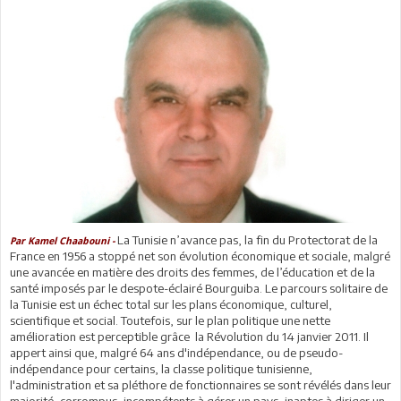
La Tunisie n’avance pas, la fin du Protectorat de la
Par Kamel Chaabouni -
France en 1956 a stoppé net son évolution économique et sociale, malgré
une avancée en matière des droits des femmes, de l’éducation et de la
santé imposés par le despote-éclairé Bourguiba. Le parcours solitaire de
la Tunisie est un échec total sur les plans économique, culturel,
scientifique et social. Toutefois, sur le plan politique une nette
amélioration est perceptible grâce la Révolution du 14 janvier 2011. Il
appert ainsi que, malgré 64 ans d'indépendance, ou de pseudo-
indépendance pour certains, la classe politique tunisienne,
l'administration et sa pléthore de fonctionnaires se sont révélés dans leur
majorité, corrompus, incompétents à gérer un pays, inaptes à diriger un