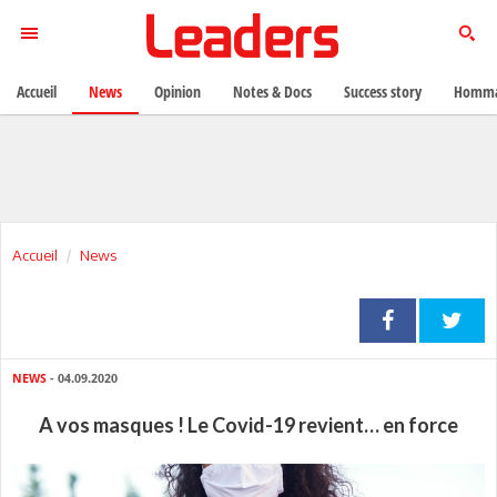
Accueil
News
Opinion
Notes & Docs
Success story
Homma
Accueil
News
NEWS
- 04.09.2020
A vos masques ! Le Covid-19 revient… en force