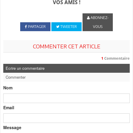
VOS AMIS !
ABONNEZ-
PARTAGER
TWEETER
VOUS
COMMENTER CET ARTICLE
1
Commentaire
Ecrire un commentaire
Commenter
Nom
Email
Message