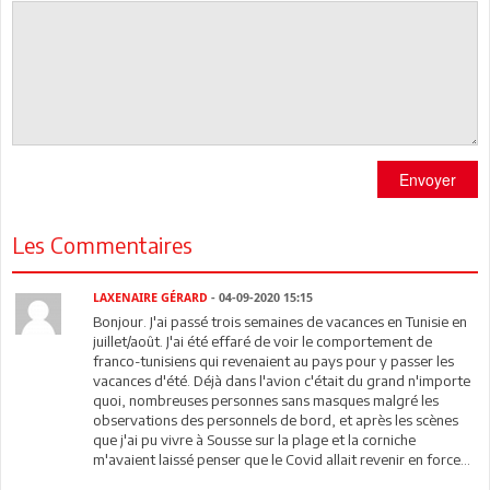
Envoyer
Les Commentaires
LAXENAIRE GÉRARD
- 04-09-2020 15:15
Bonjour. J'ai passé trois semaines de vacances en Tunisie en
juillet/août. J'ai été effaré de voir le comportement de
franco-tunisiens qui revenaient au pays pour y passer les
vacances d'été. Déjà dans l'avion c'était du grand n'importe
quoi, nombreuses personnes sans masques malgré les
observations des personnels de bord, et après les scènes
que j'ai pu vivre à Sousse sur la plage et la corniche
m'avaient laissé penser que le Covid allait revenir en force...