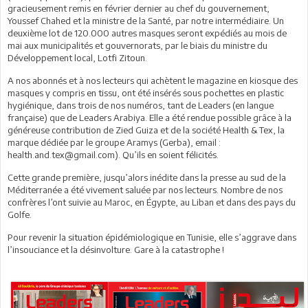
gracieusement remis en février dernier au chef du gouvernement,
Youssef Chahed et la ministre de la Santé, par notre intermédiaire. Un
deuxième lot de 120.000 autres masques seront expédiés au mois de
mai aux municipalités et gouvernorats, par le biais du ministre du
Développement local, Lotfi Zitoun.
A nos abonnés et à nos lecteurs qui achètent le magazine en kiosque des
masques y compris en tissu, ont été insérés sous pochettes en plastic
hygiénique, dans trois de nos numéros, tant de Leaders (en langue
française) que de Leaders Arabiya. Elle a été rendue possible grâce à la
généreuse contribution de Zied Guiza et de la société Health & Tex, la
marque dédiée par le groupe Aramys (Gerba), email :
health.and.tex@gmail.com). Qu’ils en soient félicités.
Cette grande première, jusqu’alors inédite dans la presse au sud de la
Méditerranée a été vivement saluée par nos lecteurs. Nombre de nos
confrères l’ont suivie au Maroc, en Égypte, au Liban et dans des pays du
Golfe.
Pour revenir la situation épidémiologique en Tunisie, elle s’aggrave dans
l’insouciance et la désinvolture. Gare à la catastrophe !