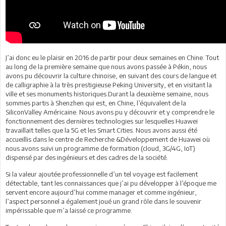
J’ai donc eu le plaisir en 2016 de partir pour deux semaines en Chine. Tout
au long de la première semaine que nous avons passée à Pékin, nous
avons pu découvrir la culture chinoise, en suivant des cours de langue et
de calligraphie à la très prestigieuse Peking University, et en visitant la
ville et ses monuments historiques.Durant la deuxième semaine, nous
sommes partis à Shenzhen qui est, en Chine, l’équivalent de la
SiliconValley Américaine. Nous avons pu y découvrir et y comprendre le
fonctionnement des dernières technologies sur lesquelles Huawei
travaillait telles que la 5G et les Smart Cities. Nous avons aussi été
accueillis dans le centre de Recherche &Développement de Huawei où
nous avons suivi un programme de formation (cloud, 3G/4G, IoT)
dispensé par des ingénieurs et des cadres de la société.
Si la valeur ajoutée professionnelle d’un tel voyage est facilement
détectable, tant les connaissances que j’ai pu développer à l’époque me
servent encore aujourd’hui comme manager et comme ingénieur,
l’aspect personnel a également joué un grand rôle dans le souvenir
impérissable que m’a laissé ce programme.