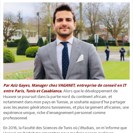
Par Aziz Gayes, Manager chez VAGANET, entreprise de conseil en IT
Alors que le développement de
entre Paris, Tunis et Casablanca.
Huawei se poursuit dans la partie nord du continent africain, et
notamment dans mon pays en Tunisie, je souhaite aujourd’hui partager
avec les jeunes générations tunisiennes, et plus largement africaines, une
expérience unique, riche d’enseignement personnel comme
professionnel.
En 2016, la Faculté des Sciences de Tunis où j’étudiais, on m’informe que
Huawei souhaitait me rencontrer pour me faire passer quelques