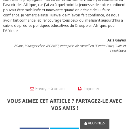
l’avenir de l’Afrique, car j’ai vu à quel point la jeunesse de notre continent
pouvait être mobilisée et innovante quand on décide de lui faire
confiance. Je remercie ainsi Huawei de m’avoir fait confiance, de nous
avoir fait confiance, et j’encourage tous ceux qui me lisent aujourd’hui à
suivre de près les politiques éducatives du Groupe en Afrique, pour
l’Afrique.
Aziz Gayes
26 ans, Manager chez VAGANET, entreprise de conseil en IT entre Paris, Tunis et
Casablanca
Envoyer à un ami
Imprimer
VOUS AIMEZ CET ARTICLE ? PARTAGEZ-LE AVEC
VOS AMIS !
ABONNEZ-