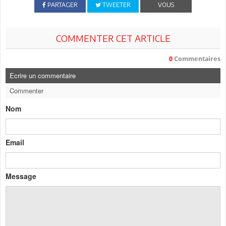
PARTAGER
TWEETER
VOUS
COMMENTER CET ARTICLE
0
Commentaires
Ecrire un commentaire
Commenter
Nom
Email
Message