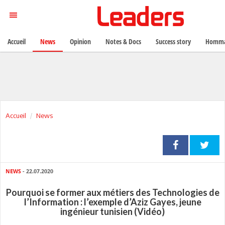
Accueil
News
Opinion
Notes & Docs
Success story
Homma
Accueil
News
NEWS
- 22.07.2020
Pourquoi se former aux métiers des Technologies de
l’Information : l’exemple d’Aziz Gayes, jeune
ingénieur tunisien (Vidéo)