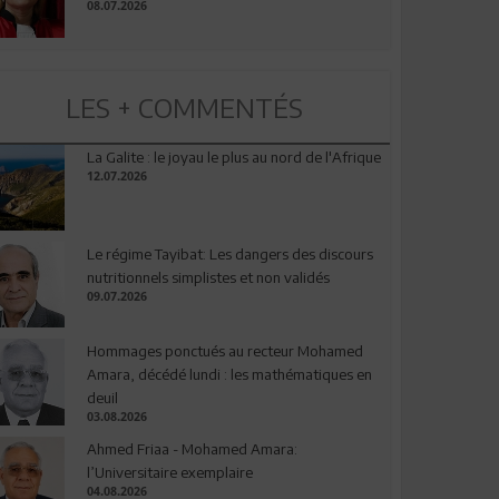
08.07.2026
LES + COMMENTÉS
La Galite : le joyau le plus au nord de l'Afrique
12.07.2026
Le régime Tayibat: Les dangers des discours
nutritionnels simplistes et non validés
09.07.2026
Hommages ponctués au recteur Mohamed
Amara, décédé lundi : les mathématiques en
deuil
03.08.2026
Ahmed Friaa - Mohamed Amara:
l’Universitaire exemplaire
04.08.2026