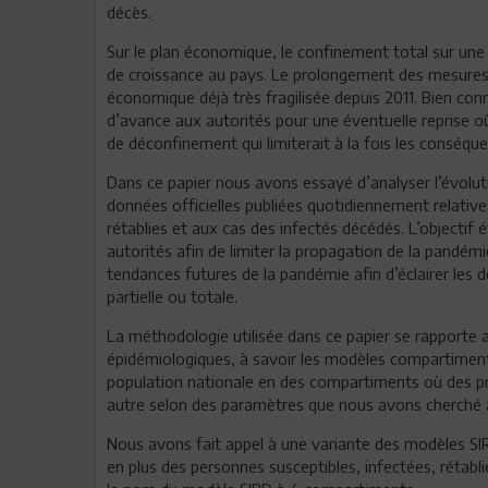
décès.
Sur le plan économique, le confinement total sur une
de croissance au pays. Le prolongement des mesures 
économique déjà très fragilisée depuis 2011. Bien con
d’avance aux autorités pour une éventuelle reprise 
de déconfinement qui limiterait à la fois les cons
Dans ce papier nous avons essayé d’analyser l’évolu
données officielles publiées quotidiennement relativ
rétablies et aux cas des infectés décédés. L’objectif é
autorités afin de limiter la propagation de la pandém
tendances futures de la pandémie afin d’éclairer les 
partielle ou totale.
La méthodologie utilisée dans ce papier se rapporte 
épidémiologiques, à savoir les modèles compartiment
population nationale en des compartiments où des pr
autre selon des paramètres que nous avons cherché 
Nous avons fait appel à une variante des modèles SIR
en plus des personnes susceptibles, infectées, rétab