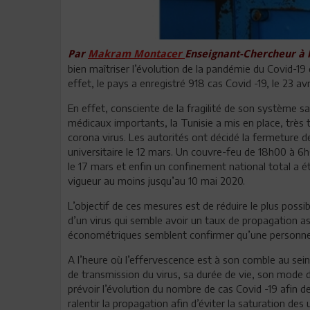
Par
Makram Montacer
Enseignant-Chercheur à l’
bien maîtriser l’évolution de la pandémie du Covid-19 
effet, le pays a enregistré 918 cas Covid -19, le 23 a
En effet, consciente de la fragilité de son système 
médicaux importants, la Tunisie a mis en place, très 
corona virus. Les autorités ont décidé la fermeture 
universitaire le 12 mars. Un couvre-feu de 18h00 à 6h
le 17 mars et enfin un confinement national total a 
vigueur au moins jusqu’au 10 mai 2020.
L’objectif de ces mesures est de réduire le plus possib
d’un virus qui semble avoir un taux de propagation a
économétriques semblent confirmer qu’une personne 
A l’heure où l’effervescence est à son comble au sei
de transmission du virus, sa durée de vie, son mode 
prévoir l’évolution du nombre de cas Covid -19 afin d
ralentir la propagation afin d’éviter la saturation d