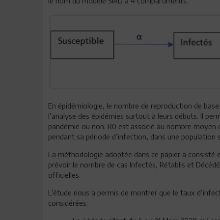
le nom du modèle SIRD à 4 compartiments.
En épidémiologie, le nombre de reproduction de bas
l’analyse des épidémies surtout à leurs débuts. Il per
pandémie ou non. R0 est associé au nombre moyen de 
pendant sa période d’infection, dans une population s
La méthodologie adoptée dans ce papier a consisté en
prévoir le nombre de cas Infectés, Rétablis et Décédé
officielles.
L’étude nous a permis de montrer que le taux d’infec
considérées: