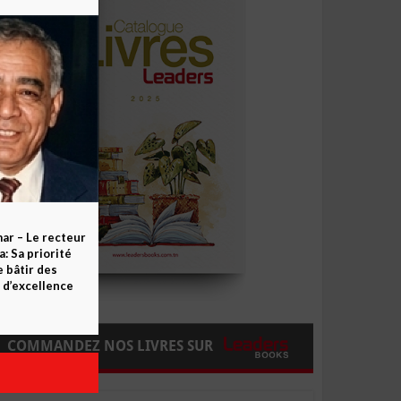
ar – Le recteur
 Sa priorité
e bâtir des
d’excellence
COMMANDEZ NOS LIVRES SUR