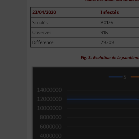
23/04/2020
Infectés
Simulés
80126
Observés
918
Différence
79208
Fig. 3:
Evolution de la pandémie