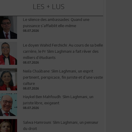
LES + LUS
Le silence des ambassades: Quand une
puissance s’affaiblit elle-même
08.07.2026
Le doyen Wahid Ferchichi: Au cours de sa belle
carrière, le Pr Slim Laghmani a fait rêver des
milliers d’étudiants
08.07.2026
Neila Chaâbane: Slim Laghmani, un esprit
pertinent, perspicace, fin juriste et d’une vaste
culture
08.07.2026
Haykel Ben Mahfoudh: Slim Laghmani, un
juriste libre, exigeant
08.07.2026
Salwa Hamrouni: Slim Laghmani, un penseur
du droit