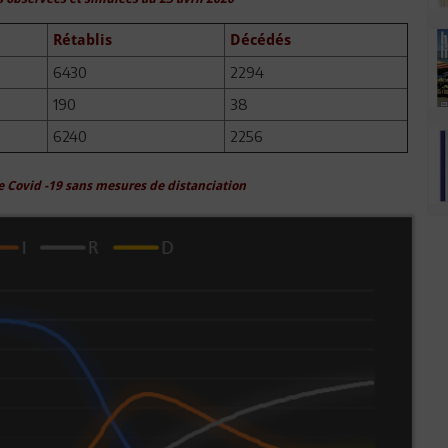
Rétablis
Décédés
6430
2294
190
38
6240
2256
 Covid -19 sans mesures de distanciation