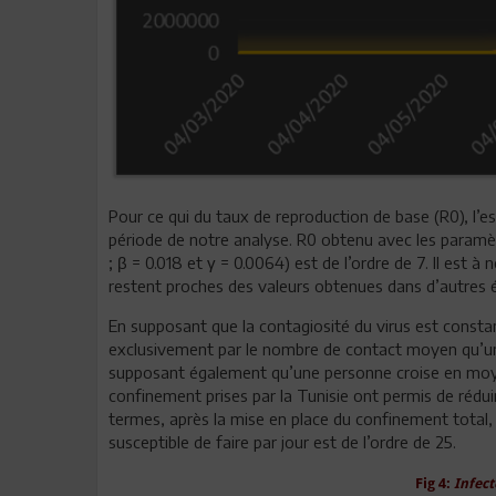
Pour ce qui du taux de reproduction de base (R0), l’
période de notre analyse. R0 obtenu avec les paramèt
; β = 0.018 et γ = 0.0064) est de l’ordre de 7. Il est 
restent proches des valeurs obtenues dans d’autres é
En supposant que la contagiosité du virus est constan
exclusivement par le nombre de contact moyen qu’une 
supposant également qu’une personne croise en moye
confinement prises par la Tunisie ont permis de rédu
termes, après la mise en place du confinement total
susceptible de faire par jour est de l’ordre de 25.
Fig 4:
Infect