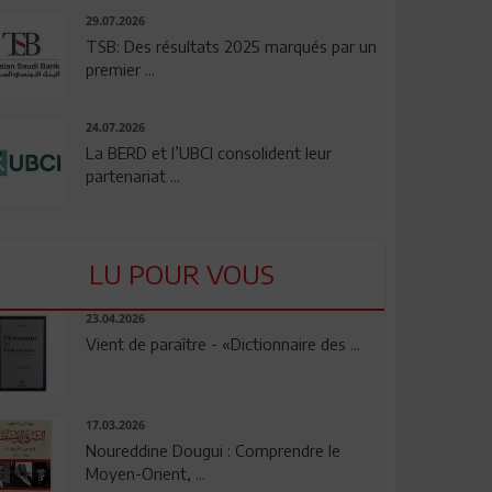
29.07.2026
TSB: Des résultats 2025 marqués par un
premier ...
24.07.2026
La BERD et l’UBCI consolident leur
partenariat ...
LU POUR VOUS
23.04.2026
Vient de paraître - «Dictionnaire des ...
17.03.2026
Noureddine Dougui : Comprendre le
Moyen-Orient, ...