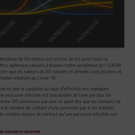
estimateur de R0 obtenu est proche de 5,6 pour toute la
res optimaux calculés à travers notre simulateur (α = 0,1698
à noter que les valeurs de R0 calculés et simulés sont proches et
tudes relatives au Covid -19.
te et que la variation du taux d’infection est expliquée
personne infectée est susceptible de faire par jour. En
nne 100 personnes par jour on peut dire que les mesures de
ire le nombre de contact d’une personne par 4. En d’autres
, le nombre moyen de contact qu’une personne infectée est
és simulés et observés