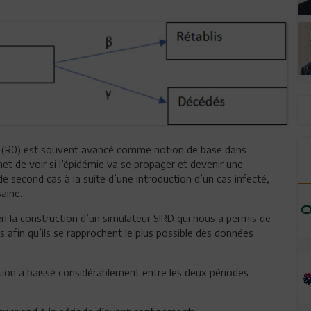
e (R0) est souvent avancé comme notion de base dans
met de voir si l’épidémie va se propager et devenir une
second cas à la suite d’une introduction d’un cas infecté,
aine.
 la construction d’un simulateur SIRD qui nous a permis de
s afin qu’ils se rapprochent le plus possible des données
tion a baissé considérablement entre les deux périodes