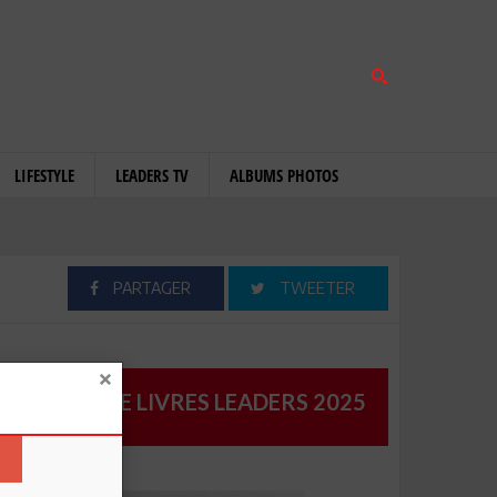
LIFESTYLE
LEADERS TV
ALBUMS PHOTOS
PARTAGER
TWEETER
CATALOGUE LIVRES LEADERS 2025