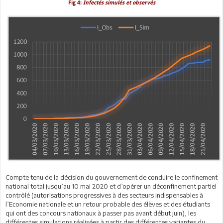
Fig 4:
Infectés simulés et observés
Compte tenu de la décision du gouvernement de conduire le confinement
national total jusqu’au 10 mai 2020 et d’opérer un déconfinement partiel
contrôlé (autorisations progressives à des secteurs indispensables à
l’Economie nationale et un retour probable des élèves et des étudiants
qui ont des concours nationaux à passer pas avant début juin), les
différentes simulations réalisées à partir des différentes variantes du