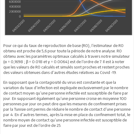
Pour ce qui du taux de reproduction de base (R0), l’estimateur de R0
obtenu est proche de 5,6 pour toute la période de notre analyse. R0
obtenu avec les paramètres optimaux calculés à travers notre simulateur
(α = 0,1698 ; β = 0.018 et γ = 0.0064) est de l’ordre de 7. Il est à noter
que les valeurs de R0 calculés et simulés sont proches et restent proches
des valeurs obtenues dans d’autres études relatives au Covid -19.
En supposant que la contagiosité du virus est constante et que la
variation du taux d’infection est expliquée exclusivement par le nombre
de contact moyen qu’une personne infectée est susceptible de faire par
jour. En supposant également qu’une personne croise en moyenne 100
personnes par jour on peut dire que les mesures de confinement prises
par la Tunisie ont permis de réduire le nombre de contact d’une personne
par 4. En d’autres termes, après la mise en place du confinement total, le
nombre moyen de contact qu’une personne infectée est susceptible de
faire par jour est de l’ordre de 25.