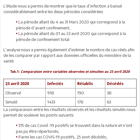
L’étude nous a permis de montrer que le taux d’infection a baissé
considérablement entre les deux périodes considérées:
La période allant du 4 au 31 Mars 2020 qui correspond à la
•
période d’avant confinement;
La période allant du 01 au 23 avril 2020 qui correspond à la
•
période de confinement total
L’analyse nous a permis également d’estimer le nombre de cas réels afin
de les comparer par rapport aux données officielles du ministère de la
santé:
Tab.1:
Comparaison entre variables observées et simulées au 23 avril 2020
23 avril 2020
Infectés
Rétablis
Décédés
Observé
918
190
38
Simulé
1433
178
63
La comparaison entre les résultats observés et les résultats simulés nous
permet de soulever les points suivants:
515 de cas Covid -19 positifs se trouvent dans la nature et n’ont
•
pas pu être répertoriés;
Parmi les cas COVIS-19 positifs, 25 sont décédés;
•