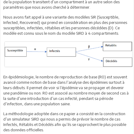
de la population transitent d’un compartiment à un autre selon des
paramètres que nous avons cherché à déterminer.
Nous avons fait appel à une variante des modèles SIR (Susceptible,
Infected, Recovered) qui prend en considération en plus des personnes
susceptibles, infectées, rétablies et les personnes décédées (D). Ce
modèle est connu sous le nom du modèle SIRD à 4 compartiments.
En épidémiologie, le nombre de reproduction de base (R0) est souvent
avancé comme notion de base dans l’analyse des épidémies surtout à
leurs débuts. Il permet de voir si l’épidémie va se propager et devenir
une pandémie ou non. R0 est associé au nombre moyen de second cas à
la suite d’une introduction d’un cas infecté, pendant sa période
d’infection, dans une population saine.
La méthodologie adoptée dans ce papier a consisté en la construction
d’un simulateur SIRD qui nous a permis de prévoir le nombre de cas
Infectés, Rétablis et Décédés afin qu’ils se rapprochent le plus possible
des données officielles.