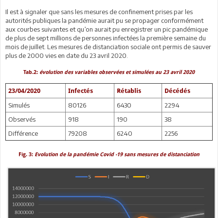
Il est à signaler que sans les mesures de confinement prises par les
autorités publiques la pandémie aurait pu se propager conformément
aux courbes suivantes et qu’on aurait pu enregistrer un pic pandémique
de plus de sept millions de personnes infectées la première semaine du
mois de juillet. Les mesures de distanciation sociale ont permis de sauver
plus de 2000 vies en date du 23 avril 2020.
Tab.2:
évolution des variables observées et simulées au 23 avril 2020
23/04/2020
Infectés
Rétablis
Décédés
Simulés
80126
6430
2294
Observés
918
190
38
Différence
79208
6240
2256
Fig. 3:
Evolution de la pandémie Covid -19 sans mesures de distanciation