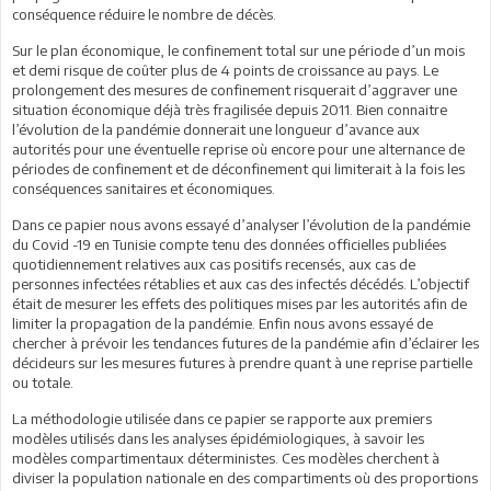
conséquence réduire le nombre de décès.
Sur le plan économique, le confinement total sur une période d’un mois
et demi risque de coûter plus de 4 points de croissance au pays. Le
prolongement des mesures de confinement risquerait d’aggraver une
situation économique déjà très fragilisée depuis 2011. Bien connaitre
l’évolution de la pandémie donnerait une longueur d’avance aux
autorités pour une éventuelle reprise où encore pour une alternance de
périodes de confinement et de déconfinement qui limiterait à la fois les
conséquences sanitaires et économiques.
Dans ce papier nous avons essayé d’analyser l’évolution de la pandémie
du Covid -19 en Tunisie compte tenu des données officielles publiées
quotidiennement relatives aux cas positifs recensés, aux cas de
personnes infectées rétablies et aux cas des infectés décédés. L’objectif
était de mesurer les effets des politiques mises par les autorités afin de
limiter la propagation de la pandémie. Enfin nous avons essayé de
chercher à prévoir les tendances futures de la pandémie afin d’éclairer les
décideurs sur les mesures futures à prendre quant à une reprise partielle
ou totale.
La méthodologie utilisée dans ce papier se rapporte aux premiers
modèles utilisés dans les analyses épidémiologiques, à savoir les
modèles compartimentaux déterministes. Ces modèles cherchent à
diviser la population nationale en des compartiments où des proportions