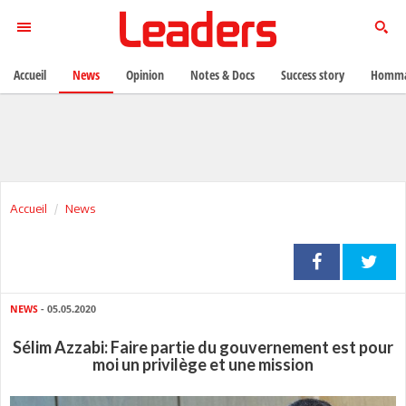
Accueil
News
Opinion
Notes & Docs
Success story
Homma
Accueil
News
NEWS
- 05.05.2020
Sélim Azzabi: Faire partie du gouvernement est pour
moi un privilège et une mission