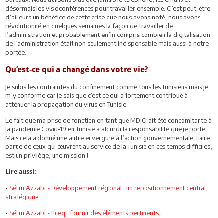
désormais les visioconférences pour travailler ensemble. C’est peut-être
d’ailleurs un bénéfice de cette crise que nous avons noté, nous avons
révolutionné en quelques semaines la façon de travailler de
l’administration et probablement enfin compris combien la digitalisation
de l’administration était non seulement indispensable mais aussi à notre
portée.
Qu’est-ce qui a changé dans votre vie?
Je subis les contraintes du confinement comme tous les Tunisiens mais je
m’y conforme car je sais que c’est ce qui a fortement contribué à
atténuer la propagation du virus en Tunisie.
Le fait que ma prise de fonction en tant que MDICI ait été concomitante à
la pandémie Covid-19 en Tunisie a alourdi la responsabilité que je porte.
Mais cela a donné une autre envergure à l’action gouvernementale. Faire
partie de ceux qui œuvrent au service de la Tunisie en ces temps difficiles,
est un privilège, une mission !
Lire aussi:
•
Sélim Azzabi - Développement régional : un repositionnement central,
stratégique
•
Sélim Azzabi - Itceq : fournir des éléments pertinents