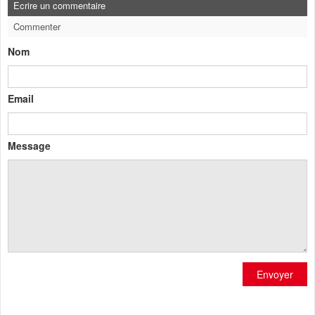
Ecrire un commentaire
Commenter
Nom
Email
Message
Envoyer