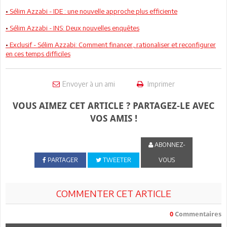
•
Sélim Azzabi - IDE : une nouvelle approche plus efficiente
•
Sélim Azzabi - INS: Deux nouvelles enquêtes
•
Exclusif - Sélim Azzabi: Comment financer, rationaliser et reconfigurer
en ces temps difficiles
Envoyer à un ami
Imprimer
VOUS AIMEZ CET ARTICLE ? PARTAGEZ-LE AVEC
VOS AMIS !
ABONNEZ-
PARTAGER
TWEETER
VOUS
COMMENTER CET ARTICLE
0
Commentaires