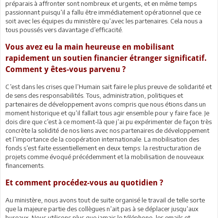
préparais à affronter sont nombreux et urgents, et en même temps
passionnant puisqu’il a fallu être immédiatement opérationnel que ce
soit avec les équipes du ministère qu’avec les partenaires. Cela nous a
tous poussés vers davantage d’efficacité.
Vous avez eu la main heureuse en mobilisant
rapidement un soutien financier étranger significatif.
Comment y êtes-vous parvenu ?
C’est dans les crises que l’Humain sait faire le plus preuve de solidarité et
de sens des responsabilités. Tous, administration, politiques et
partenaires de développement avons compris que nous étions dans un
moment historique et qu’il fallait tous agir ensemble pour y faire face. Je
dois dire que c’est à ce moment-là que j’ai pu expérimenter de façon très
concrète la solidité de nos liens avec nos partenaires de développement
et l’importance de la coopération internationale. La mobilisation des
fonds s’est faite essentiellement en deux temps: la restructuration de
projets comme évoqué précédemment et la mobilisation de nouveaux
financements.
Et comment procédez-vous au quotidien ?
Au ministère, nous avons tout de suite organisé le travail de telle sorte
que la majeure partie des collègues n’ait pas à se déplacer jusqu’aux
bureaux. Nous utilisons plus que jamais le téléphone, les emails et