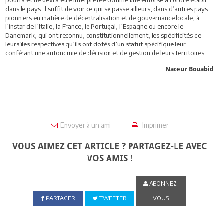
dans le pays. Il suffit de voir ce qui se passe ailleurs, dans d’autres pays
pionniers en matière de décentralisation et de gouvernance locale, à
l’instar de l’Italie, la France, le Portugal, l’Espagne ou encore le
Danemark, qui ont reconnu, constitutionnellement, les spécificités de
leurs îles respectives qu’ils ont dotés d’un statut spécifique leur
conférant une autonomie de décision et de gestion de leurs territoires.
Naceur Bouabid
Envoyer à un ami
Imprimer
VOUS AIMEZ CET ARTICLE ? PARTAGEZ-LE AVEC
VOS AMIS !
ABONNEZ-
PARTAGER
TWEETER
VOUS