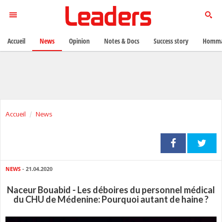
Accueil
News
Opinion
Notes & Docs
Success story
Homma
Accueil
News
NEWS
- 21.04.2020
Naceur Bouabid - Les déboires du personnel médical
du CHU de Médenine: Pourquoi autant de haine ?