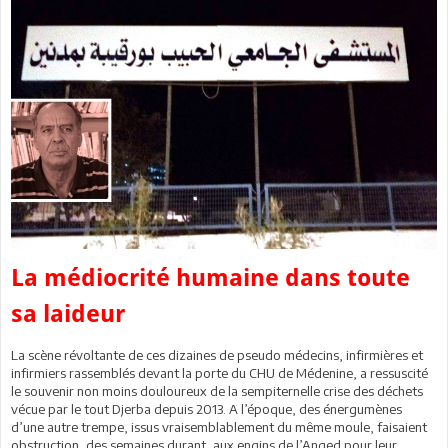
La médiocrité humaine dans toute
sa laideur
La scène révoltante de ces dizaines de pseudo médecins, infirmières et
infirmiers rassemblés devant la porte du CHU de Médenine, a ressuscité
le souvenir non moins douloureux de la sempiternelle crise des déchets
vécue par le tout Djerba depuis 2013. A l’époque, des énergumènes
d’une autre trempe, issus vraisemblablement du même moule, faisaient
obstruction, des semaines durant, aux engins de l’Anged pour leur