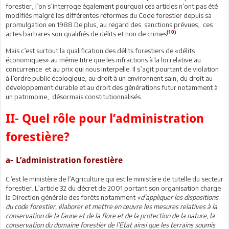
forestier, l’on s’interroge également pourquoi ces articles n’ont pas été
modifiés malgré les différentes réformes du Code forestier depuis sa
promulgation en 1988.De plus, au regard des sanctions prévues, ces
(10)
actes barbares son qualifiés de délits et non de crimes
.
Mais c’est surtout la qualification des délits forestiers de «délits
économiques» au même titre que les infractions à la loi relative au
concurrence et au prix qui nous interpelle. Il s’agit pourtant de violation
à l’ordre public écologique, au droit à un environnent sain, du droit au
développement durable et au droit des générations futur notamment à
un patrimoine, désormais constitutionnalisés.
II- Quel rôle pour l’administration
forestière?
-
a
L’administration forestière
C’est le ministère de l’Agriculture qui est le ministère de tutelle du secteur
forestier. L’article 32 du décret de 2001 portant son organisation charge
la Direction générale des forêts notamment
«d’appliquer les dispositions
du code forestier, élaborer et mettre en œuvre les mesures relatives à la
conservation de la faune et de la flore et de la protection de la nature, la
conservation du domaine forestier de l’Etat ainsi que les terrains soumis