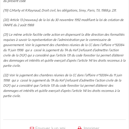
du présent code
(19)
G.Marty et R.Raynaud, Droit civil, les obligations, Sirey, Paris, T.II, 1988.p. 231.
(20)
Article 13 (nouveau) de la loi du 30 novembre 1992 modifiant la loi de création de
l’ANPE du 2 août 1988
(21)
Le même article facilite cette action en dispensant la dite direction des formalités
requises à savoir la représentation de l’administration par le commissaire de
gouvernement. Voir le jugement des chambres réunies de la CC dans l’affaire n°92084
du 11 juin 1998 qui a cassé le jugement du TA du Kef (refusant d’admettre l’action
civile de la DGF) qui a considéré que l’article 131 du code forestier lui permet d’obtenir
des dommages et intérêts et qu’elle exerçait d’après l’article 141 les droits reconnus à la
partie civile.
(22)
Voir le jugement des chambres réunies de la CC dans l’affaire n°92084 du 11 juin
1998 qui a cassé le jugement du TA du Kef (refusant d’admettre l’action civile de la
DGF) qui a considéré que l’article 131 du code forestier lui permet d’obtenir des
dommages et intérêts et qu’elle exerçait d’après l’article 141 les droits reconnus à la
partie civile.
Envoyer à un ami
Imprimer