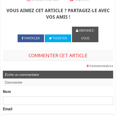
VOUS AIMEZ CET ARTICLE ? PARTAGEZ-LE AVEC
VOS AMIS !
ABONNEZ-
PARTAGER
TWEETER
VOUS
COMMENTER CET ARTICLE
0
Commentaires
Ecrire un commentaire
Commenter
Nom
Email