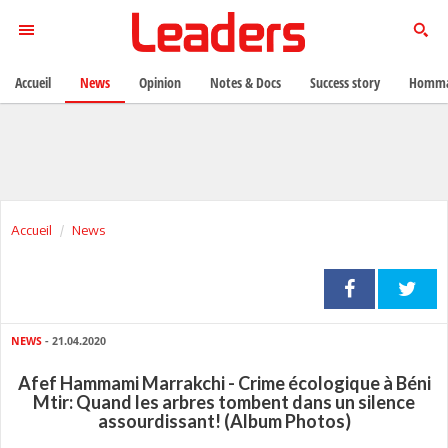
Accueil
News
Opinion
Notes & Docs
Success story
Homma
Accueil
News
NEWS
- 21.04.2020
Afef Hammami Marrakchi - Crime écologique à Béni
Mtir: Quand les arbres tombent dans un silence
assourdissant! (Album Photos)