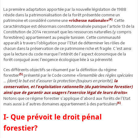
La première adaptation apportée par la nouvelle législation de 1988
réside dans la patrimonialisation de la forêt présentée comme un
(4)
patrimoine et considéré comme une
. Cette
«richesse nationale»
caractéristique est désormais constitutionnalisée puisque l’article 13 de la
Constitution de 2014 reconnait que les ressources naturelles (y compris
forestières) appartiennent au peuple tunisien. Cette communauté
apparaît à travers l’obligation pour l’Etat de déterminer les rôles de
chacun dans la préservation de ce patrimoine riche et fragile. C’est ainsi
que la lecture du code marque l’intérêt de l’aspect économique de la
forêt conjugué avec l’exigence écologique liée à sa pérennité.
Ces différents objectifs se résument par la définition du régime
(5)
forestier
présenté par le Code comme
«
l’ensemble des règles spéciales
… (dont) le but est d’assurer la protection (toujours en priorité),
la
conservation, et l’exploitation rationnelle (du patrimoine forestier)
.
ainsi que de garantir aux usagers l’exercice légal de leurs droits
»
Notons que ce régime forestier s’applique d’abord aux forêts de l’Etat
(6)
mais aussi à d’autres domaines appartiennent à des particuliers
.
I- Que prévoit le droit pénal
forestier?