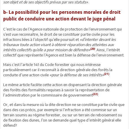
son objet et de ses objectifs prévus par ses statuts»
.
b- La possibilité pour les personnes morales de droit
public de conduire une action devant le juge pénal
C’est le cas de l’Agence nationale de protection de l’environnement qui
s’est vue reconnaître, le droit de se constituer partie civile pour les
infractions liées à l’objectif qu’elle poursuit et
«d’intenter devant les
tribunaux toute action visant à obtenir réparation des atteintes aux
(20)
intérêts collectifs qu’elle a pour mission de défendre»
. Ainsi, l’intérêt
collectif que représente l’Agence est bien la défense de l’environnement.
Mais c’est l’article 141 du Code forestier qui nous intéresse
particulièrement car il reconnaît à direction générale des forêts la
(21)
conduite d’une action civile
«pour la défense de ses intérêts»
.
Le même article facilite cette action en dispensant la direction générale
des forêts des formalités requises à savoir la représentation de
(22)
l’administration par le commissaire de gouvernement
.
Or, et dans la mesure où la dite direction ne se constitue partie civile que
dans des cas précis, par exemple si l’infraction a été commise sur un
terrain soumis au régime forestier, ou sur un terrain de reboisement ou
de fixation des dunes, l’on se demande quel type d’intérêt général elle
défend?