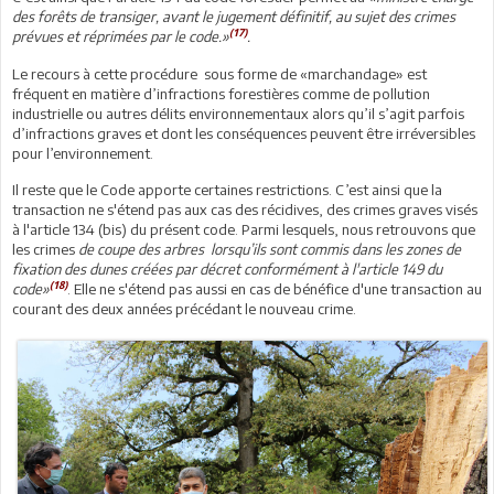
des forêts de transiger, avant le jugement définitif, au sujet des crimes
(17)
prévues et réprimées par le code.»
.
Le recours à cette procédure sous forme de «marchandage» est
fréquent en matière d’infractions forestières comme de pollution
industrielle ou autres délits environnementaux alors qu’il s’agit parfois
d’infractions graves et dont les conséquences peuvent être irréversibles
pour l’environnement.
Il reste que le Code apporte certaines restrictions. C’est ainsi que la
transaction ne s'étend pas aux cas des récidives, des crimes graves visés
à l'article 134 (bis) du présent code. Parmi lesquels, nous retrouvons que
les crimes
de coupe des arbres lorsqu’ils sont commis dans les zones de
fixation des dunes créées par décret conformément à l'article 149 du
(18)
code
»
. Elle ne s'étend pas aussi en cas de bénéfice d'une transaction au
courant des deux années précédant le nouveau crime.