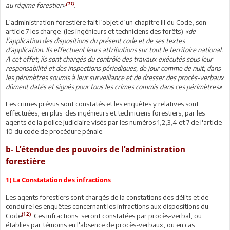
(11)
au régime forestier»
.
L’administration forestière fait l’objet d’un chapitre III du Code, son
article 7 les charge (les ingénieurs et techniciens des forêts)
«de
l'application des dispositions du présent code et de ses textes
d'application. Ils effectuent leurs attributions sur tout le territoire national.
A cet effet, ils sont chargés du contrôle des travaux exécutés sous leur
responsabilité et des inspections périodiques, de jour comme de nuit, dans
les périmètres soumis à leur surveillance et de dresser des procès-verbaux
dûment datés et signés pour tous les crimes commis dans ces périmètres»
.
Les crimes prévus sont constatés et les enquêtes y relatives sont
effectuées, en plus des ingénieurs et techniciens forestiers, par les
agents de la police judiciaire visés par les numéros 1,2,3,4 et 7 de l'article
10 du code de procédure pénale.
b- L’étendue des pouvoirs de l’administration
forestière
1) La Constatation des infractions
Les agents forestiers sont chargés de la constations des délits et de
conduire les enquêtes concernant les infractions aux dispositions du
(12)
Code
. Ces infractions seront constatées par procès-verbal, ou
établies par témoins en l'absence de procès-verbaux, ou en cas