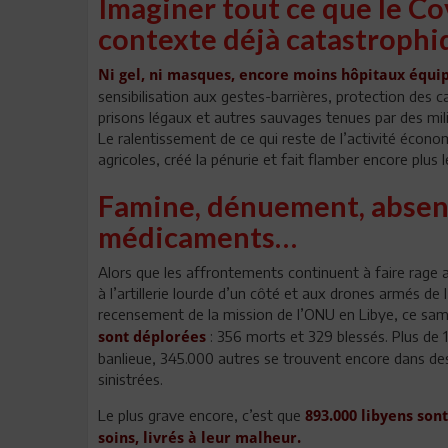
Imaginer tout ce que le Co
contexte déjà catastrophi
Ni gel, ni masques, encore moins hôpitaux équipé
sensibilisation aux gestes-barrières, protection des
prisons légaux et autres sauvages tenues par des milic
Le ralentissement de ce qui reste de l’activité éco
agricoles, créé la pénurie et fait flamber encore plus l
Famine, dénuement, absenc
médicaments…
Alors que les affrontements continuent à faire rage au
à l’artillerie lourde d’un côté et aux drones armés de 
recensement de la mission de l’ONU en Libye, ce same
: 356 morts et 329 blessés. Plus de 
sont déplorées
banlieue, 345.000 autres se trouvent encore dans de
sinistrées.
Le plus grave encore, c’est que
893.000 libyens son
soins, livrés à leur malheur.