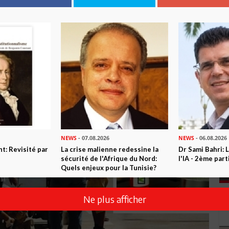
NEWS
- 07.08.2026
NEWS
- 06.08.2026
t: Revisité par
La crise malienne redessine la
Dr Sami Bahri: L
sécurité de l'Afrique du Nord:
l'IA - 2ème part
Quels enjeux pour la Tunisie?
Ne plus afficher