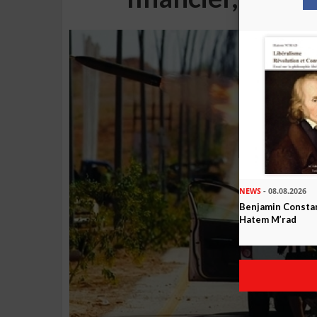
NEWS
- 08.08.2026
Benjamin Constan
Hatem M’rad