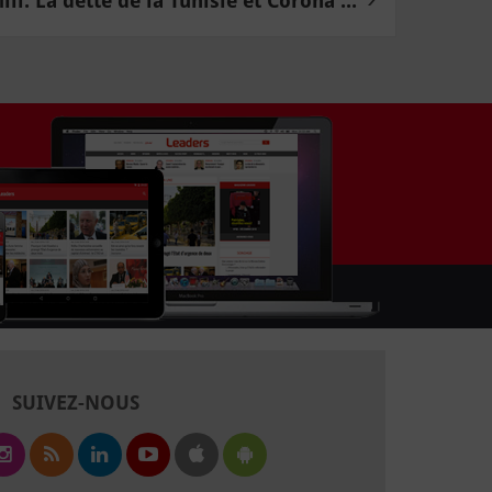
ili: La dette de la Tunisie et Corona ...
SUIVEZ-NOUS