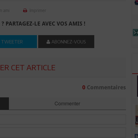
n ami
Imprimer
 ? PARTAGEZ-LE AVEC VOS AMIS !
TWEETER
ABONNEZ-VOUS
R CET ARTICLE
0
Commentaires
Commenter