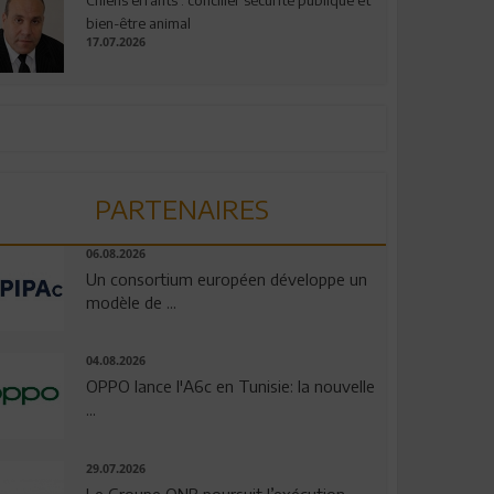
bien-être animal
17.07.2026
PARTENAIRES
06.08.2026
Un consortium européen développe un
modèle de ...
04.08.2026
OPPO lance l'A6c en Tunisie: la nouvelle
...
29.07.2026
Le Groupe QNB poursuit l’exécution