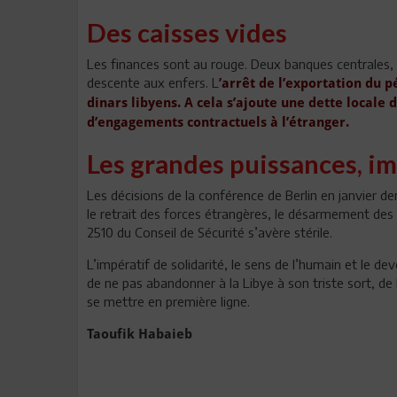
Des caisses vides
Les finances sont au rouge. Deux banques centrales, l’
descente aux enfers. L
’arrêt de l’exportation du p
dinars libyens. A cela s’ajoute une dette locale 
d’engagements contractuels à l’étranger.
Les grandes puissances, i
Les décisions de la conférence de Berlin en janvier dern
le retrait des forces étrangères, le désarmement des m
2510 du Conseil de Sécurité s’avère stérile.
L’impératif de solidarité, le sens de l’humain et le 
de ne pas abandonner à la Libye à son triste sort, de 
se mettre en première ligne.
Taoufik Habaieb