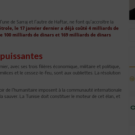
une de Sarraj et l’autre de Haftar, ne font qu’accroître la
étrole, le 17 janvier dernier a déjà coûté 4 milliards de
de 100 milliards de dinars et 169 milliards de dinars
mpuissantes
ier, avec ses trois filières économique, militaire et politique,
ilices et le cessez-le-feu, sont aux oubliettes. La résolution
devoir de l’humanitaire imposent à la communauté internationale
la sauver. La Tunisie doit constituer le moteur de cet élan, et