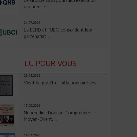
rigoureuse ...
24.07.2026
La BERD et l’UBCI consolident leur
partenariat ...
LU POUR VOUS
23.04.2026
Vient de paraître - «Dictionnaire des ...
17.03.2026
Noureddine Dougui : Comprendre le
Moyen-Orient, ...
14.03.2026