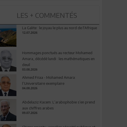
LES + COMMENTÉS
La Galite : le joyau le plus au nord de l'Afrique
12.07.2026
Hommages ponctués au recteur Mohamed
Amara, décédé lundi : les mathématiques en
deuil
03.08.2026
Ahmed Friaa - Mohamed Amara:
l’Universitaire exemplaire
04.08.2026
Abdelaziz Kacem: L’arabophobie s’en prend
aux chiffres arabes
09.07.2026
Chiens errants : concilier sécurité publique et