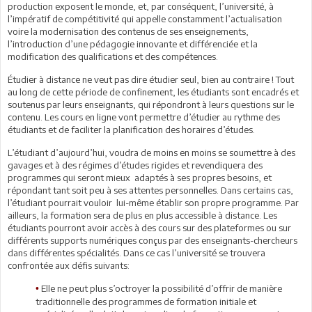
production exposent le monde, et, par conséquent, l’université, à
l’impératif de compétitivité qui appelle constamment l’actualisation
voire la modernisation des contenus de ses enseignements,
l’introduction d’une pédagogie innovante et différenciée et la
modification des qualifications et des compétences.
Étudier à distance ne veut pas dire étudier seul, bien au contraire ! Tout
au long de cette période de confinement, les étudiants sont encadrés et
soutenus par leurs enseignants, qui répondront à leurs questions sur le
contenu. Les cours en ligne vont permettre d’étudier au rythme des
étudiants et de faciliter la planification des horaires d’études.
L’étudiant d’aujourd’hui, voudra de moins en moins se soumettre à des
gavages et à des régimes d’études rigides et revendiquera des
programmes qui seront mieux adaptés à ses propres besoins, et
répondant tant soit peu à ses attentes personnelles. Dans certains cas,
l’étudiant pourrait vouloir lui-même établir son propre programme. Par
ailleurs, la formation sera de plus en plus accessible à distance. Les
étudiants pourront avoir accès à des cours sur des plateformes ou sur
différents supports numériques conçus par des enseignants-chercheurs
dans différentes spécialités. Dans ce cas l’université se trouvera
confrontée aux défis suivants:
Elle ne peut plus s’octroyer la possibilité d’offrir de manière
•
traditionnelle des programmes de formation initiale et