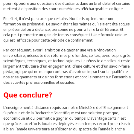
pour répondre aux questions des étudiants dans un bref délai et certains
mettent à disposition des cours numériques téléchargeables en ligne.
En effet, il n’est pas rare que certains étudiants optent pour une
formation en présentiel. Le savoir étant les mêmes qu’ils aient été acquis
en présentiel ou à distance, personne ne pourra faire la différence. Et
cela peut permettre un gain de temps conséquent ! Une formule unique
qui est efficace pour cette période de confinement.
Par conséquent, avoir l’ambition de gagner une vraie rénovation
universitaire, nécessite des réformes profondes, certes, avec les progrès
scientifiques, techniques, et technologiques. La réussite de celles-ci reste
largement tributaire d’un engagement, d’une culture et d’un savoir-faire
pédagogique qui ne manqueront pas d’avoir un impact sur la qualité de
nos enseignements et de nos formations et corollairement sur l’ensemble
des activités professionnelles et sociales.
Que conclure?
L’enseignement à distance requis par notre Ministère de l’Enseignement
Supérieur et de la Recherche Scientifique est une solution pratique,
économique et qui permet de gagner du temps. L’avantage certain est
que grâce aux efforts louables déployés en un temps-record pour réussir
à bien l’année universitaire et s’éloigner du spectre de l’année blanche.