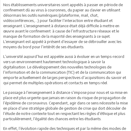
Nos établissements universitaires sont appelés à passer en période de
confinement dû au virus à couronnes, du papier au clavier en utilisant
désormais les outils numériques (plateforme, mail, chat,
vidéoconférences,…) pour faciliter l’interaction entre étudiant et
enseignant. L’enseignement à distance était déjà difficile à mettre en
œuvre avant le confinement à cause de l’infrastructure réseaux et le
manque de formation de la majorité des enseignants à ce sujet.
L’enseignant est appelé à présent d’essayer de se débrouiller avec les
moyens du bord pour l’intérêt de ses étudiants.
L’université aujourd’hui est appelée aussi à évoluer en un temps-record
vers un environnement hautement technologique à savoir la
digitalisation. Le développement des nouvelles technologies de
l’information et de la communication (TIC) et de la communication qui
emporte actuellement de larges perspectives d’acquisitions du savoir et
qui permet de multiples opérations et contacts en temps réel.
Le passage à l’enseignement à distance s’impose pour nous et sa mise en
place est plus urgente que jamais en raison du risque de propagation de
l’épidémie de coronavirus. Cependant, agir dans ce sens nécessite la mise
en place d’une stratégie globale de gestion de crise qui doit découler de
l’étude de notre contexte tout en respectant les règles d’éthique et plus
particulièrement, l’égalité des chances entre les étudiants.
En effet, l’évolution rapide des techniques et par la même des modes de