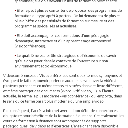
spécialisée; elle doit devenir un lieu de formation permanente.
Elle ne peut plus se contenter de proposer des programmes de
•
formation du type «prêt à porter». On lui demandera de plus en
plus d’offrir des possibilités de formation sur mesure et des
programmes spécialisés et actualisés.
Elle doit accompagner ces formations d’une pédagogie
•
dynamique, interactive et d’un apprentissage autonomisé
(visioconférences).
Le quatrième est le rôle stratégique de l’économie du savoir
•
qu’elle doit jouer dans le contexte de l’ouverture sur son
environnement socio-économique.
Vidéoconférences ou Visioconférences sont deux termes synonymes et
évoquent le fait de pouvoir parler en audio et se voir avec la vidéo à
plusieurs personnes en même temps et situées dans des lieux différents,
et même partager des documents (Word, Pdf, vidéo, …). A l’heure
actuelle, le terme le plus moderne «visioconférence» qui emporte, dans
le sens où ce terme paraît plus moderne qu’une simple vidéo.
Par conséquent, l’accès à Internet avec un bon débit de connexion est
obligatoire pour bénéficier de la formation à distance. Généralement, les
cours de formation à distance sont accompagnés de supports
pédagogiques, de vidéos et d’exercices. L’enseignant sera disponible