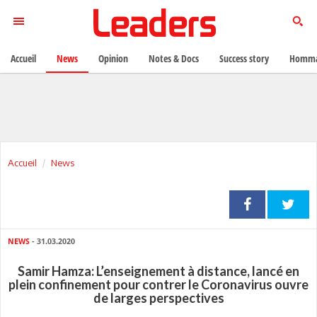
Accueil
News
Opinion
Notes & Docs
Success story
Homma
Accueil
News
NEWS
- 31.03.2020
Samir Hamza: L’enseignement à distance, lancé en
plein confinement pour contrer le Coronavirus ouvre
de larges perspectives