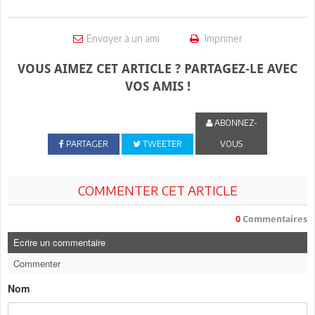
Envoyer à un ami
Imprimer
VOUS AIMEZ CET ARTICLE ? PARTAGEZ-LE AVEC
VOS AMIS !
ABONNEZ-
PARTAGER
TWEETER
VOUS
COMMENTER CET ARTICLE
0
Commentaires
Ecrire un commentaire
Commenter
Nom