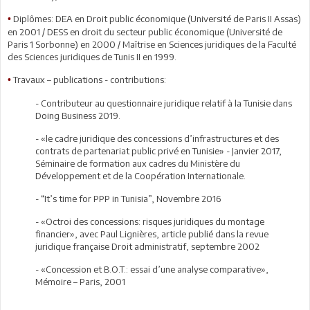
Diplômes: DEA en Droit public économique (Université de Paris II Assas)
•
en 2001 / DESS en droit du secteur public économique (Université de
Paris 1 Sorbonne) en 2000 / Maîtrise en Sciences juridiques de la Faculté
des Sciences juridiques de Tunis II en 1999.
Travaux – publications - contributions:
•
- Contributeur au questionnaire juridique relatif à la Tunisie dans
Doing Business 2019.
- «le cadre juridique des concessions d’infrastructures et des
contrats de partenariat public privé en Tunisie» - Janvier 2017,
Séminaire de formation aux cadres du Ministère du
Développement et de la Coopération Internationale.
- “It’s time for PPP in Tunisia”, Novembre 2016
- «Octroi des concessions: risques juridiques du montage
financier», avec Paul Lignières, article publié dans la revue
juridique française Droit administratif, septembre 2002
- «Concession et B.O.T.: essai d’une analyse comparative»,
Mémoire – Paris, 2001