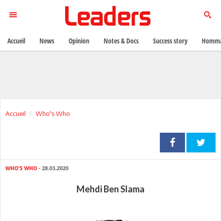
Accueil
News
Opinion
Notes & Docs
Success story
Homma
Accueil
Who's Who
WHO'S WHO
- 28.03.2020
Mehdi Ben Slama