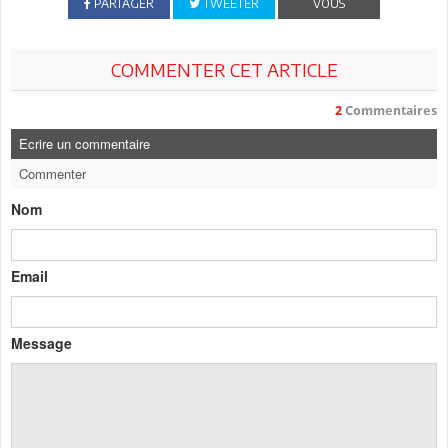
PARTAGER
TWEETER
VOUS
COMMENTER CET ARTICLE
2
Commentaires
Ecrire un commentaire
Commenter
Nom
Email
Message