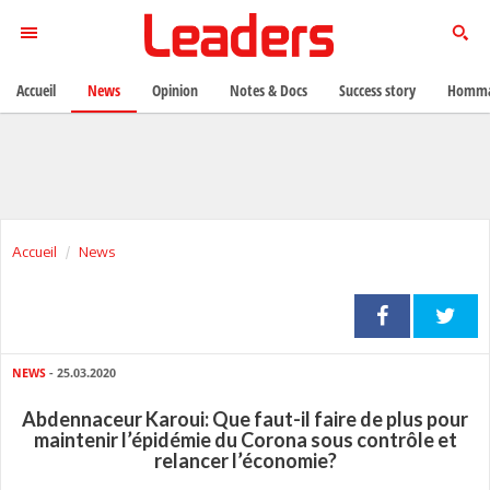
Accueil
News
Opinion
Notes & Docs
Success story
Homma
Accueil
News
NEWS
- 25.03.2020
Abdennaceur Karoui: Que faut-il faire de plus pour
maintenir l’épidémie du Corona sous contrôle et
relancer l’économie?