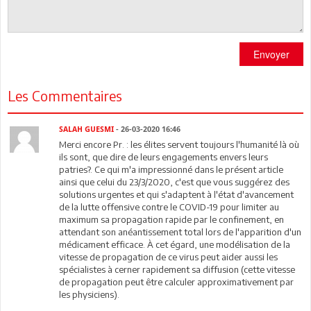
Envoyer
Les Commentaires
SALAH GUESMI
- 26-03-2020 16:46
Merci encore Pr. : les élites servent toujours l'humanité là où
ils sont, que dire de leurs engagements envers leurs
patries?. Ce qui m'a impressionné dans le présent article
ainsi que celui du 23/3/2020, c'est que vous suggérez des
solutions urgentes et qui s'adaptent à l'état d'avancement
de la lutte offensive contre le COVID-19 pour limiter au
maximum sa propagation rapide par le confinement, en
attendant son anéantissement total lors de l'apparition d'un
médicament efficace. À cet égard, une modélisation de la
vitesse de propagation de ce virus peut aider aussi les
spécialistes à cerner rapidement sa diffusion (cette vitesse
de propagation peut être calculer approximativement par
les physiciens).