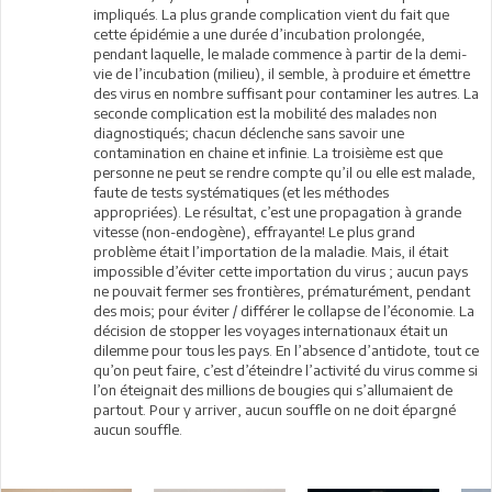
impliqués. La plus grande complication vient du fait que
cette épidémie a une durée d’incubation prolongée,
pendant laquelle, le malade commence à partir de la demi-
vie de l’incubation (milieu), il semble, à produire et émettre
des virus en nombre suffisant pour contaminer les autres. La
seconde complication est la mobilité des malades non
diagnostiqués; chacun déclenche sans savoir une
contamination en chaine et infinie. La troisième est que
personne ne peut se rendre compte qu’il ou elle est malade,
faute de tests systématiques (et les méthodes
appropriées). Le résultat, c’est une propagation à grande
vitesse (non-endogène), effrayante! Le plus grand
problème était l’importation de la maladie. Mais, il était
impossible d’éviter cette importation du virus ; aucun pays
ne pouvait fermer ses frontières, prématurément, pendant
des mois; pour éviter / différer le collapse de l’économie. La
décision de stopper les voyages internationaux était un
dilemme pour tous les pays. En l’absence d’antidote, tout ce
qu’on peut faire, c’est d’éteindre l’activité du virus comme si
l’on éteignait des millions de bougies qui s’allumaient de
partout. Pour y arriver, aucun souffle on ne doit épargné
aucun souffle.