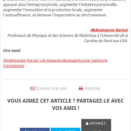
appuyer plus l’entreprise privée, augmenter l’initiative personnelle,
augmenter l’innovation et la production locale, augmenter
l’autosuffisance, et diminuer l’importation au strict minimum.
Abdennaceur Karoui
Professeur de Physique et des Sciences de Matériaux à l’Université de la
Caroline du Nord aux USA.
Lire aussi
Abdennaceur Karoui: Les mesures nécessaires pour vaincre le
Coronavirus
Envoyer à un ami
Imprimer
VOUS AIMEZ CET ARTICLE ? PARTAGEZ-LE AVEC
VOS AMIS !
ABONNEZ-