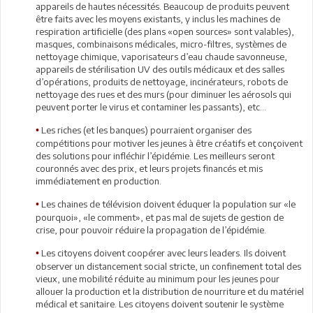
appareils de hautes nécessités. Beaucoup de produits peuvent
être faits avec les moyens existants, y inclus les machines de
respiration artificielle (des plans «open sources» sont valables),
masques, combinaisons médicales, micro-filtres, systèmes de
nettoyage chimique, vaporisateurs d’eau chaude savonneuse,
appareils de stérilisation UV des outils médicaux et des salles
d’opérations, produits de nettoyage, incinérateurs, robots de
nettoyage des rues et des murs (pour diminuer les aérosols qui
peuvent porter le virus et contaminer les passants), etc…
Les riches (et les banques) pourraient organiser des
•
compétitions pour motiver les jeunes à être créatifs et conçoivent
des solutions pour infléchir l’épidémie. Les meilleurs seront
couronnés avec des prix, et leurs projets financés et mis
immédiatement en production.
Les chaines de télévision doivent éduquer la population sur «le
•
pourquoi», «le comment», et pas mal de sujets de gestion de
crise, pour pouvoir réduire la propagation de l’épidémie.
Les citoyens doivent coopérer avec leurs leaders. Ils doivent
•
observer un distancement social stricte, un confinement total des
vieux, une mobilité réduite au minimum pour les jeunes pour
allouer la production et la distribution de nourriture et du matériel
médical et sanitaire. Les citoyens doivent soutenir le système