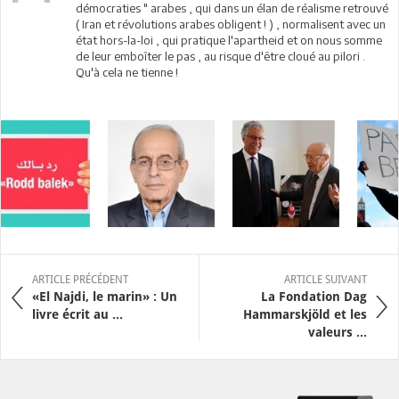
démocraties " arabes , qui dans un élan de réalisme retrouvé
( Iran et révolutions arabes obligent ! ) , normalisent avec un
état hors-la-loi , qui pratique l'apartheid et on nous somme
de leur emboîter le pas , au risque d'être cloué au pilori .
Qu'à cela ne tienne !
ARTICLE PRÉCÉDENT
ARTICLE SUIVANT
«El Najdi, le marin» : Un
La Fondation Dag
livre écrit au ...
Hammarskjöld et les
valeurs ...