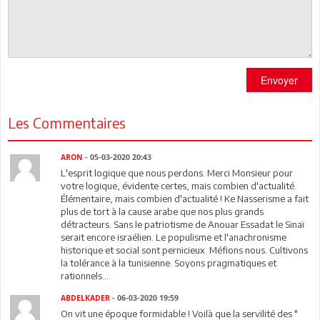
Envoyer
Les Commentaires
ARON
- 05-03-2020 20:43
L'esprit logique que nous perdons. Merci Monsieur pour
votre logique, évidente certes, mais combien d'actualité.
Élémentaire, mais combien d'actualité ! Ke Nasserisme a fait
plus de tort à la cause arabe que nos plus grands
détracteurs. Sans le patriotisme de Anouar Essadat le Sinaï
serait encore israélien. Le populisme et l'anachronisme
historique et social sont pernicieux. Méfions nous. Cultivons
la tolérance à la tunisienne. Soyons pragmatiques et
rationnels....
ABDELKADER
- 06-03-2020 19:59
On vit une époque formidable ! Voilà que la servilité des "