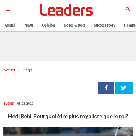
Accueil
News
Opinion
Notes & Docs
Success story
Homma
Accueil
Blogs
BLOGS
- 05.03.2020
Hédi Béhi: Pourquoi être plus royaliste que le roi?