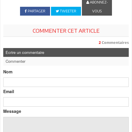
ABONNEZ-
PARTAGER
TWEETER
VOUS
COMMENTER CET ARTICLE
2
Commentaires
Ecrire un commentaire
Commenter
Nom
Email
Message