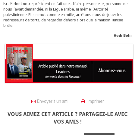
Israël dont notre président en fait une affaire personnelle, personne ne
nous l’avait demandée, ni la Ligue arabe, ni même l’Autorité
palestinienne. En un mot comme en mille, arrêtons-nous de jouer les
redresseurs de torts, de regarder dehors alors que la maison Tunisie
brûle.
Hédi Béhi
Envoyer à un ami
Imprimer
VOUS AIMEZ CET ARTICLE ? PARTAGEZ-LE AVEC
VOS AMIS !