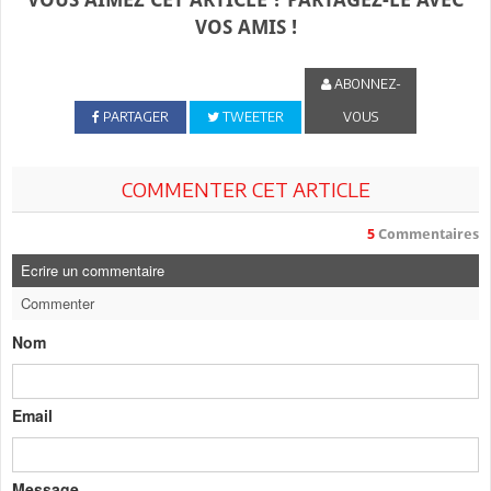
VOS AMIS !
ABONNEZ-
PARTAGER
TWEETER
VOUS
COMMENTER CET ARTICLE
5
Commentaires
Ecrire un commentaire
Commenter
Nom
Email
Message