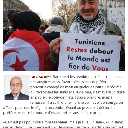
Rarement les révolutions démarrent sous
Par Hédi Béhi -
des auspices aussi favorables : sans coup férir, le
pouvoir a changé de main en quelques jours. Le régime
qui terrorisait les Tunisiens, il y a peu, s'est avéré un tigre
en papier. le pouvoir n’était pas à prendre, mais à
ramasser. Il a suffi d’une marche sur l’avenue Bourguiba
à Tunis pour que le régime succombe. Quant au président déchu, il a
préféré prendre la poudre d’escampette sans se faire prier.
«Ce n’est pas pour vous impressionner, mais je suis Tunisien», «Tunisiens,
restez debout, le monde est fier de vous». Ces deux graffitis qui ont fait