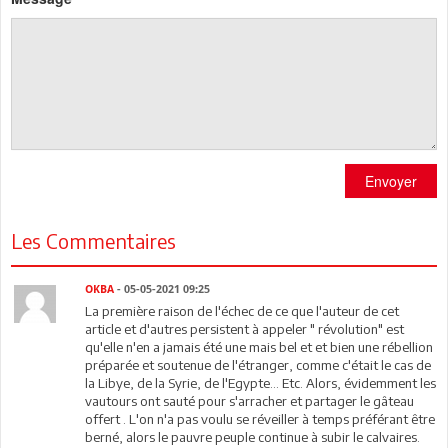
Envoyer
Les Commentaires
OKBA
- 05-05-2021 09:25
La première raison de l'échec de ce que l'auteur de cet
article et d'autres persistent à appeler " révolution" est
qu'elle n'en a jamais été une mais bel et et bien une rébellion
préparée et soutenue de l'étranger, comme c'était le cas de
la Libye, de la Syrie, de l'Egypte... Etc. Alors, évidemment les
vautours ont sauté pour s'arracher et partager le gâteau
offert . L'on n'a pas voulu se réveiller à temps préférant être
berné, alors le pauvre peuple continue à subir le calvaires.