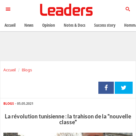
Accueil
News
Opinion
Notes & Docs
Success story
Homma
Accueil
Blogs
BLOGS
- 05.05.2021
La révolution tunisienne : la trahison de la "nouvelle
classe"