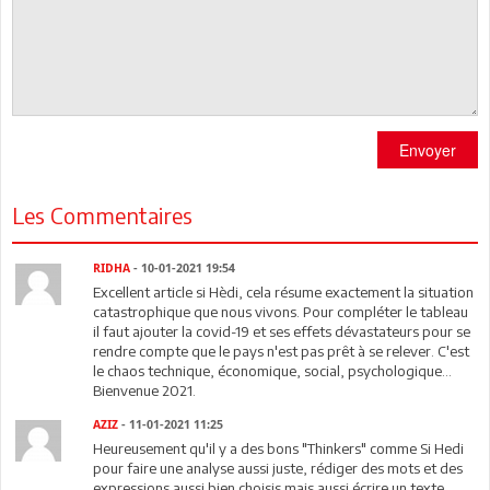
Envoyer
Les Commentaires
RIDHA
- 10-01-2021 19:54
Excellent article si Hèdi, cela résume exactement la situation
catastrophique que nous vivons. Pour compléter le tableau
il faut ajouter la covid-19 et ses effets dévastateurs pour se
rendre compte que le pays n'est pas prêt à se relever. C'est
le chaos technique, économique, social, psychologique...
Bienvenue 2021.
AZIZ
- 11-01-2021 11:25
Heureusement qu'il y a des bons "Thinkers" comme Si Hedi
pour faire une analyse aussi juste, rédiger des mots et des
expressions aussi bien choisis mais aussi écrire un texte