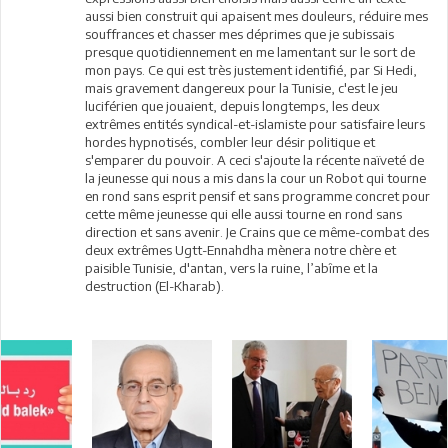
aussi bien construit qui apaisent mes douleurs, réduire mes
souffrances et chasser mes déprimes que je subissais
presque quotidiennement en me lamentant sur le sort de
mon pays. Ce qui est très justement identifié, par Si Hedi,
mais gravement dangereux pour la Tunisie, c'est le jeu
luciférien que jouaient, depuis longtemps, les deux
extrêmes entités syndical-et-islamiste pour satisfaire leurs
hordes hypnotisés, combler leur désir politique et
s'emparer du pouvoir. A ceci s'ajoute la récente naïveté de
la jeunesse qui nous a mis dans la cour un Robot qui tourne
en rond sans esprit pensif et sans programme concret pour
cette même jeunesse qui elle aussi tourne en rond sans
direction et sans avenir. Je Crains que ce même-combat des
deux extrêmes Ugtt-Ennahdha mènera notre chère et
paisible Tunisie, d'antan, vers la ruine, l’abîme et la
destruction (El-Kharab).