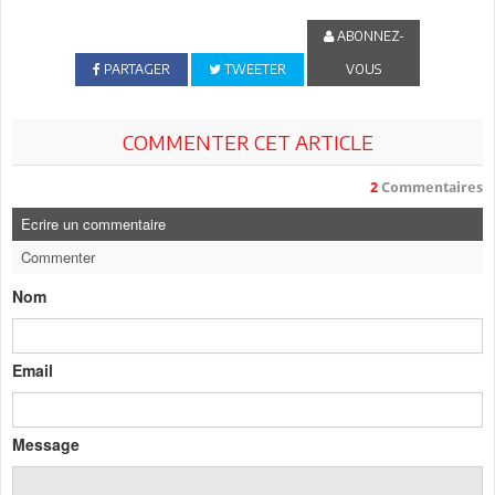
ABONNEZ-
PARTAGER
TWEETER
VOUS
COMMENTER CET ARTICLE
2
Commentaires
Ecrire un commentaire
Commenter
Nom
Email
Message