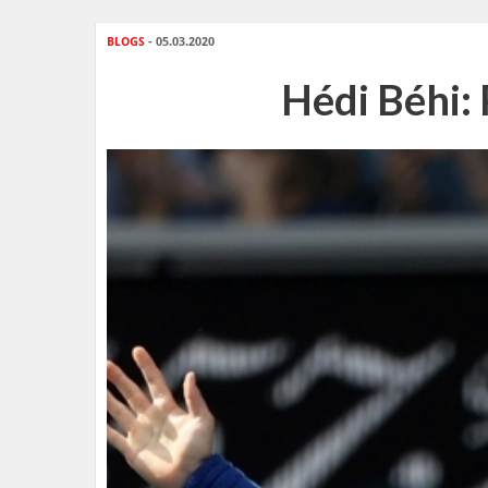
BLOGS
- 05.03.2020
Hédi Béhi: 