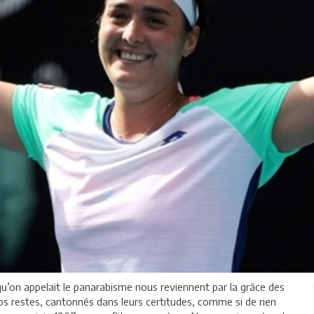
e qu’on appelait le panarabisme nous reviennent par la grâce des
os restes, cantonnés dans leurs certitudes, comme si de rien