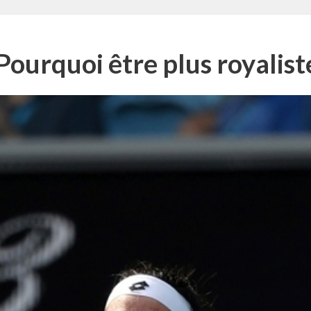
Pourquoi être plus royaliste