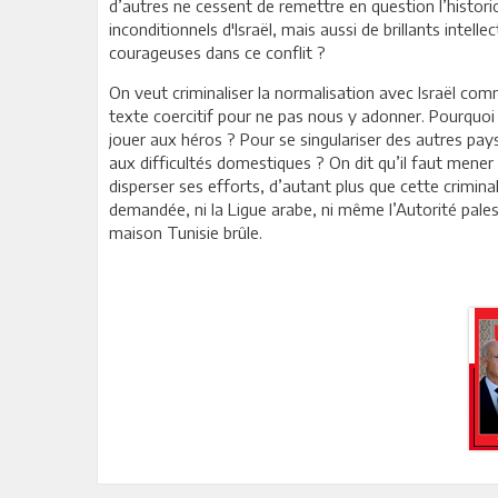
d’autres ne cessent de remettre en question l’historiog
inconditionnels d'Israël, mais aussi de brillants int
courageuses dans ce conflit ?
On veut criminaliser la normalisation avec Israël comme
texte coercitif pour ne pas nous y adonner. Pourquoi
jouer aux héros ? Pour se singulariser des autres pay
aux difficultés domestiques ? On dit qu’il faut mener
disperser ses efforts, d’autant plus que cette crimina
demandée, ni la Ligue arabe, ni même l’Autorité pales
maison Tunisie brûle.