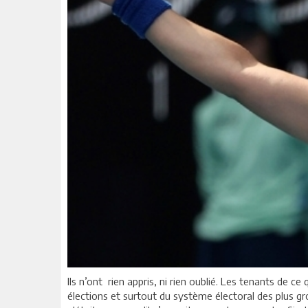
Ils n’ont rien appris, ni rien oublié. Les tenants de c
élections et surtout du système électoral des plus gr