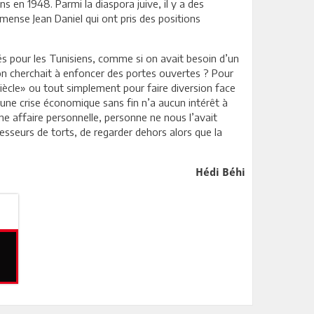
ns en 1948. Parmi la diaspora juive, il y a des
mense Jean Daniel qui ont pris des positions
ités pour les Tunisiens, comme si on avait besoin d’un
 on cherchait à enfoncer des portes ouvertes ? Pour
siècle» ou tout simplement pour faire diversion face
 une crise économique sans fin n’a aucun intérêt à
une affaire personnelle, personne ne nous l’avait
esseurs de torts, de regarder dehors alors que la
Hédi Béhi