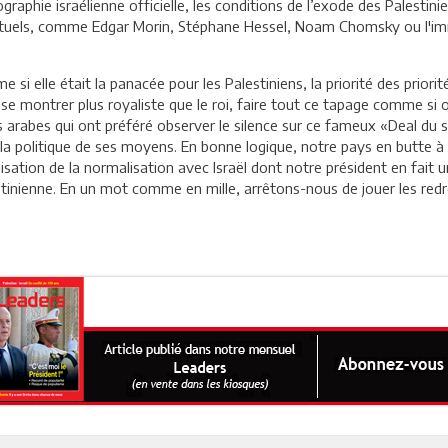
raphie israélienne officielle, les conditions de l’exode des Palestinie
ellectuels, comme Edgar Morin, Stéphane Hessel, Noam Chomsky ou l'im
 si elle était la panacée pour les Palestiniens, la priorité des prior
 se montrer plus royaliste que le roi, faire tout ce tapage comme si
s arabes qui ont préféré observer le silence sur ce fameux «Deal du 
 la politique de ses moyens. En bonne logique, notre pays en butte à
lisation de la normalisation avec Israël dont notre président en fait 
tinienne. En un mot comme en mille, arrêtons-nous de jouer les redr