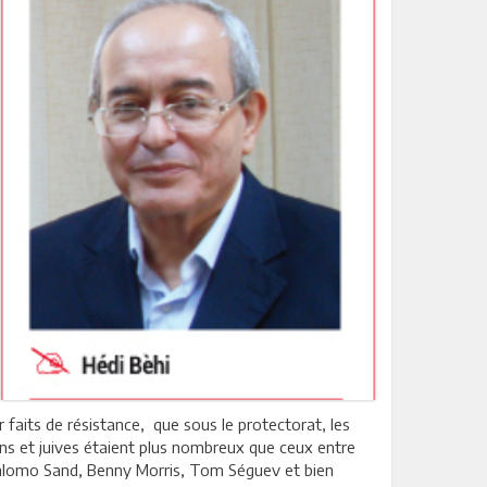
ur faits de résistance, que sous le protectorat, les
ns et juives étaient plus nombreux que ceux entre
s Shlomo Sand, Benny Morris, Tom Séguev et bien