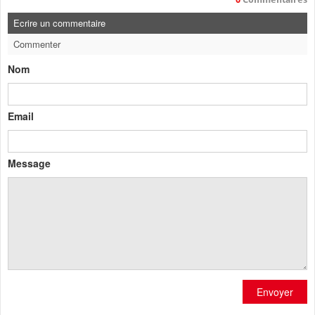
Ecrire un commentaire
Commenter
Nom
Email
Message
Envoyer