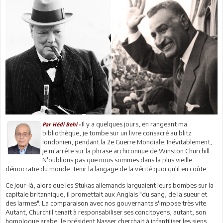
Il y a quelques jours, en rangeant ma
Par Hédi Behi -
bibliothèque, je tombe sur un livre consacré au blitz
londonien, pendant la 2e Guerre Mondiale. Inévitablement,
je m'arrête sur la phrase archiconnue de Winston Churchill.
N'oublions pas que nous sommes dans la plus vieille
démocratie du monde. Tenir la langage de la vérité quoi qu'il en coûte.
Ce jour-là, alors que les Stukas allemands larguaient leurs bombes sur la
capitale britannique, il promettait aux Anglais "du sang, de la sueur et
des larmes". La comparaison avec nos gouvernants s'impose très vite.
Autant, Churchill tenait à responsabiliser ses concitoyens, autant, son
homologue arabe, le président Nasser cherchait à infantiliser les siens.