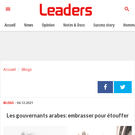
Accueil
News
Opinion
Notes & Docs
Success story
Homma
Accueil
Blogs
BLOGS
- 04.12.2021
Les gouvernants arabes: embrasser pour étouffer