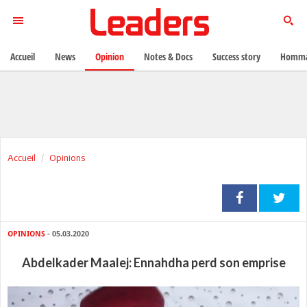
Accueil
News
Opinion
Notes & Docs
Success story
Homma
Accueil
Opinions
OPINIONS
- 05.03.2020
Abdelkader Maalej: Ennahdha perd son emprise