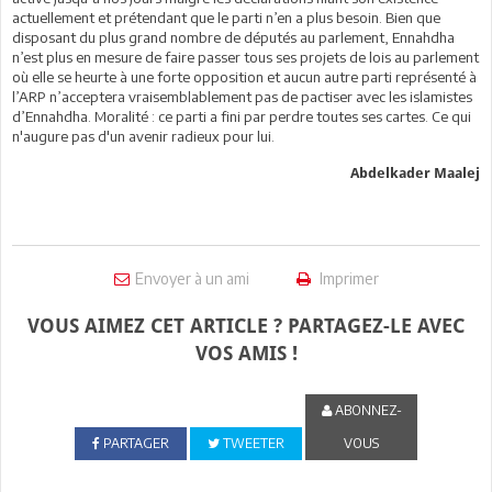
actuellement et prétendant que le parti n’en a plus besoin. Bien que
disposant du plus grand nombre de députés au parlement, Ennahdha
n’est plus en mesure de faire passer tous ses projets de lois au parlement
où elle se heurte à une forte opposition et aucun autre parti représenté à
l’ARP n’acceptera vraisemblablement pas de pactiser avec les islamistes
d’Ennahdha. Moralité : ce parti a fini par perdre toutes ses cartes. Ce qui
n'augure pas d'un avenir radieux pour lui.
Abdelkader Maalej
Envoyer à un ami
Imprimer
VOUS AIMEZ CET ARTICLE ? PARTAGEZ-LE AVEC
VOS AMIS !
ABONNEZ-
PARTAGER
TWEETER
VOUS