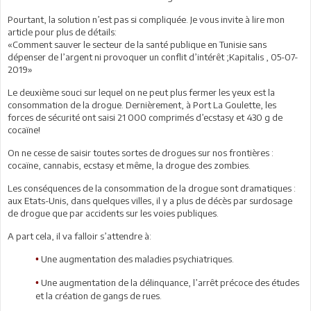
Pourtant, la solution n’est pas si compliquée. Je vous invite à lire mon
article pour plus de détails:
«Comment sauver le secteur de la santé publique en Tunisie sans
dépenser de l’argent ni provoquer un conflit d’intérêt ;Kapitalis , 05-07-
2019»
Le deuxième souci sur lequel on ne peut plus fermer les yeux est la
consommation de la drogue. Dernièrement, à Port La Goulette, les
forces de sécurité ont saisi 21 000 comprimés d’ecstasy et 430 g de
cocaïne!
On ne cesse de saisir toutes sortes de drogues sur nos frontières :
cocaïne, cannabis, ecstasy et même, la drogue des zombies.
Les conséquences de la consommation de la drogue sont dramatiques :
aux Etats-Unis, dans quelques villes, il y a plus de décès par surdosage
de drogue que par accidents sur les voies publiques.
A part cela, il va falloir s’attendre à:
Une augmentation des maladies psychiatriques.
•
Une augmentation de la délinquance, l’arrêt précoce des études
•
et la création de gangs de rues.