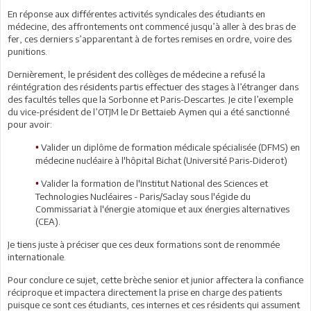
En réponse aux différentes activités syndicales des étudiants en
médecine, des affrontements ont commencé jusqu’à aller à des bras de
fer, ces derniers s’apparentant à de fortes remises en ordre, voire des
punitions.
Dernièrement, le président des collèges de médecine a refusé la
réintégration des résidents partis effectuer des stages à l’étranger dans
des facultés telles que la Sorbonne et Paris-Descartes. Je cite l’exemple
du vice-président de l’OTJM le Dr Bettaieb Aymen qui a été sanctionné
pour avoir:
Valider un diplôme de formation médicale spécialisée (DFMS) en
•
médecine nucléaire à l'hôpital Bichat (Université Paris-Diderot)
Valider la formation de l'Institut National des Sciences et
•
Technologies Nucléaires - Paris/Saclay sous l'égide du
Commissariat à l'énergie atomique et aux énergies alternatives
(CEA).
Je tiens juste à préciser que ces deux formations sont de renommée
internationale.
Pour conclure ce sujet, cette brèche senior et junior affectera la confiance
réciproque et impactera directement la prise en charge des patients
puisque ce sont ces étudiants, ces internes et ces résidents qui assument