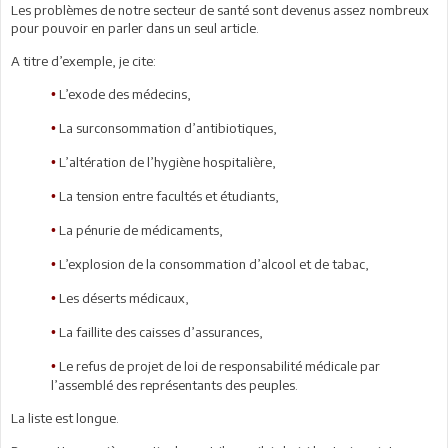
Les problèmes de notre secteur de santé sont devenus assez nombreux
pour pouvoir en parler dans un seul article.
A titre d’exemple, je cite:
L’exode des médecins,
•
La surconsommation d’antibiotiques,
•
L’altération de l’hygiène hospitalière,
•
La tension entre facultés et étudiants,
•
La pénurie de médicaments,
•
L’explosion de la consommation d’alcool et de tabac,
•
Les déserts médicaux,
•
La faillite des caisses d’assurances,
•
Le refus de projet de loi de responsabilité médicale par
•
l’assemblé des représentants des peuples.
La liste est longue.