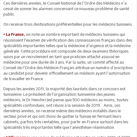
Ces dernières années, le Conseil National de l’Ordre des Médecins n’a
cessé de sonner les alarmes concernant ce nouveau problème de santé
public.
On recense trois destinations préférentielles pour les médecins tunisiens.
on note un nombre important de médecins tunisiens qui
• La France,
réussissent l'examen de vérification des connaissances français dans des
spécialités importantes telles que la médecine d’urgence et la médecine
générale. Cette procédure est composée de deux examens théoriques
suivis par un recrutement en tant que praticien attaché associé en
médecine pour une durée de 3 ans. Par la suite, un comité affecté au
Conseil de l’Ordre des Médecin Français attribue un numéro d’inscription
au candidat pour devenir officiellement un médecin ayant l’autorisation
de travailler en France.
Depuis les années 2011, la majorité des lauréats dans ce concours est
tunisienne. Le président de l’organisation tunisienne des jeunes
médecins, le Dr Henchiri Jed pense que 500 médecins au moins, toutes
spécialités confondues, ont réussi à la session de 2019. Ainsi, ces
dernières années, on recense même des médecins installés dans le
secteur privé et qui ont choisi de quitter la Tunisie en fermant leurs
cabinets, parfois très rentables, pour partir en France surtout dans les
spécialités très importantes telle que l’anesthésie-réanimation.