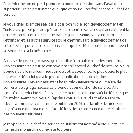
En médecine: on ne peut prendre la moindre décision sans l’aval de son
supérieur. On ne peut initier quoi que ce soit qu’après l’accord du chef de
service.
Je vous cite l’exemple réel de la coeliochirugie: son développement en
Tunisie est passé par des périodes dures entre services qui acceptaient la
promotion de cette technique par les jeunes seniors l’ayant apprise à
l’étranger et les autres services où le chef refusait le développement de
cette technique pour des raisons incomprises. Mais tout le monde devait
se soumettre à la hiérarchie.
A cause de celle-ci, le passage d'un titre à un autre pour les médecins
universitaires ne peut se concevoir sans l'accord du chef de service. Vous
pouvez être le meilleur médecin de votre spécialité, le plus doué, le plus
expérimenté, celui qui a le plus de publications et de diplômes
universitaires, Devenir assistant hospitalo-universitaire ou maître de
conférence agrégé nécessite la bénédiction du chef de service. À la
faculté de médecine de Sousse on ne peut choisir une spécialité telle que
l’histologie-embryologie qu’après avoir eu l’aval du chef de service
(déclaration faite par lui-même public en 2013 à la faculté de médecine,
en présence du doyen de la faculté lors de la conférence de félicitations
des nouveaux lauréats).
Je rappelle que le chef de service en Tunisie est nommé à vie. C’est une
forme de monarchie qui existe toujours.