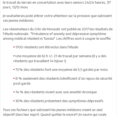
le travail du terrain en concertation avec leurs seniors 24/24 heures, 7/7
jours, 12/12 mois.
Je souhaiterais juste attirer votre attention sur la pression que subissent
ces jeunes médecins :
Les réanimateurs du CHU de Monastir ont publié en 2017 les résultats de
l'étude nationale : "Prévalence of anxiety and dépressive symptôme
among médical résident in Tunisia". Les chiffres sont à couper le souffle:
1700 résidents ont été inclus dans l'étude.
•
Une moyenne de 62 h +/- 21 de travail par semaine (il y a des
•
résidents qui travaillent 14 h/jour !).
73 % des résidents font une moyenne de 5,5 gardes par mois.
•
8 % seulement des résidents bénéficient d’un repos de sécurité
•
post garde.
74 % des résidents vivent avec une anxiété chronique.
•
30% des résidents présentent des symptômes dépressifs.
•
Tous ces facteurs que subissent les jeunes médecins visent un seul
objectif dans leur esprit: Quand quitter le navire? Un navire qui coule