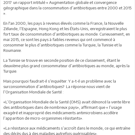
2017 un rapport intitulé « Augmentation globale et convergence
géographique dans la consommation d’antibiotiques entre 2000 et 2015
».
En l'an 2000, les pays à revenus élevés comme la France, la Nouvelle
Zélande, l’Espagne, Hong Kong et les États-Unis, enregistraient le plus
fort taux de consommation d’antibiotiques au monde. Curieusement, en
mai 2015, ce sont les pays à faibles revenus qui ont commencé à
consommer le plus d’antibiotiques comme la Turquie, la Tunisie et la
Roumanie.
La Tunisie se trouve en seconde position de ce classement, étant le
deuxième plus grand consommateur d’antibiotiques au monde, après la
Turquie.
Mais pourquoi faudrait-il s’inquiéter: Y a-t-il un problème avec la
surconsommation d’antibiotiques? La réponse nous vient de
l’Organisation Mondiale de Santé :
«L’Organisation Mondiale de la Santé (OMS) avait dénoncé la vente libre
des antibiotiques dans de nombreux pays», affirmant que « l’usage
exagéré et inapproprié des médicaments antimicrobiens accélère
l’apparition de micro-organismes résistants».
«La résistance aux médicaments s’accroît dans le monde, ce qui entraîne
des décès dus à des maladies autrefois guérissables».