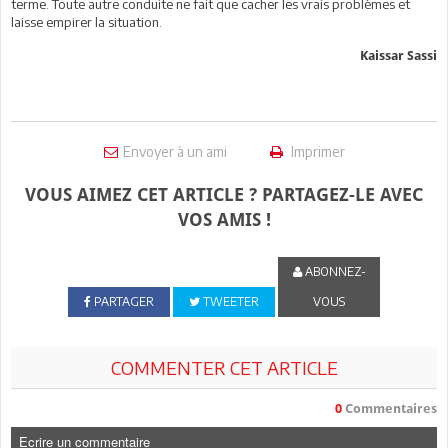
terme. Toute autre conduite ne fait que cacher les vrais problèmes et
laisse empirer la situation.
Kaissar Sassi
Envoyer à un ami
Imprimer
VOUS AIMEZ CET ARTICLE ? PARTAGEZ-LE AVEC
VOS AMIS !
ABONNEZ-
PARTAGER
TWEETER
VOUS
COMMENTER CET ARTICLE
0
Commentaires
Ecrire un commentaire