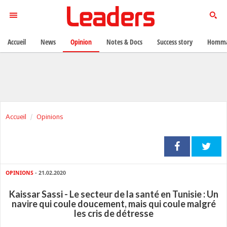
Accueil
News
Opinion
Notes & Docs
Success story
Homma
Accueil
Opinions
OPINIONS
- 21.02.2020
Kaissar Sassi - Le secteur de la santé en Tunisie : Un
navire qui coule doucement, mais qui coule malgré
les cris de détresse