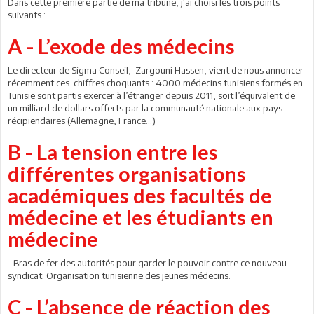
Dans cette première partie de ma tribune, j'ai choisi les trois points
suivants :
A - L’exode des médecins
Le directeur de Sigma Conseil, Zargouni Hassen, vient de nous annoncer
récemment ces chiffres choquants : 4000 médecins tunisiens formés en
Tunisie sont partis exercer à l’étranger depuis 2011, soit l’équivalent de
un milliard de dollars offerts par la communauté nationale aux pays
récipiendaires (Allemagne, France...)
B - La tension entre les
différentes organisations
académiques des facultés de
médecine et les étudiants en
médecine
- Bras de fer des autorités pour garder le pouvoir contre ce nouveau
syndicat: Organisation tunisienne des jeunes médecins.
C - L’absence de réaction des