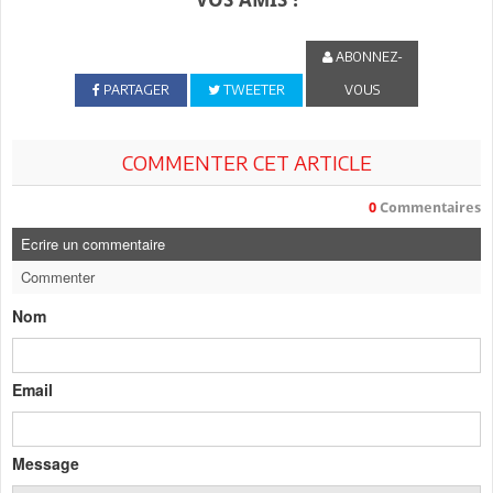
ABONNEZ-
PARTAGER
TWEETER
VOUS
COMMENTER CET ARTICLE
0
Commentaires
Ecrire un commentaire
Commenter
Nom
Email
Message