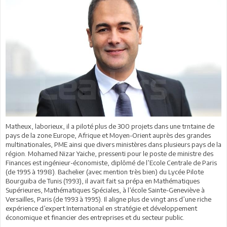
Matheux, laborieux, il a piloté plus de 300 projets dans une trntaine de
pays de la zone Europe, Afrique et Moyen-Orient auprès des grandes
multinationales, PME ainsi que divers ministères dans plusieurs pays de la
région. Mohamed Nizar Yaiche, pressenti pour le poste de ministre des
Finances est ingénieur-économiste, diplômé de l’Ecole Centrale de Paris
(de 1995 à 1998). Bachelier (avec mention très bien) du Lycée Pilote
Bourguiba de Tunis (1993), il avait fait sa prépa en Mathématiques
Supérieures, Mathématiques Spéciales, à l’école Sainte-Geneviève à
Versailles, Paris (de 1993 à 1995). Il aligne plus de vingt ans d’une riche
expérience d’expert International en stratégie et développement
économique et financier des entreprises et du secteur public.