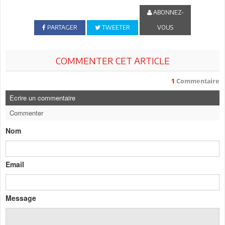
ABONNEZ-
PARTAGER
TWEETER
VOUS
COMMENTER CET ARTICLE
1
Commentaire
Ecrire un commentaire
Commenter
Nom
Email
Message