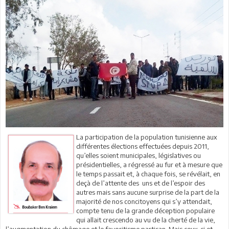
La participation de la population tunisienne aux
différentes élections effectuées depuis 2011,
qu’elles soient municipales, législatives ou
présidentielles, a régressé au fur et à mesure que
le temps passait et, à chaque fois, se révélait, en
deçà de l’attente des uns et de l’espoir des
autres mais sans aucune surprise de la part de la
majorité de nos concitoyens qui s’y attendait,
compte tenu de la grande déception populaire
qui allait crescendo au vu de la cherté de la vie,
l’augmentation du chômage et le favoritisme partisan. Mais ceux-ci et