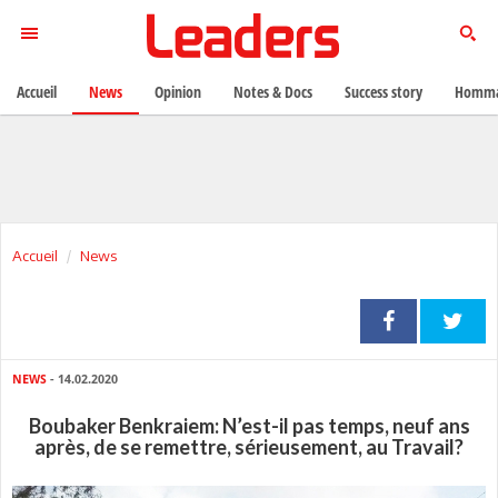
Accueil
News
Opinion
Notes & Docs
Success story
Homma
Accueil
News
NEWS
- 14.02.2020
Boubaker Benkraiem: N’est-il pas temps, neuf ans
après, de se remettre, sérieusement, au Travail?