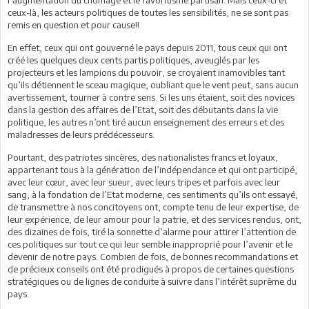
ceux-là, les acteurs politiques de toutes les sensibilités, ne se sont pas
remis en question et pour cause!!
En effet, ceux qui ont gouverné le pays depuis 2011, tous ceux qui ont
créé les quelques deux cents partis politiques, aveuglés par les
projecteurs et les lampions du pouvoir, se croyaient inamovibles tant
qu’ils détiennent le sceau magique, oubliant que le vent peut, sans aucun
avertissement, tourner à contre sens. Si les uns étaient, soit des novices
dans la gestion des affaires de l’Etat, soit des débutants dans la vie
politique, les autres n’ont tiré aucun enseignement des erreurs et des
maladresses de leurs prédécesseurs.
Pourtant, des patriotes sincères, des nationalistes francs et loyaux,
appartenant tous à la génération de l’indépendance et qui ont participé,
avec leur cœur, avec leur sueur, avec leurs tripes et parfois avec leur
sang, à la fondation de l’Etat moderne, ces sentiments qu’ils ont essayé,
de transmettre à nos concitoyens ont, compte tenu de leur expertise, de
leur expérience, de leur amour pour la patrie, et des services rendus, ont,
des dizaines de fois, tiré la sonnette d’alarme pour attirer l’attention de
ces politiques sur tout ce qui leur semble inapproprié pour l’avenir et le
devenir de notre pays. Combien de fois, de bonnes recommandations et
de précieux conseils ont été prodigués à propos de certaines questions
stratégiques ou de lignes de conduite à suivre dans l’intérêt suprême du
pays.