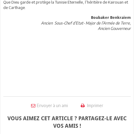
Que Dieu garde et protège la Tunisie Eternelle, l’héritière de Kairouan et
de Carthage.
Boubaker Benkraiem
Ancien Sous-Chef d’Etat- Major de l’Armée de Terre,
Ancien Gouverneur
Envoyer à un ami
Imprimer
VOUS AIMEZ CET ARTICLE ? PARTAGEZ-LE AVEC
VOS AMIS !