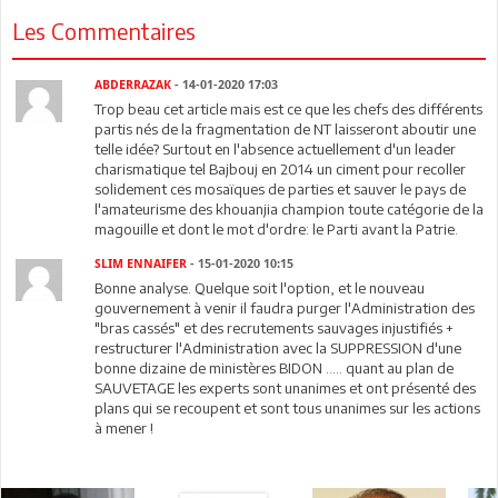
Les Commentaires
ABDERRAZAK
- 14-01-2020 17:03
Trop beau cet article mais est ce que les chefs des différents
partis nés de la fragmentation de NT laisseront aboutir une
telle idée? Surtout en l'absence actuellement d'un leader
charismatique tel Bajbouj en 2014 un ciment pour recoller
solidement ces mosaïques de parties et sauver le pays de
l'amateurisme des khouanjia champion toute catégorie de la
magouille et dont le mot d'ordre: le Parti avant la Patrie.
SLIM ENNAIFER
- 15-01-2020 10:15
Bonne analyse. Quelque soit l'option, et le nouveau
gouvernement à venir il faudra purger l'Administration des
"bras cassés" et des recrutements sauvages injustifiés +
restructurer l'Administration avec la SUPPRESSION d'une
bonne dizaine de ministères BIDON ..... quant au plan de
SAUVETAGE les experts sont unanimes et ont présenté des
plans qui se recoupent et sont tous unanimes sur les actions
à mener !