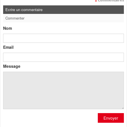
2
Commentaires
Ecrire un commentaire
Commenter
Nom
Email
Message
Envoyer