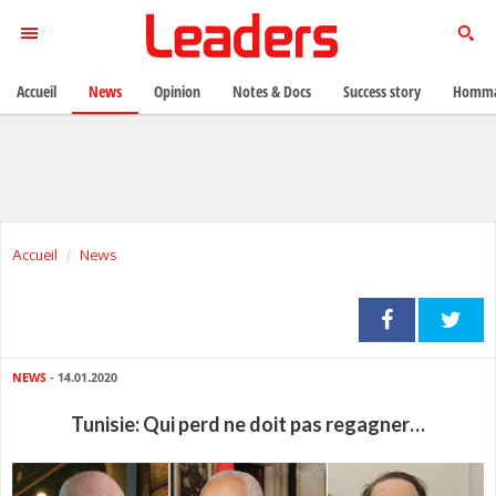
Accueil
News
Opinion
Notes & Docs
Success story
Homma
Accueil
News
NEWS
- 14.01.2020
Tunisie: Qui perd ne doit pas regagner…