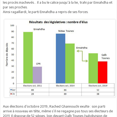
les procès inachevés… Il a bu le calice jusqu’à la lie, trahi par Ennahdha et
par ses proches.
Ainsi ragaillardi, le parti Ennahdha a repris de ses forces.
Aux élections d’octobre 2019, Rached Ghannouchi exulte : son parti
arrive à nouveau en tête, même s’il ne regagne pas tous ses électeurs de
2011. Il dispose de 52 sièges, loin devant Qalb Tounes (subdivision de