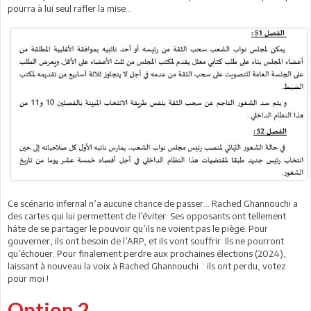
pourra à lui seul rafler la mise…
Ce scénario infernal n’a aucune chance de passer… Rached Ghannouchi a
des cartes qui lui permettent de l’éviter. Ses opposants ont tellement
hâte de se partager le pouvoir qu’ils ne voient pas le piège. Pour
gouverner, ils ont besoin de l’ARP, et ils vont souffrir. Ils ne pourront
qu’échouer. Pour finalement perdre aux prochaines élections (2024),
laissant à nouveau la voix à Rached Ghannouchi : ils ont perdu, votez
pour moi !
Option 2