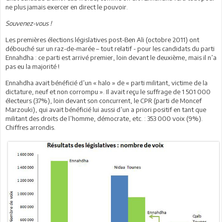
ne plus jamais exercer en direct le pouvoir.
Souvenez-vous !
Les premières élections législatives post-Ben Ali (octobre 2011) ont
débouché sur un raz-de-marée – tout relatif - pour les candidats du parti
Ennahdha : ce parti est arrivé premier, loin devant le deuxième, mais il n’a
pas eu la majorité !
Ennahdha avait bénéficié d’un « halo » de « parti militant, victime de la
dictature, neuf et non corrompu ». Il avait reçu le suffrage de 1 501 000
électeurs (37%), loin devant son concurrent, le CPR (parti de Moncef
Marzouki), qui avait bénéficié lui aussi d’un a priori positif en tant que
militant des droits de l’homme, démocrate, etc. : 353 000 voix (9%).
Chiffres arrondis.