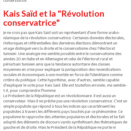
conservatrice".
Kais Saïd et la "Révolution
conservatrice"
Je ne crois pas que Kais Saïd soit un représentant d'une forme arabo-
islamique de la révolution conservatrice. Certaines données électorales,
rhétoriques et référentielles des dernières élections démontrent un
virage distingué vers la droite et le conservatisme chez l'électorat
tunisien. Une analogie me semble possible entre le conservatisme des
années 20 en Italie et en Allemagne et celui de l'électorat rural et
périurbain tunisien ainsi que la tendance autoritaire des classes
moyennes en crise pour expliquer la juxtaposition des revendications
sociales et économiques à une montée en force de l'identitaire comme
critère du politique. Cette hypothèse, avec d'autres, semble capable
d'expliquer le vote pour Kais Saïd. Elle est toutefois erronée, me semble-
t-il, pour comprendre l'homme.
Le Président de la République est un révolutionnaire. Il est aussi un
conservateur. Mais il ne prêche pas une révolution conservatrice. C'est un
simple populiste qui répond à tous les indices qui caractérisent les
populistes à travers les différents pays touchés par ce phénomène. Ce
populisme le rapproche des attentes populaires et électorales et lui fait
adopté des éléments de discours variés synthétisant des thématiques de
gauche et de droite. Mais le Président de la République ne porte ni