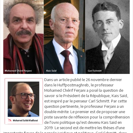
Dans un article publié le 26 novembre dernier
dans le Huffpostmaghreb, le professeur
Mohamed Chérif Ferjani a posé la question de
savoir si le Président de la République, Kais Saïd,
est inspiré par le penseur Carl Schmitt. Par cette
question pertinente, le professeur Ferjani a un
double mérite. Le premier est de proposer une
piste savante de réflexion pour la compréhension
de l'ovni politique qu'est devenu Kais Saïd en
2019. Le second est de mettre les thèses d'une
importante figure de la pensée juridique et politique, Carl Schmitt, dans