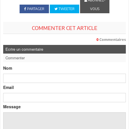
ABONNEZ-
PARTAGER
TWEETER
VOUS
COMMENTER CET ARTICLE
0
Commentaires
Ecrire un commentaire
Commenter
Nom
Email
Message