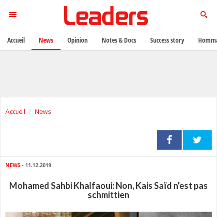
Accueil
News
Opinion
Notes & Docs
Success story
Homma
Accueil
News
NEWS
- 11.12.2019
Mohamed Sahbi Khalfaoui: Non, Kais Saïd n'est pas
schmittien