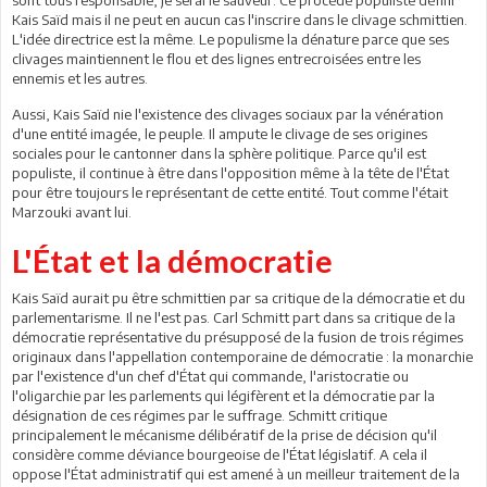
Kais Saïd mais il ne peut en aucun cas l'inscrire dans le clivage schmittien.
L'idée directrice est la même. Le populisme la dénature parce que ses
clivages maintiennent le flou et des lignes entrecroisées entre les
ennemis et les autres.
Aussi, Kais Saïd nie l'existence des clivages sociaux par la vénération
d'une entité imagée, le peuple. Il ampute le clivage de ses origines
sociales pour le cantonner dans la sphère politique. Parce qu'il est
populiste, il continue à être dans l'opposition même à la tête de l'État
pour être toujours le représentant de cette entité. Tout comme l'était
Marzouki avant lui.
L'État et la démocratie
Kais Saïd aurait pu être schmittien par sa critique de la démocratie et du
parlementarisme. Il ne l'est pas. Carl Schmitt part dans sa critique de la
démocratie représentative du présupposé de la fusion de trois régimes
originaux dans l'appellation contemporaine de démocratie : la monarchie
par l'existence d'un chef d'État qui commande, l'aristocratie ou
l'oligarchie par les parlements qui légifèrent et la démocratie par la
désignation de ces régimes par le suffrage. Schmitt critique
principalement le mécanisme délibératif de la prise de décision qu'il
considère comme déviance bourgeoise de l'État législatif. A cela il
oppose l'État administratif qui est amené à un meilleur traitement de la