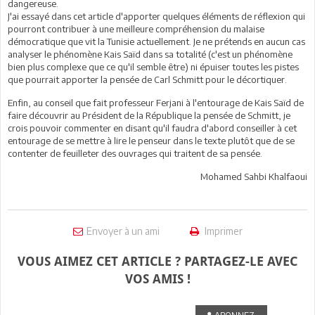
dangereuse.
J'ai essayé dans cet article d'apporter quelques éléments de réflexion qui
pourront contribuer à une meilleure compréhension du malaise
démocratique que vit la Tunisie actuellement. Je ne prétends en aucun cas
analyser le phénomène Kais Saïd dans sa totalité (c'est un phénomène
bien plus complexe que ce qu'il semble être) ni épuiser toutes les pistes
que pourrait apporter la pensée de Carl Schmitt pour le décortiquer.
Enfin, au conseil que fait professeur Ferjani à l'entourage de Kais Saïd de
faire découvrir au Président de la République la pensée de Schmitt, je
crois pouvoir commenter en disant qu'il faudra d'abord conseiller à cet
entourage de se mettre à lire le penseur dans le texte plutôt que de se
contenter de feuilleter des ouvrages qui traitent de sa pensée.
Mohamed Sahbi Khalfaoui
Envoyer à un ami
Imprimer
VOUS AIMEZ CET ARTICLE ? PARTAGEZ-LE AVEC
VOS AMIS !