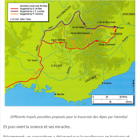
Différents trajets possibles proposés pour la traversée des Alpes par Hannibal
Et puis vient la science et ses miracles…
Récemment, un consortium a été mené par le professeur en biologie et