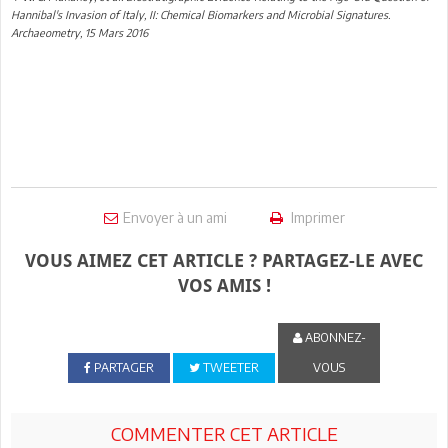
Hannibal's Invasion of Italy, II: Chemical Biomarkers and Microbial Signatures.
Archaeometry, 15 Mars 2016
Envoyer à un ami
Imprimer
VOUS AIMEZ CET ARTICLE ? PARTAGEZ-LE AVEC
VOS AMIS !
ABONNEZ-
PARTAGER
TWEETER
VOUS
COMMENTER CET ARTICLE