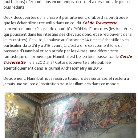
(oui billions) d’échantillons en un temps record et à des couts de plus en
plus réduits.
Deux découvertes qui s’unissent parfaitement, d’abord ils ont trouvé
que les échantillons recueillis dans un col dit
Col de Traversette
concentrent une très grande quantité d’ADN de Firmicutes (les bactéries
qui poussent dans les intestins des chevaux donc, et se retrouvent dans
leurs crottes). Ensuite, l’analyse au Carbonne 14 de ces échantillons en
particulier date d'il y a 218 avant JC. c’est à dire exactement lors du
passage d’Hannibal et son armée par les Alpes…une découverte
fantastique qui prouve que Hannibal est bel eu bien passé par le
Col de
il y a 2200 ans ! Cette découverte a été publiée
Traversette
scientifiquement dans le journal Archaeometry en 2016.
Décidément, Hannibal nous réserve toujours des surprises et restera à
jamais une source d’inspiration pour les illuminés dans ce monde