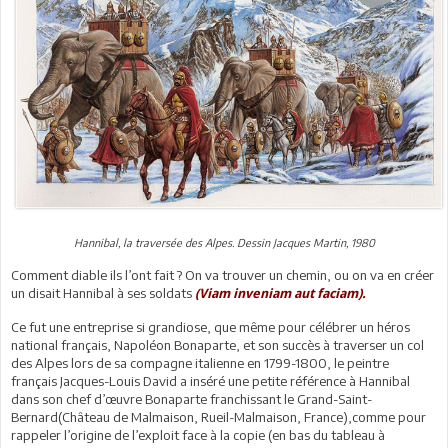
Hannibal, la traversée des Alpes. Dessin Jacques Martin, 1980
Comment diable ils l’ont fait ? On va trouver un chemin, ou on va en créer
un disait Hannibal à ses soldats
(Viam inveniam aut faciam).
Ce fut une entreprise si grandiose, que même pour célébrer un héros
national français, Napoléon Bonaparte, et son succès à traverser un col
des Alpes lors de sa compagne italienne en 1799-1800, le peintre
français Jacques-Louis David a inséré une petite référence à Hannibal
dans son chef d’œuvre Bonaparte franchissant le Grand-Saint-
Bernard(Château de Malmaison, Rueil-Malmaison, France),comme pour
rappeler l’origine de l’exploit face à la copie (en bas du tableau à