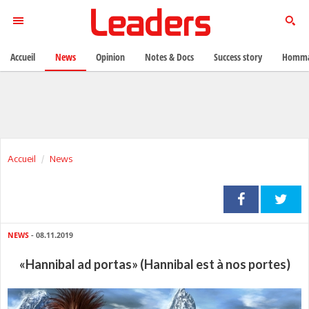
Accueil
News
Opinion
Notes & Docs
Success story
Homma
Accueil
News
NEWS
- 08.11.2019
«Hannibal ad portas» (Hannibal est à nos portes)