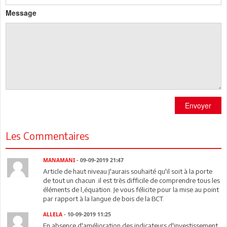
Message
Envoyer
Les Commentaires
MANAMANI
- 09-09-2019 21:47
Article de haut niveau J'aurais souhaité qu'il soit à la.porte
de tout un chacun .il est très difficile de comprendre tous les
éléments de l,équation. Je vous félicite pour la mise.au point
par rapport à la langue de bois de la BCT.
ALLELA
- 10-09-2019 11:25
En absence d'amélioration des indicateurs d'investissement