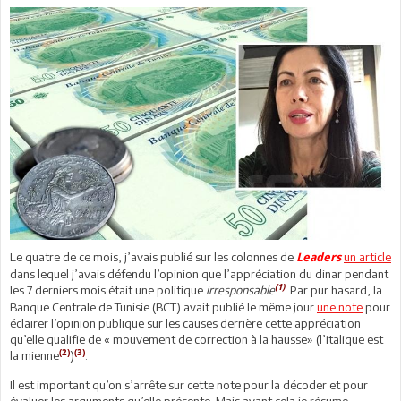
Le quatre de ce mois, j’avais publié sur les colonnes de
un article
Leaders
dans lequel j’avais défendu l’opinion que l’appréciation du dinar pendant
(1)
les 7 derniers mois était une politique
irresponsable
. Par pur hasard, la
Banque Centrale de Tunisie (BCT) avait publié le même jour
une note
pour
éclairer l’opinion publique sur les causes derrière cette appréciation
qu’elle qualifie de « mouvement de correction à la hausse» (l’italique est
(2)
(3)
la mienne
)
.
Il est important qu’on s’arrête sur cette note pour la décoder et pour
évaluer les arguments qu’elle présente. Mais avant cela je résume