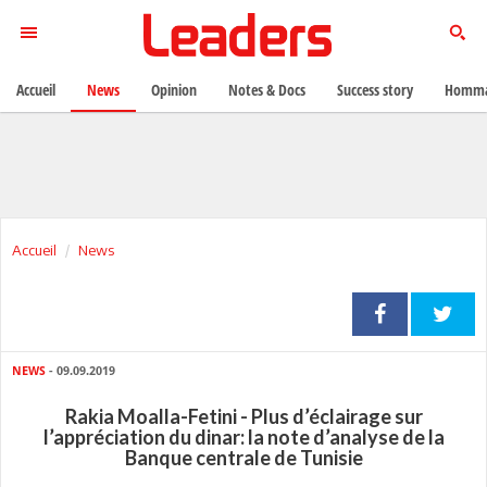
Accueil
News
Opinion
Notes & Docs
Success story
Homma
Accueil
News
NEWS
- 09.09.2019
Rakia Moalla-Fetini - Plus d’éclairage sur
l’appréciation du dinar: la note d’analyse de la
Banque centrale de Tunisie