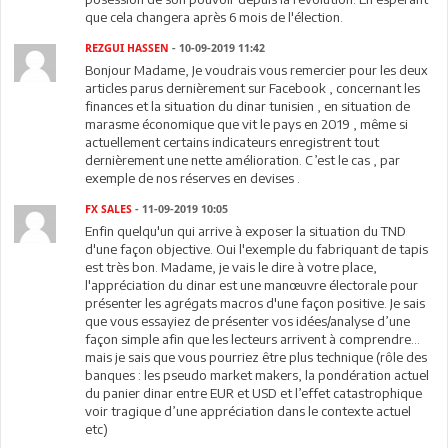
que cela changera après 6 mois de l'élection.
REZGUI HASSEN
- 10-09-2019 11:42
Bonjour Madame, Je voudrais vous remercier pour les deux
articles parus dernièrement sur Facebook , concernant les
finances et la situation du dinar tunisien , en situation de
marasme économique que vit le pays en 2019 , même si
actuellement certains indicateurs enregistrent tout
dernièrement une nette amélioration. C’est le cas , par
exemple de nos réserves en devises .
FX SALES
- 11-09-2019 10:05
Enfin quelqu'un qui arrive à exposer la situation du TND
d'une façon objective. Oui l'exemple du fabriquant de tapis
est très bon. Madame, je vais le dire à votre place,
l'appréciation du dinar est une manœuvre électorale pour
présenter les agrégats macros d'une façon positive. Je sais
que vous essayiez de présenter vos idées/analyse d’une
façon simple afin que les lecteurs arrivent à comprendre…
mais je sais que vous pourriez être plus technique (rôle des
banques : les pseudo market makers, la pondération actuel
du panier dinar entre EUR et USD et l’effet catastrophique
voir tragique d’une appréciation dans le contexte actuel
etc)