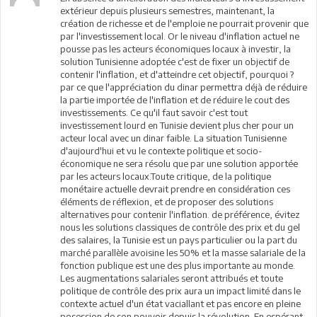
extérieur depuis plusieurs semestres, maintenant, la
création de richesse et de l'emploie ne pourrait provenir que
par l'investissement local. Or le niveau d'inflation actuel ne
pousse pas les acteurs économiques locaux à investir, la
solution Tunisienne adoptée c'est de fixer un objectif de
contenir l'inflation, et d'atteindre cet objectif, pourquoi ?
par ce que l'appréciation du dinar permettra déjà de réduire
la partie importée de l'inflation et de réduire le cout des
investissements. Ce qu'il faut savoir c'est tout
investissement lourd en Tunisie devient plus cher pour un
acteur local avec un dinar faible. La situation Tunisienne
d'aujourd'hui et vu le contexte politique et socio-
économique ne sera résolu que par une solution apportée
par les acteurs locaux.Toute critique, de la politique
monétaire actuelle devrait prendre en considération ces
éléments de réflexion, et de proposer des solutions
alternatives pour contenir l'inflation. de préférence, évitez
nous les solutions classiques de contrôle des prix et du gel
des salaires, la Tunisie est un pays particulier ou la part du
marché parallèle avoisine les 50% et la masse salariale de la
fonction publique est une des plus importante au monde.
Les augmentations salariales seront attribués et toute
politique de contrôle des prix aura un impact limité dans le
contexte actuel d'un état vaciallant et pas encore en pleine
posession de son pouvoir depuis la révolution. En espérant