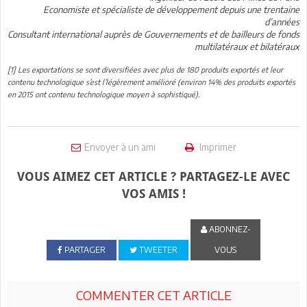
Economiste et spécialiste de développement depuis une trentaine
d’années
Consultant international auprès de Gouvernements et de bailleurs de fonds
multilatéraux et bilatéraux
[1] Les exportations se sont diversifiées avec plus de 180 produits exportés et leur
contenu technologique s’est l’légèrement amélioré (environ 14% des produits exportés
en 2015 ont contenu technologique moyen à sophistiqué).
Envoyer à un ami
Imprimer
VOUS AIMEZ CET ARTICLE ? PARTAGEZ-LE AVEC
VOS AMIS !
ABONNEZ-
PARTAGER
TWEETER
VOUS
COMMENTER CET ARTICLE