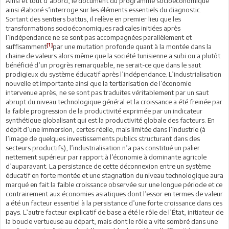
Ainsi et tout d’abord, le document du programme socioéconomique
ainsi élaboré s’interroge sur les éléments essentiels du diagnostic.
Sortant des sentiers battus, il relève en premier lieu que les
transformations socioéconomiques radicales initiées après
l’indépendance ne se sont pas accompagnées parallèlement et
[1]
suffisamment
par une mutation profonde quant à la montée dans la
chaine de valeurs alors même que la société tunisienne a subi ou a plutôt
bénéficié d’un progrès remarquable, ne serait-ce que dans le saut
prodigieux du système éducatif après l’indépendance. L’industrialisation
nouvelle et importante ainsi que la tertiarisation de l’économie
intervenue après, ne se sont pas traduites véritablement par un saut
abrupt du niveau technologique général et la croissance a été freinée par
la faible progression de la productivité exprimée par un indicateur
synthétique globalisant qui est la productivité globale des facteurs. En
dépit d’une immersion, certes réelle, mais limitée dans l’industrie (à
l’image de quelques investissements publics structurant dans des
secteurs productifs), l’industrialisation n’a pas constitué un palier
nettement supérieur par rapport à l’économie à dominante agricole
d’auparavant. La persistance de cette déconnexion entre un système
éducatif en forte montée et une stagnation du niveau technologique aura
marqué en fait la faible croissance observée sur une longue période et ce
contrairement aux économies asiatiques dont l’essor en termes de valeur
a été un facteur essentiel à la persistance d’une forte croissance dans ces
pays. L’autre facteur explicatif de base a été le rôle de l’État, initiateur de
la boucle vertueuse au départ, mais dont le rôle a vite sombré dans une