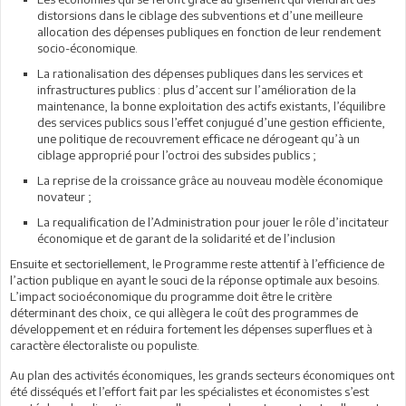
distorsions dans le ciblage des subventions et d’une meilleure
allocation des dépenses publiques en fonction de leur rendement
socio-économique.
La rationalisation des dépenses publiques dans les services et
infrastructures publics : plus d’accent sur l’amélioration de la
maintenance, la bonne exploitation des actifs existants, l’équilibre
des services publics sous l’effet conjugué d’une gestion efficiente,
une politique de recouvrement efficace ne dérogeant qu’à un
ciblage approprié pour l’octroi des subsides publics ;
La reprise de la croissance grâce au nouveau modèle économique
novateur ;
La requalification de l’Administration pour jouer le rôle d’incitateur
économique et de garant de la solidarité et de l’inclusion
Ensuite et sectoriellement, le Programme reste attentif à l’efficience de
l’action publique en ayant le souci de la réponse optimale aux besoins.
L’impact socioéconomique du programme doit être le critère
déterminant des choix, ce qui allègera le coût des programmes de
développement et en réduira fortement les dépenses superflues et à
caractère électoraliste ou populiste.
Au plan des activités économiques, les grands secteurs économiques ont
été disséqués et l’effort fait par les spécialistes et économistes s’est