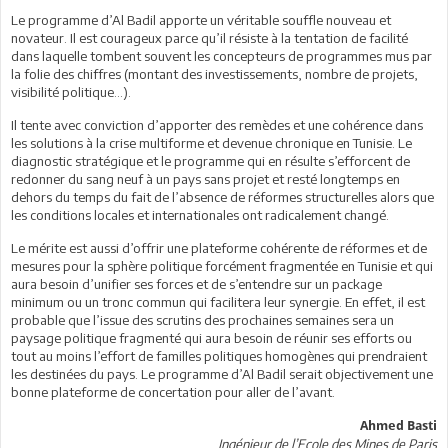
Le programme d’Al Badil apporte un véritable souffle nouveau et
novateur. Il est courageux parce qu’il résiste à la tentation de facilité
dans laquelle tombent souvent les concepteurs de programmes mus par
la folie des chiffres (montant des investissements, nombre de projets,
visibilité politique…).
Il tente avec conviction d’apporter des remèdes et une cohérence dans
les solutions à la crise multiforme et devenue chronique en Tunisie. Le
diagnostic stratégique et le programme qui en résulte s’efforcent de
redonner du sang neuf à un pays sans projet et resté longtemps en
dehors du temps du fait de l’absence de réformes structurelles alors que
les conditions locales et internationales ont radicalement changé.
Le mérite est aussi d’offrir une plateforme cohérente de réformes et de
mesures pour la sphère politique forcément fragmentée en Tunisie et qui
aura besoin d’unifier ses forces et de s’entendre sur un package
minimum ou un tronc commun qui facilitera leur synergie. En effet, il est
probable que l’issue des scrutins des prochaines semaines sera un
paysage politique fragmenté qui aura besoin de réunir ses efforts ou
tout au moins l’effort de familles politiques homogènes qui prendraient
les destinées du pays. Le programme d’Al Badil serait objectivement une
bonne plateforme de concertation pour aller de l’avant.
Ahmed Basti
Ingénieur de l’Ecole des Mines de Paris