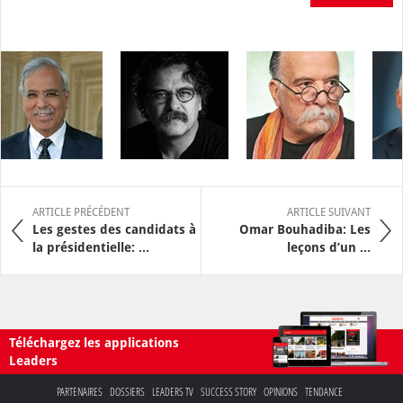
ARTICLE PRÉCÉDENT
ARTICLE SUIVANT
Les gestes des candidats à
Omar Bouhadiba: Les
la présidentielle: ...
leçons d’un ...
Téléchargez les applications
Leaders
PARTENAIRES
DOSSIERS
LEADERS TV
SUCCESS STORY
OPINIONS
TENDANCE