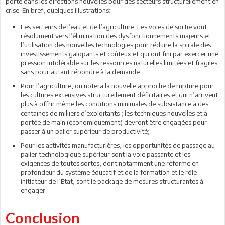
porté dans les directions nouvelles pour des secteurs structurellement en
crise. En bref, quelques illustrations:
Les secteurs de l’eau et de l’agriculture: Les voies de sortie vont
résolument vers l’élimination des dysfonctionnements majeurs et
l’utilisation des nouvelles technologies pour réduire la spirale des
investissements galopants et coûteux et qui ont fini par exercer une
pression intolérable sur les ressources naturelles limitées et fragiles
sans pour autant répondre à la demande.
Pour l’agriculture, on notera la nouvelle approche de rupture pour
les cultures extensives structurellement déficitaires et qui n’arrivent
plus à offrir même les conditions minimales de subsistance à des
centaines de milliers d’exploitants ; les techniques nouvelles et à
portée de main (économiquement) devront être engagées pour
passer à un palier supérieur de productivité;
Pour les activités manufacturières, les opportunités de passage au
palier technologique supérieur sont la voie passante et les
exigences de toutes sortes, dont notamment une réforme en
profondeur du système éducatif et de la formation et le rôle
initiateur de l’État, sont le package de mesures structurantes à
engager.
Conclusion