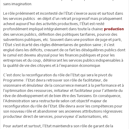
sans imagination.
Le rôle prééminent et incontesté de l’État s’exerce aussi et surtout dans
les services publics : en dépit d’un retrait progressif mais pratiquement
achevé aujourd’hui des activités productives, l’État est resté
profondément impliqué intégralement dans toute la chaine
:
production
des services publics, définition des politiques tarifaires, pourvoi des
subventions publiques, etc. Souvent dans une position de juge et parti,
l’État s’est écarté des règles élémentaires de gestion saine ; il s’est
englué dans les déficits, creusant de ce fait les déséquilibres publics dont
le cumul est devenu abyssal pour les finances publiques et pour les
entreprises et du coup, détériorant les services publics indispensables à
la qualité de vie des citoyens et à l’expansion économique.
C’est donc la reconfiguration du rôle de l’Etat qui sera le pivot du
Programme : l’Etat devra retrouver son rôle de facilitateur, de
visionnaire et émulateur de la concurrence menant à la performance et à
l’optimisation des ressources, initiateur et facilitateur pour l’atteinte du
rêve de développement et de bien être des Tunisiens. En conséquence,
l’Administration sera restructurée selon cet objectif majeur de
reconfiguration du rôle de l’Etat. Elle devra avoir les compétences pour
son nouveau rôle et abandonner ses anciennes attributions régressives:
producteur direct de services, pourvoyeur d’autorisations, etc.
Pour autant et surtout, l’Etat maintiendra son rôle de garant de la