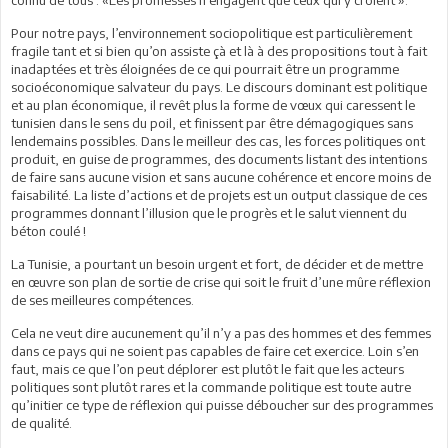
Pour notre pays, l’environnement sociopolitique est particulièrement
fragile tant et si bien qu’on assiste çà et là à des propositions tout à fait
inadaptées et très éloignées de ce qui pourrait être un programme
socioéconomique salvateur du pays. Le discours dominant est politique
et au plan économique, il revêt plus la forme de vœux qui caressent le
tunisien dans le sens du poil, et finissent par être démagogiques sans
lendemains possibles. Dans le meilleur des cas, les forces politiques ont
produit, en guise de programmes, des documents listant des intentions
de faire sans aucune vision et sans aucune cohérence et encore moins de
faisabilité. La liste d’actions et de projets est un output classique de ces
programmes donnant l’illusion que le progrès et le salut viennent du
béton coulé !
La Tunisie, a pourtant un besoin urgent et fort, de décider et de mettre
en œuvre son plan de sortie de crise qui soit le fruit d’une mûre réflexion
de ses meilleures compétences.
Cela ne veut dire aucunement qu’il n’y a pas des hommes et des femmes
dans ce pays qui ne soient pas capables de faire cet exercice. Loin s’en
faut, mais ce que l’on peut déplorer est plutôt le fait que les acteurs
politiques sont plutôt rares et la commande politique est toute autre
qu’initier ce type de réflexion qui puisse déboucher sur des programmes
de qualité.