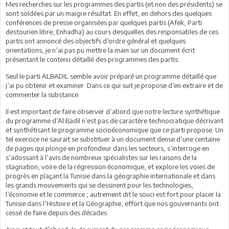
Mes recherches sur les programmes des partis (et non des présidents) se
sont soldées par un maigre résultat. En effet, en dehors des quelques
conférences de presse organisées par quelques partis (Afek, Parti
destourien libre, Enhadha) au cours desquelles des responsables de ces
partis ont annoncé des objectifs d’ordre général et quelques
orientations, je n’ai pas pu mettre la main sur un document écrit
présentant le contenu détaillé des programmes des partis.
Seul le parti ALBADIL semble avoir préparé un programme détaillé que
j’ai pu obtenir et examiner. Dans ce qui suit je propose d’en extraire et de
commenter la substance.
Il est important de faire observer d’abord que notre lecture synthétique
du programme d’Al Badil n’est pas de caractère technocratique décrivant
et synthétisant le programme socioéconomique que ce parti propose. Un
tel exercice ne saurait se substituer à un document dense d’une centaine
de pages qui plonge en profondeur dans les secteurs, s’interroge en
s’adossant à l’avis de nombreux spécialistes sur les raisons de la
stagnation, voire de la régression économique, et explore les voies de
progrès en plaçant la Tunisie dans la géographie internationale et dans
les grands mouvements qui se dessinent pour les technologies,
l’économie et le commerce ; autrement dit le souci est fort pour placer la
Tunisie dans l’Histoire et la Géographie, effort que nos gouvernants ont
cessé de faire depuis des décades.