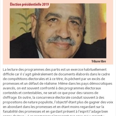
La lecture des programmes des partis est un exercice habituellement
difficile car il s’agit généralement de documents élaborés dans le cadre
de compétitions électorales et à ce titre, ils pèchent par un excès de
promesses et un défaut de réalisme. Même dans les pays démocratiques
avancés, on est souvent confronté à des programmes électoraux
contestés et contestables, ne serait-ce que pour des raisons de
chiffrage. En outre, la concurrence électorale conduit souvent à des
propositions de nature populiste, l’objectif étant plus de gagner des voix
en abondant dans les promesses et en étant moins regardant sur la
faisabilité des promesses et en gardant présent à l’esprit l’adage bien
connu de tous : «Les promesses n’engagent que ceux qui y croient ».