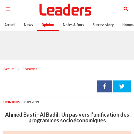
Accueil
News
Opinion
Notes & Docs
Success story
Homma
Accueil
Opinions
OPINIONS
- 08.09.2019
Ahmed Basti - Al Badil : Un pas vers l’unification des
programmes socioéconomiques